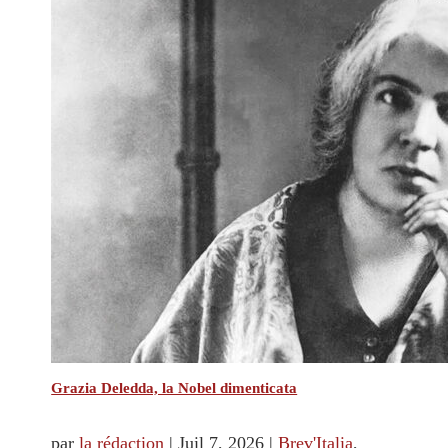
Grazia Deledda, la Nobel dimenticata
par
la rédaction
|
Juil 7, 2026
|
Brev'Italia
,