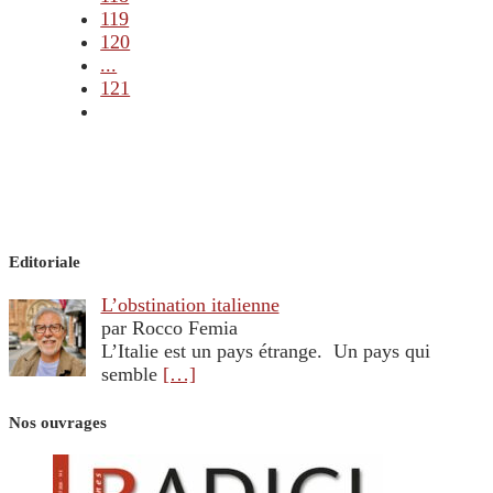
119
120
...
121
Editoriale
L’obstination italienne
par Rocco Femia
L’Italie est un pays étrange. Un pays qui
semble
[…]
Nos ouvrages