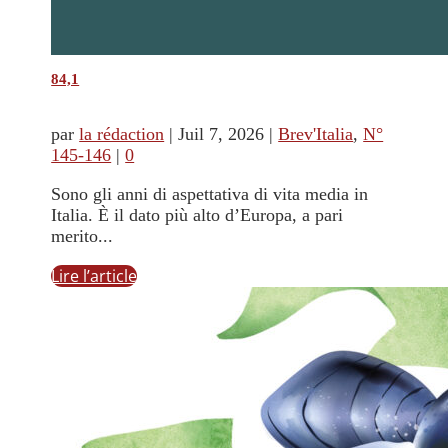
84,1
par
la rédaction
|
Juil 7, 2026
|
Brev'Italia
,
N°
145-146
|
0
Sono gli anni di aspettativa di vita media in
Italia. È il dato più alto d’Europa, a pari
merito...
Lire l’article