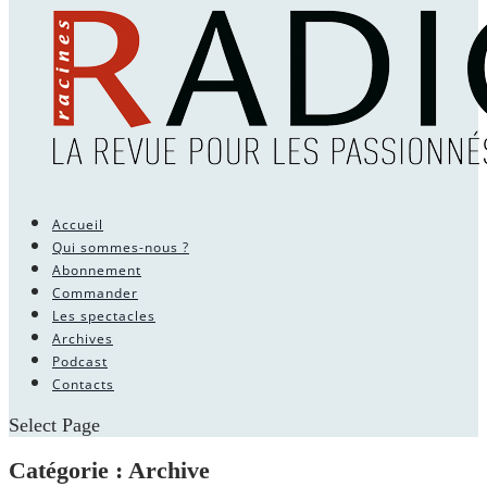
Accueil
Qui sommes-nous ?
Abonnement
Commander
Les spectacles
Archives
Podcast
Contacts
Select Page
Catégorie :
Archive