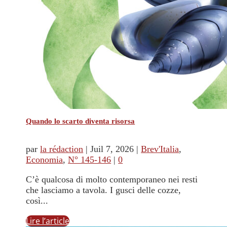
Quando lo scarto diventa risorsa
par
la rédaction
|
Juil 7, 2026
|
Brev'Italia
,
Economia
,
N° 145-146
|
0
C’è qualcosa di molto contemporaneo nei resti
che lasciamo a tavola. I gusci delle cozze,
così...
Lire l’article