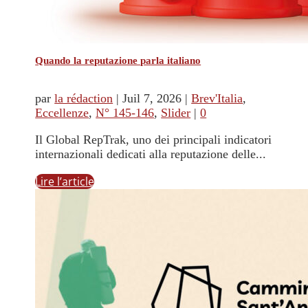
Quando la reputazione parla italiano
par
la rédaction
|
Juil 7, 2026
|
Brev'Italia
,
Eccellenze
,
N° 145-146
,
Slider
|
0
Il Global RepTrak, uno dei principali indicatori
internazionali dedicati alla reputazione delle...
Lire l’article