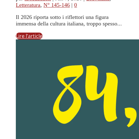
Letteratura
,
N° 145-146
|
0
Il 2026 riporta sotto i riflettori una figura
immensa della cultura italiana, troppo spesso...
Lire l’article