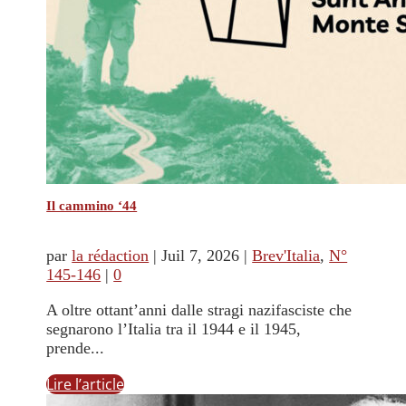
Il cammino ‘44
par
la rédaction
|
Juil 7, 2026
|
Brev'Italia
,
N°
145-146
|
0
A oltre ottant’anni dalle stragi nazifasciste che
segnarono l’Italia tra il 1944 e il 1945,
prende...
Lire l’article