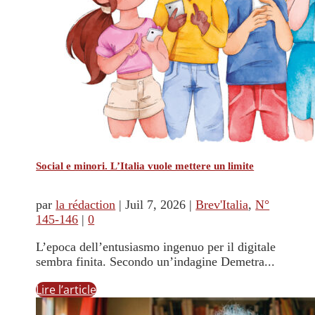
Social e minori. L’Italia vuole mettere un limite
par
la rédaction
|
Juil 7, 2026
|
Brev'Italia
,
N°
145-146
|
0
L’epoca dell’entusiasmo ingenuo per il digitale
sembra finita. Secondo un’indagine Demetra...
Lire l’article