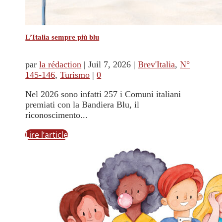
L’Italia sempre più blu
par
la rédaction
|
Juil 7, 2026
|
Brev'Italia
,
N°
145-146
,
Turismo
|
0
Nel 2026 sono infatti 257 i Comuni italiani
premiati con la Bandiera Blu, il
riconoscimento...
Lire l’article