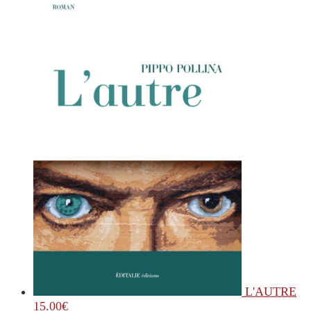
L'AUTRE
15.00
€