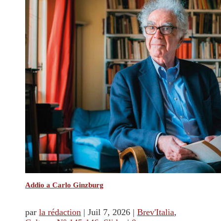
Addio a Carlo Ginzburg
par
la rédaction
|
Juil 7, 2026
|
Brev'Italia
,