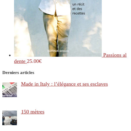
Passions al
dente
25.00
€
Derniers articles
Made in Italy : l’élégance et ses esclaves
150 mètres