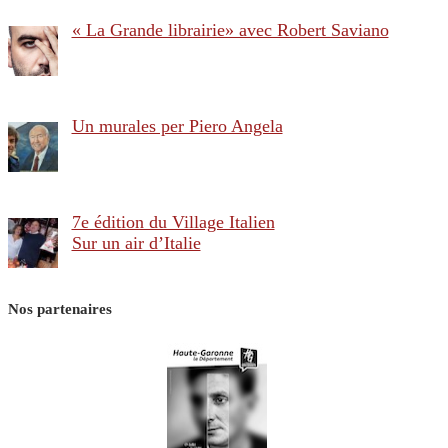
« La Grande librairie» avec Robert Saviano
Un murales per Piero Angela
7e édition du Village Italien
Sur un air d’Italie
Nos partenaires