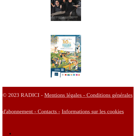
© 2023 RADICI -
Mentions légales -
Conditions générales
d'abonnement -
Contacts -
Informations sur les cookies