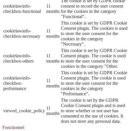
The cookie is set by GDPR cookie
cookielawinfo-
11
consent to record the user consent
checkbox-functional
months
for the cookies in the category
"Functional".
This cookie is set by GDPR Cookie
Consent plugin. The cookies is used
cookielawinfo-
11
to store the user consent for the
checkbox-necessary
months
cookies in the category
"Necessary".
This cookie is set by GDPR Cookie
cookielawinfo-
11
Consent plugin. The cookie is used
checkbox-others
months
to store the user consent for the
cookies in the category "Other.
This cookie is set by GDPR Cookie
cookielawinfo-
Consent plugin. The cookie is used
11
checkbox-
to store the user consent for the
months
performance
cookies in the category
"Performance".
The cookie is set by the GDPR
Cookie Consent plugin and is used
11
viewed_cookie_policy
to store whether or not user has
months
consented to the use of cookies. It
does not store any personal data.
Fonctionnel