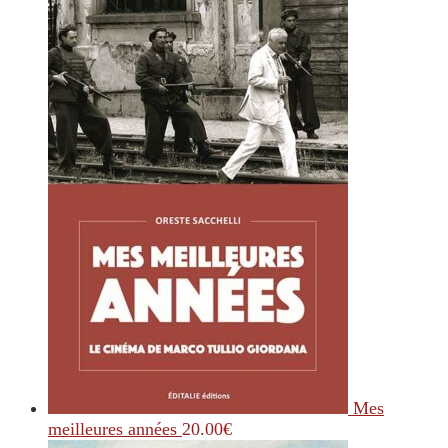
Mes
meilleures années
20.00
€