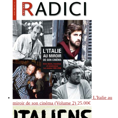
L'Italie au
miroir de son cinéma (Volume 2)
25.00
€