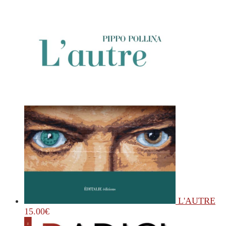
L'AUTRE
15.00
€