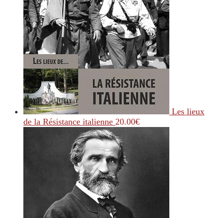
Les lieux
de la Résistance italienne
20.00
€