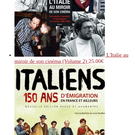
L'Italie au
miroir de son cinéma (Volume 2)
25.00
€