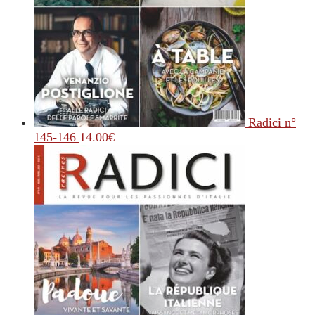
Radici n°
145-146
14.00
€