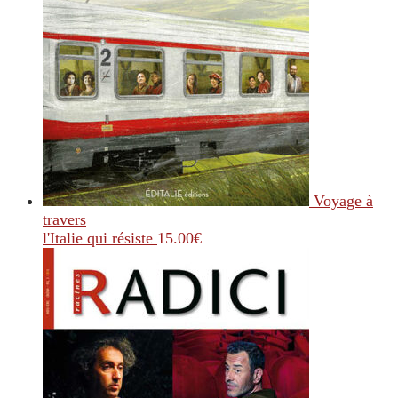
Voyage à
travers
l'Italie qui résiste
15.00
€