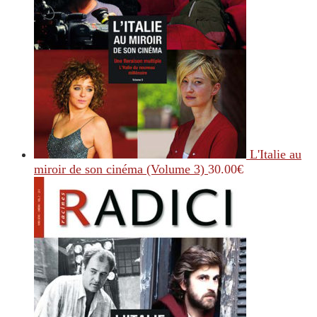
L'Italie au
miroir de son cinéma (Volume 3)
30.00
€