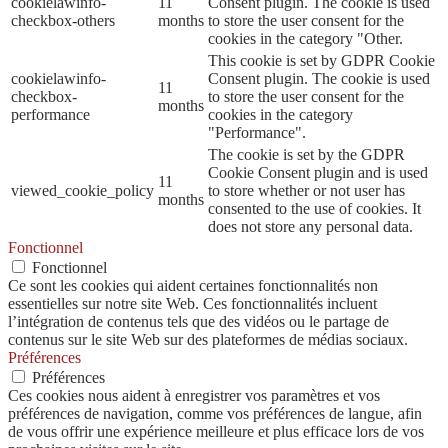
cookielawinfo-
11
Consent plugin. The cookie is used
checkbox-others
months
to store the user consent for the
cookies in the category "Other.
This cookie is set by GDPR Cookie
cookielawinfo-
Consent plugin. The cookie is used
11
checkbox-
to store the user consent for the
months
performance
cookies in the category
"Performance".
The cookie is set by the GDPR
Cookie Consent plugin and is used
11
viewed_cookie_policy
to store whether or not user has
months
consented to the use of cookies. It
does not store any personal data.
Fonctionnel
Fonctionnel
Ce sont les cookies qui aident certaines fonctionnalités non
essentielles sur notre site Web. Ces fonctionnalités incluent
l’intégration de contenus tels que des vidéos ou le partage de
contenus sur le site Web sur des plateformes de médias sociaux.
Préférences
Préférences
Ces cookies nous aident à enregistrer vos paramètres et vos
préférences de navigation, comme vos préférences de langue, afin
de vous offrir une expérience meilleure et plus efficace lors de vos