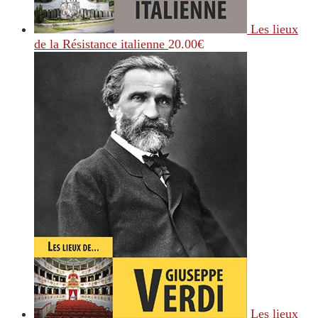
Les lieux
de la Résistance italienne
20.00
€
Les lieux