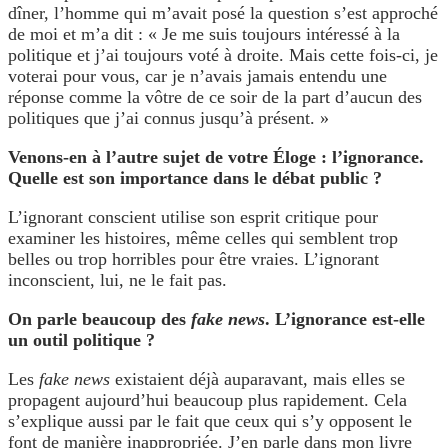
dîner, l’homme qui m’avait posé la question s’est approché
de moi et m’a dit : « Je me suis toujours intéressé à la
politique et j’ai toujours voté à droite. Mais cette fois-ci, je
voterai pour vous, car je n’avais jamais entendu une
réponse comme la vôtre de ce soir de la part d’aucun des
politiques que j’ai connus jusqu’à présent. »
Venons-en à l’autre sujet de votre Éloge : l’ignorance.
Quelle est son importance dans le débat public ?
L’ignorant conscient utilise son esprit critique pour
examiner les histoires, même celles qui semblent trop
belles ou trop horribles pour être vraies. L’ignorant
inconscient, lui, ne le fait pas.
On parle beaucoup des
fake news
. L’ignorance est-elle
un outil politique ?
Les
fake news
existaient déjà auparavant, mais elles se
propagent aujourd’hui beaucoup plus rapidement. Cela
s’explique aussi par le fait que ceux qui s’y opposent le
font de manière inappropriée. J’en parle dans mon livre