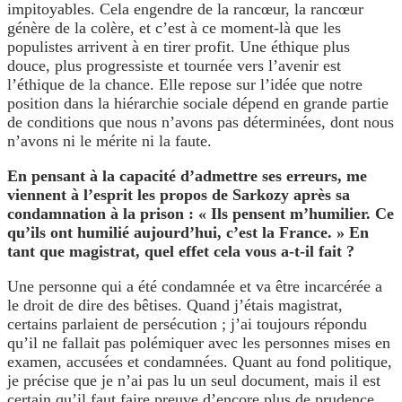
impitoyables. Cela engendre de la rancœur, la rancœur
génère de la colère, et c’est à ce moment-là que les
populistes arrivent à en tirer profit. Une éthique plus
douce, plus progressiste et tournée vers l’avenir est
l’éthique de la chance. Elle repose sur l’idée que notre
position dans la hiérarchie sociale dépend en grande partie
de conditions que nous n’avons pas déterminées, dont nous
n’avons ni le mérite ni la faute.
En pensant à la capacité d’admettre ses erreurs, me
viennent à l’esprit les propos de Sarkozy après sa
condamnation à la prison : « Ils pensent m’humilier. Ce
qu’ils ont humilié aujourd’hui, c’est la France. » En
tant que magistrat, quel effet cela vous a-t-il fait ?
Une personne qui a été condamnée et va être incarcérée a
le droit de dire des bêtises. Quand j’étais magistrat,
certains parlaient de persécution ; j’ai toujours répondu
qu’il ne fallait pas polémiquer avec les personnes mises en
examen, accusées et condamnées. Quant au fond politique,
je précise que je n’ai pas lu un seul document, mais il est
certain qu’il faut faire preuve d’encore plus de prudence