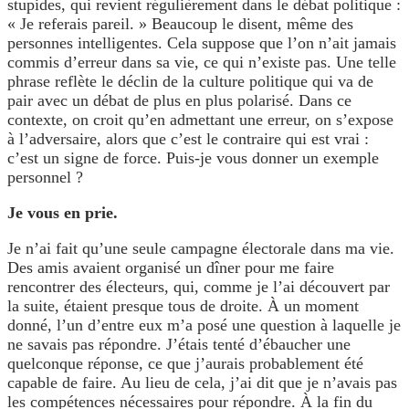
stupides, qui revient régulièrement dans le débat politique :
« Je referais pareil. » Beaucoup le disent, même des
personnes intelligentes. Cela suppose que l’on n’ait jamais
commis d’erreur dans sa vie, ce qui n’existe pas. Une telle
phrase reflète le déclin de la culture politique qui va de
pair avec un débat de plus en plus polarisé. Dans ce
contexte, on croit qu’en admettant une erreur, on s’expose
à l’adversaire, alors que c’est le contraire qui est vrai :
c’est un signe de force. Puis-je vous donner un exemple
personnel ?
Je vous en prie.
Je n’ai fait qu’une seule campagne électorale dans ma vie.
Des amis avaient organisé un dîner pour me faire
rencontrer des électeurs, qui, comme je l’ai découvert par
la suite, étaient presque tous de droite. À un moment
donné, l’un d’entre eux m’a posé une question à laquelle je
ne savais pas répondre. J’étais tenté d’ébaucher une
quelconque réponse, ce que j’aurais probablement été
capable de faire. Au lieu de cela, j’ai dit que je n’avais pas
les compétences nécessaires pour répondre. À la fin du