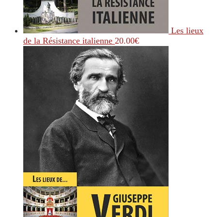
Les lieux
de la Résistance italienne
20.00
€