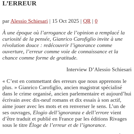
L’ERREUR
par
Alessio Schiesari
|
15 Oct 2025
|
QR
|
0
À une époque où l’arrogance de l’opinion a remplacé la
curiosité de la pensée, Gianrico Carofiglio invite à une
révolution douce : redécouvrir l’ignorance comme
ouverture, l’erreur comme voie de connaissance et la
chance comme forme de gratitude.
Interview D’Alessio Schiesari
« C’est en commettant des erreurs que nous apprenons le
plus. » Gianrico Carofiglio, ancien magistrat spécialisé
dans le crime organisé, ancien parlementaire et aujourd’hui
écrivain avec dix-neuf romans et dix essais à son actif,
aime jouer avec les mots et en renverser le sens. L’un de
ses ouvrages,
Elogio dell’ignoranza e dell’errore
vient
d’être traduit et publié en France par les éditions Rivages
sous le titre
Éloge de l’erreur et de l’ignorance
.