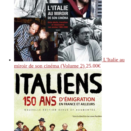
L'Italie au
miroir de son cinéma (Volume 2)
25.00
€