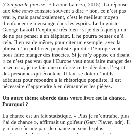
(
Con parole precise
, Edizione Laterza, 2015). La réponse
aux
fake news
consiste souvent à dire « non, ce n’est pas
vrai », mais paradoxalement, c’est le meilleur moyen
d’enfoncer ce mensonge dans les esprits. Le linguiste
George Lakoff l’explique très bien : si je dis à quelqu’un
de ne pas penser à un éléphant, il ne pourra penser qu’à
cela. Il en va de même, pour citer un exemple, avec la
phrase d’un politicien populiste qui dit : l’Europe veut
nous faire manger des insectes. Si je m’y oppose en disant
« ce n’est pas vrai que l’Europe veut nous faire manger des
insectes », je ne fais que renforce cette idée dans l’esprit
des personnes qui écoutent. Il faut se doter d’outils
adéquats pour répondre à la rhétorique populiste, il est
nécessaire d’apprendre à en démanteler les pièges.
Un autre thème abordé dans votre livre est la chance.
Pourquoi ?
La chance est un fait statistique. « Plus je m’entraîne, plus
j’ai de chance », affirmait un golfeur (Gary Player, ndr). Il
y a bien sûr une part de chance au sens le plus