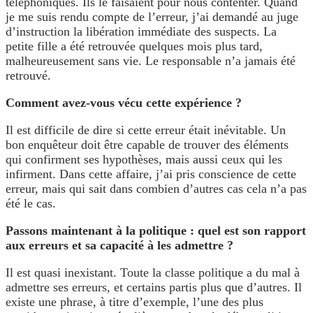
téléphoniques. Ils le faisaient pour nous contenter. Quand
je me suis rendu compte de l’erreur, j’ai demandé au juge
d’instruction la libération immédiate des suspects. La
petite fille a été retrouvée quelques mois plus tard,
malheureusement sans vie. Le responsable n’a jamais été
retrouvé.
Comment avez-vous vécu cette expérience ?
Il est difficile de dire si cette erreur était inévitable. Un
bon enquêteur doit être capable de trouver des éléments
qui confirment ses hypothèses, mais aussi ceux qui les
infirment. Dans cette affaire, j’ai pris conscience de cette
erreur, mais qui sait dans combien d’autres cas cela n’a pas
été le cas.
Passons maintenant à la politique : quel est son rapport
aux erreurs et sa capacité à les admettre ?
Il est quasi inexistant. Toute la classe politique a du mal à
admettre ses erreurs, et certains partis plus que d’autres. Il
existe une phrase, à titre d’exemple, l’une des plus