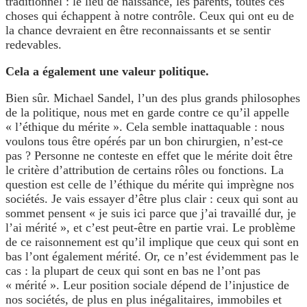
traditionnel : le lieu de naissance, les parents, toutes ces
choses qui échappent à notre contrôle. Ceux qui ont eu de
la chance devraient en être reconnaissants et se sentir
redevables.
Cela a également une valeur politique.
Bien sûr. Michael Sandel, l’un des plus grands philosophes
de la politique, nous met en garde contre ce qu’il appelle
« l’éthique du mérite ». Cela semble inattaquable : nous
voulons tous être opérés par un bon chirurgien, n’est-ce
pas ? Personne ne conteste en effet que le mérite doit être
le critère d’attribution de certains rôles ou fonctions. La
question est celle de l’éthique du mérite qui imprègne nos
sociétés. Je vais essayer d’être plus clair : ceux qui sont au
sommet pensent « je suis ici parce que j’ai travaillé dur, je
l’ai mérité », et c’est peut-être en partie vrai. Le problème
de ce raisonnement est qu’il implique que ceux qui sont en
bas l’ont également mérité. Or, ce n’est évidemment pas le
cas : la plupart de ceux qui sont en bas ne l’ont pas
« mérité ». Leur position sociale dépend de l’injustice de
nos sociétés, de plus en plus inégalitaires, immobiles et