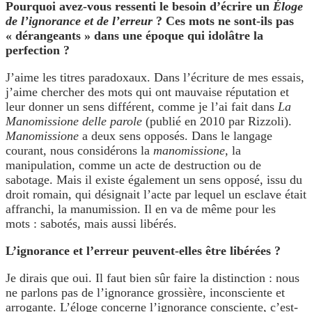
Pourquoi avez-vous ressenti le besoin d’écrire un
Éloge
de l’ignorance et de l’erreur
? Ces mots ne sont-ils pas
« dérangeants » dans une époque qui idolâtre la
perfection ?
J’aime les titres paradoxaux. Dans l’écriture de mes essais,
j’aime chercher des mots qui ont mauvaise réputation et
leur donner un sens différent, comme je l’ai fait dans
La
Manomissione delle parole
(publié en 2010 par Rizzoli).
Manomissione
a deux sens opposés. Dans le langage
courant, nous considérons la
manomissione,
la
manipulation, comme un acte de destruction ou de
sabotage. Mais il existe également un sens opposé, issu du
droit romain, qui désignait l’acte par lequel un esclave était
affranchi, la manumission. Il en va de même pour les
mots : sabotés, mais aussi libérés.
L’ignorance et l’erreur peuvent-elles être libérées ?
Je dirais que oui. Il faut bien sûr faire la distinction : nous
ne parlons pas de l’ignorance grossière, inconsciente et
arrogante. L’éloge concerne l’ignorance consciente, c’est-