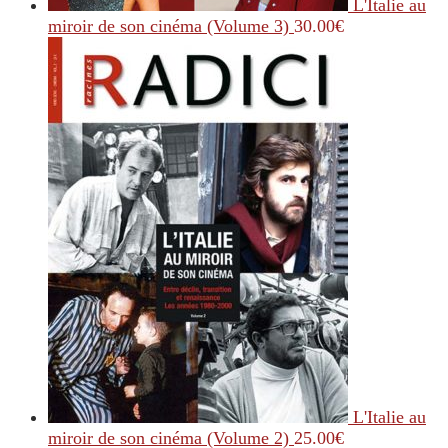
L'Italie au
miroir de son cinéma (Volume 3)
30.00
€
L'Italie au
miroir de son cinéma (Volume 2)
25.00
€