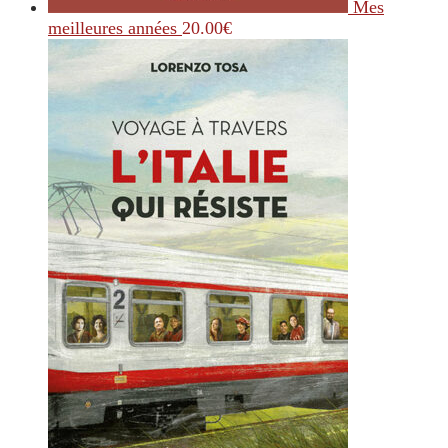
Mes
meilleures années
20.00
€