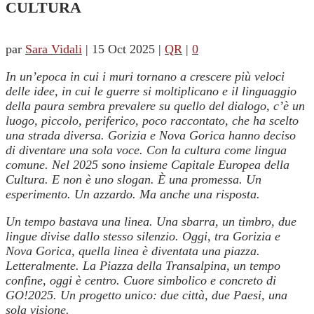
CULTURA
par
Sara Vidali
|
15 Oct 2025
|
QR
|
0
In un’epoca in cui i muri tornano a crescere più veloci
delle idee, in cui le guerre si moltiplicano e il linguaggio
della paura sembra prevalere su quello del dialogo, c’è un
luogo, piccolo, periferico, poco raccontato, che ha scelto
una strada diversa. Gorizia e Nova Gorica hanno deciso
di diventare una sola voce. Con la cultura come lingua
comune. Nel 2025 sono insieme Capitale Europea della
Cultura. E non è uno slogan. È una promessa. Un
esperimento. Un azzardo. Ma anche una risposta.
Un tempo bastava una linea. Una sbarra, un timbro, due
lingue divise dallo stesso silenzio. Oggi, tra Gorizia e
Nova Gorica, quella linea è diventata una piazza.
Letteralmente. La Piazza della Transalpina, un tempo
confine, oggi è centro. Cuore simbolico e concreto di
GO!2025. Un progetto unico: due città, due Paesi, una
sola visione.