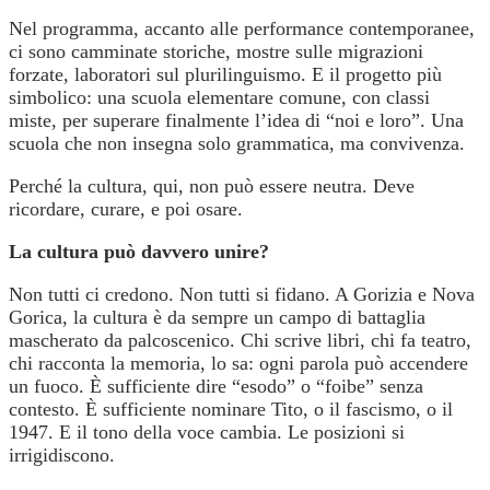
Nel programma, accanto alle performance contemporanee,
ci sono camminate storiche, mostre sulle migrazioni
forzate, laboratori sul plurilinguismo. E il progetto più
simbolico: una scuola elementare comune, con classi
miste, per superare finalmente l’idea di “noi e loro”. Una
scuola che non insegna solo grammatica, ma convivenza.
Perché la cultura, qui, non può essere neutra. Deve
ricordare, curare, e poi osare.
La cultura può davvero unire?
Non tutti ci credono. Non tutti si fidano. A Gorizia e Nova
Gorica, la cultura è da sempre un campo di battaglia
mascherato da palcoscenico. Chi scrive libri, chi fa teatro,
chi racconta la memoria, lo sa: ogni parola può accendere
un fuoco. È sufficiente dire “esodo” o “foibe” senza
contesto. È sufficiente nominare Tito, o il fascismo, o il
1947. E il tono della voce cambia. Le posizioni si
irrigidiscono.