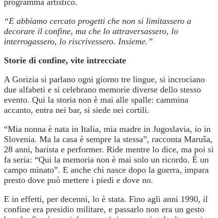
programma artistico.
“E abbiamo cercato progetti che non si limitassero a
decorare il confine, ma che lo attraversassero, lo
interrogassero, lo riscrivessero. Insieme.”
Storie di confine, vite intrecciate
A Gorizia si parlano ogni giorno tre lingue, si incrociano
due alfabeti e si celebrano memorie diverse dello stesso
evento. Qui la storia non è mai alle spalle: cammina
accanto, entra nei bar, si siede nei cortili.
“Mia nonna è nata in Italia, mia madre in Jugoslavia, io in
Slovenia. Ma la casa è sempre la stessa”, racconta Maruša,
28 anni, barista e performer. Ride mentre lo dice, ma poi si
fa seria: “Qui la memoria non è mai solo un ricordo. È un
campo minato”. E anche chi nasce dopo la guerra, impara
presto dove può mettere i piedi e dove no.
E in effetti, per decenni, lo è stata. Fino agli anni 1990, il
confine era presidio militare, e passarlo non era un gesto