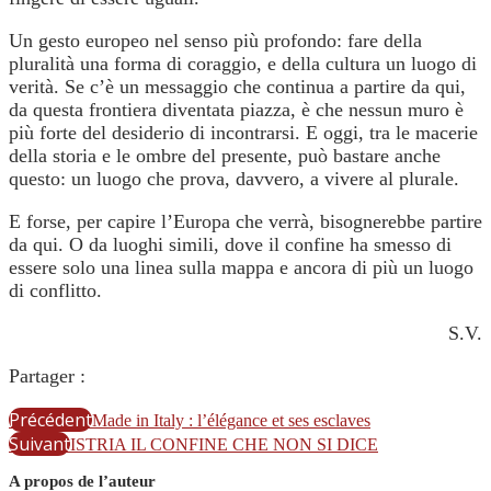
Un gesto europeo nel senso più profondo: fare della
pluralità una forma di coraggio, e della cultura un luogo di
verità. Se c’è un messaggio che continua a partire da qui,
da questa frontiera diventata piazza, è che nessun muro è
più forte del desiderio di incontrarsi. E oggi, tra le macerie
della storia e le ombre del presente, può bastare anche
questo: un luogo che prova, davvero, a vivere al plurale.
E forse, per capire l’Europa che verrà, bisognerebbe partire
da qui. O da luoghi simili, dove il confine ha smesso di
essere solo una linea sulla mappa e ancora di più un luogo
di conflitto.
S.V.
Partager :
Précédent
Made in Italy : l’élégance et ses esclaves
Suivant
ISTRIA IL CONFINE CHE NON SI DICE
A propos de l’auteur