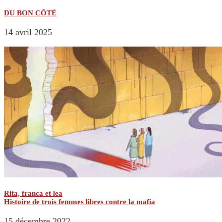
DU BON CÔTÉ
14 avril 2025
Rita, franca et lea
Histoire de trois femmes libres contre la mafia
15 décembre 2022