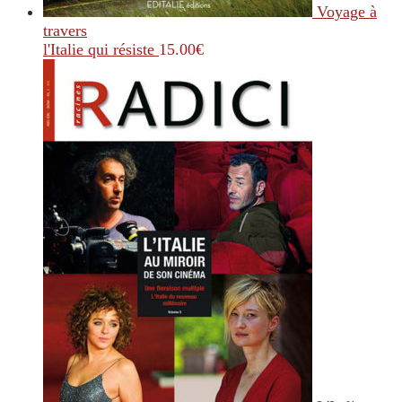
Voyage à
travers
l'Italie qui résiste
15.00
€