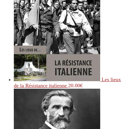
Les lieux
de la Résistance italienne
20.00
€