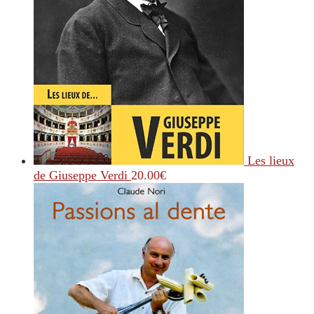
Les lieux
de Giuseppe Verdi
20.00
€