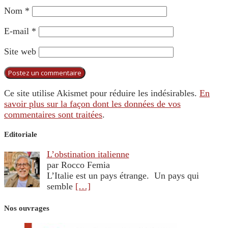
Nom
*
E-mail
*
Site web
Ce site utilise Akismet pour réduire les indésirables.
En
savoir plus sur la façon dont les données de vos
commentaires sont traitées
.
Editoriale
L’obstination italienne
par Rocco Femia
L’Italie est un pays étrange. Un pays qui
semble
[…]
Nos ouvrages