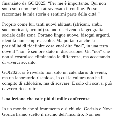
finanziato da GO!2025. “Per me è importante. Qui non
sono solo uno che ha attraversato il confine. Posso
raccontare la mia storia e sentirmi parte della città.”
Proprio come lui, tanti nuovi abitanti (africani, arabi,
sudamericani, ucraini) stanno riscrivendo la geografia
sociale della zona. Portano lingue nuove, bisogni urgenti,
identità non sempre accolte. Ma portano anche la
possibilità di ridefinire cosa vuol dire “noi”, in una terra
dove il “noi” è sempre stato in discussione. Un “noi” che
non si costruisce eliminando le differenze, ma accettando
di viverci accanto.
GO!2025, si è rivelato non solo un calendario di eventi,
ma un laboratorio rischioso, in cui la cultura non ha il
compito di addolcire, ma di scavare. E solo chi scava, può
davvero ricostruire.
Una lezione che vale più di mille conferenze
In un mondo che si frammenta e si chiude, Gorizia e Nova
Gorica hanno scelto il rischio dell’incontro. Non per