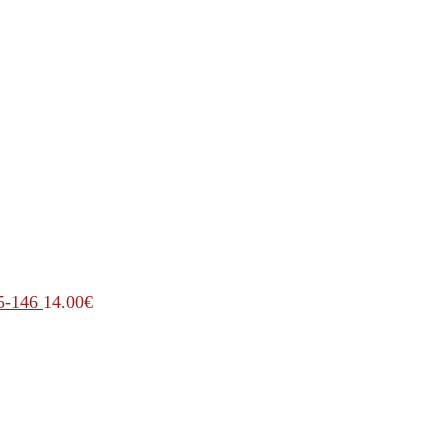
5-146
14.00
€