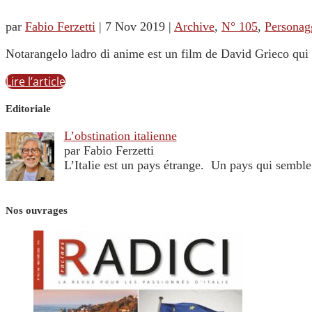
par
Fabio Ferzetti
|
7 Nov 2019
|
Archive
,
N° 105
,
Personag
Notarangelo ladro di anime est un film de David Grieco qui 
Lire l’article
Editoriale
L’obstination italienne
par Fabio Ferzetti
L’Italie est un pays étrange. Un pays qui sembl
Nos ouvrages