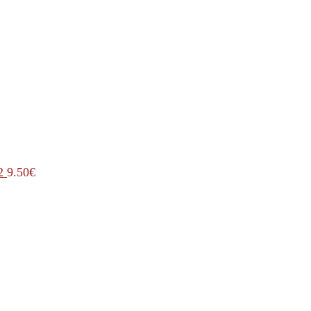
2
9.50
€