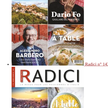
Radici n° 14