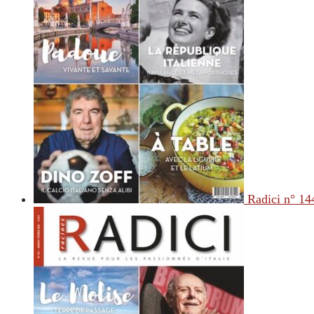
Radici n° 14