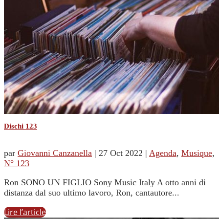
Dischi 123
par
Giovanni Canzanella
|
27 Oct 2022
|
Agenda
,
Musique
,
N° 123
Ron SONO UN FIGLIO Sony Music Italy A otto anni di
distanza dal suo ultimo lavoro, Ron, cantautore...
Lire l’article