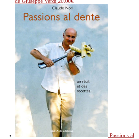
de Giuseppe Verdi
20.00
€
Passions al