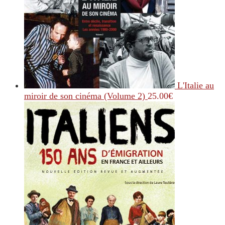
L'Italie au
miroir de son cinéma (Volume 2)
25.00
€