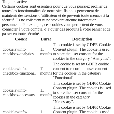
Toujours activé
Certains cookies sont essentiels pour que vous puissiez profiter de
toutes les fonctionnalités de notre site. Ils nous permettent de
maintenir des sessions d’utilisateur et de prévenir toute menace à la
sécurité. Ils ne collectent ni ne stockent aucune information
personnelle. Par exemple, ces cookies vous permettent de vous
connecter à votre compte, d’ajouter des produits à votre panier et de
passer en toute sécurité.
Cookie
Durée
Description
This cookie is set by GDPR Cookie
cookielawinfo-
11
Consent plugin. The cookie is used
checkbox-analytics
months
to store the user consent for the
cookies in the category "Analytics".
The cookie is set by GDPR cookie
cookielawinfo-
11
consent to record the user consent
checkbox-functional
months
for the cookies in the category
"Functional".
This cookie is set by GDPR Cookie
Consent plugin. The cookies is used
cookielawinfo-
11
to store the user consent for the
checkbox-necessary
months
cookies in the category
"Necessary".
This cookie is set by GDPR Cookie
cookielawinfo-
11
Consent plugin. The cookie is used