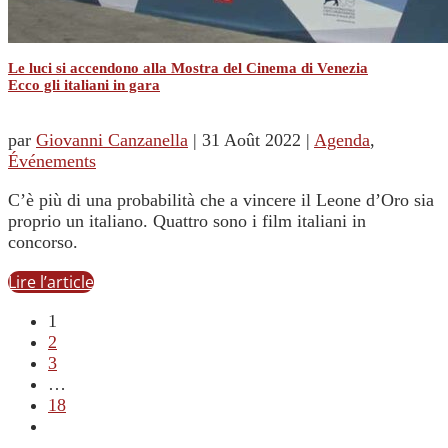
Le luci si accendono alla Mostra del Cinema di Venezia
Ecco gli italiani in gara
par
Giovanni Canzanella
|
31 Août 2022
|
Agenda
,
Événements
C’è più di una probabilità che a vincere il Leone d’Oro sia
proprio un italiano. Quattro sono i film italiani in
concorso.
Lire l’article
1
2
3
…
18