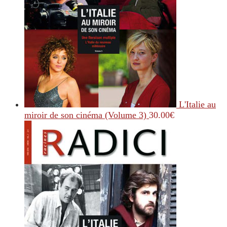
L'Italie au
miroir de son cinéma (Volume 3)
30.00
€