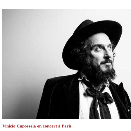
Vinicio Capossela en concert à Paris