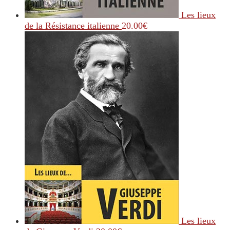
Les lieux
de la Résistance italienne
20.00
€
Les lieux