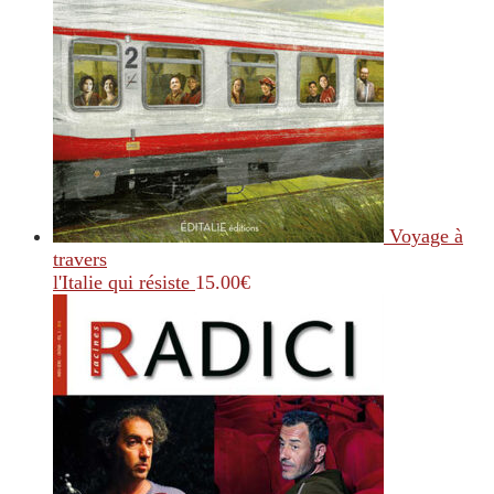
Voyage à
travers
l'Italie qui résiste
15.00
€