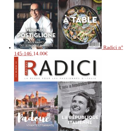
Radici n°
145-146
14.00
€