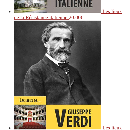
Les lieux
de la Résistance italienne
20.00
€
Les lieux