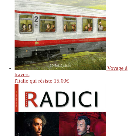
Voyage à
travers
l'Italie qui résiste
15.00
€