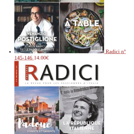
Radici n°
145-146
14.00
€