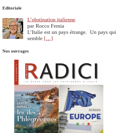
Editoriale
L’obstination italienne
par Rocco Femia
L’Italie est un pays étrange. Un pays qui
semble
[…]
Nos ouvrages