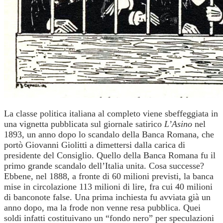
La classe politica italiana al completo viene sbeffeggiata in
una vignetta pubblicata sul giornale satirico
L’Asino
nel
1893, un anno dopo lo scandalo della Banca Romana, che
portò Giovanni Giolitti a dimettersi dalla carica di
presidente del Consiglio. Quello della Banca Romana fu il
primo grande scandalo dell’Italia unita. Cosa successe?
Ebbene, nel 1888, a fronte di 60 milioni previsti, la banca
mise in circolazione 113 milioni di lire, fra cui 40 milioni
di banconote false. Una prima inchiesta fu avviata già un
anno dopo, ma la frode non venne resa pubblica. Quei
soldi infatti costituivano un “fondo nero” per speculazioni