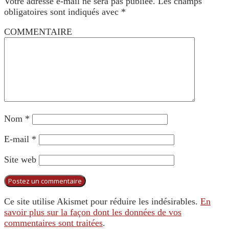
Votre adresse e-mail ne sera pas publiée.
Les champs
obligatoires sont indiqués avec
*
COMMENTAIRE
Nom
*
E-mail
*
Site web
Ce site utilise Akismet pour réduire les indésirables.
En
savoir plus sur la façon dont les données de vos
commentaires sont traitées
.