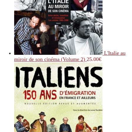
L'Italie au
miroir de son cinéma (Volume 2)
25.00
€