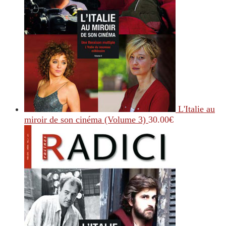
L'Italie au
miroir de son cinéma (Volume 3)
30.00
€