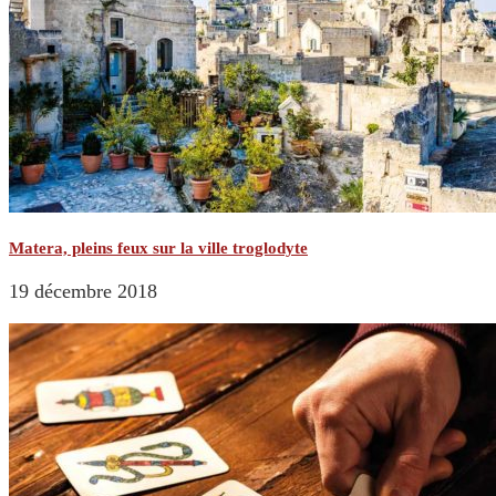
Matera, pleins feux sur la ville troglodyte
19 décembre 2018