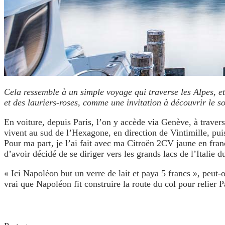
Cela ressemble à un simple voyage qui traverse les Alpes, et
et des lauriers-roses, comme une invitation à découvrir le s
En voiture, depuis Paris, l’on y accède via Genève, à traver
vivent au sud de l’Hexagone, en direction de Vintimille, puis
Pour ma part, je l’ai fait avec ma Citroën 2CV jaune en fran
d’avoir décidé de se diriger vers les grands lacs de l’Italie
« Ici Napoléon but un verre de lait et paya 5 francs », peut-
vrai que Napoléon fit construire la route du col pour relier