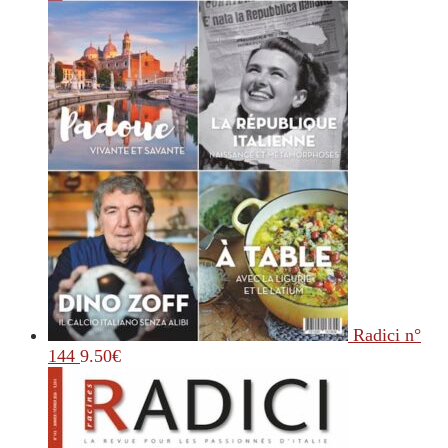
Radici n°
144
9.50
€