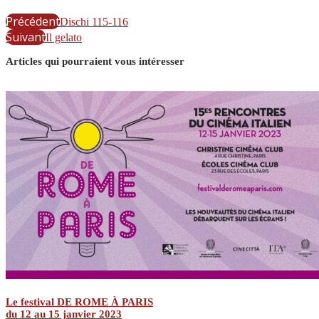
Précédent
Dischi 115-116
Suivant
Il gelato
Articles qui pourraient vous intéresser
Le festival DE ROME À PARIS
du 12 au 15 janvier 2023