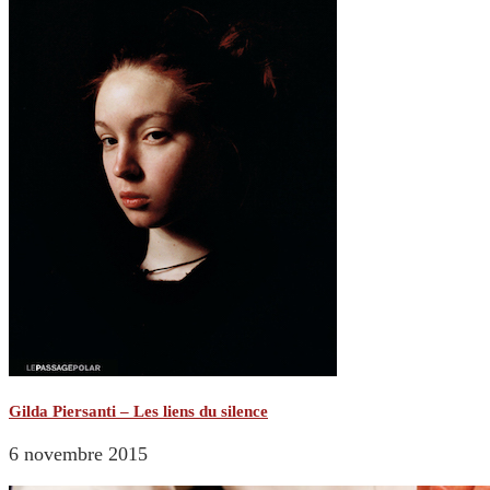
Gilda Piersanti – Les liens du silence
6 novembre 2015