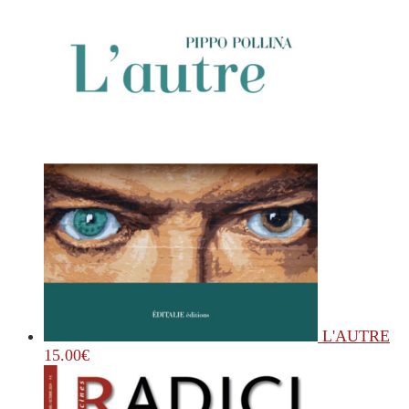
L'AUTRE
15.00
€