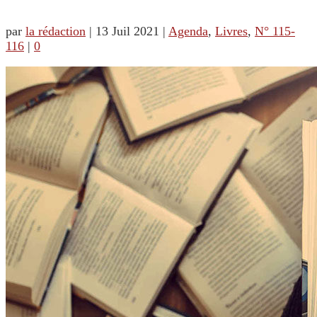
par
la rédaction
|
13 Juil 2021
|
Agenda
,
Livres
,
N° 115-
116
|
0