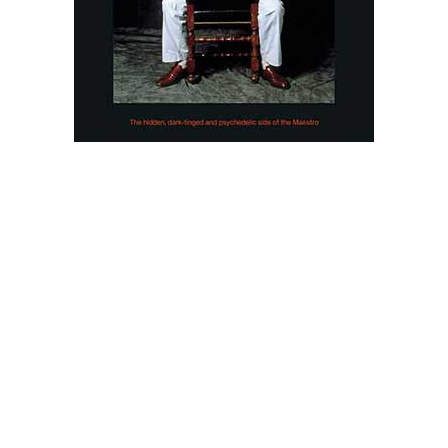
CAM Sugar | Universal