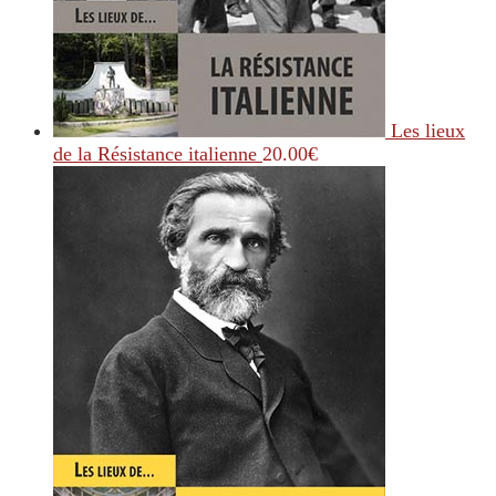
Les lieux
de la Résistance italienne
20.00
€