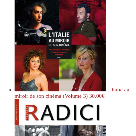
L'Italie au
miroir de son cinéma (Volume 3)
30.00
€