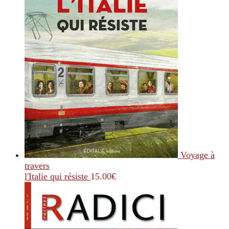
Voyage à
travers
l'Italie qui résiste
15.00
€