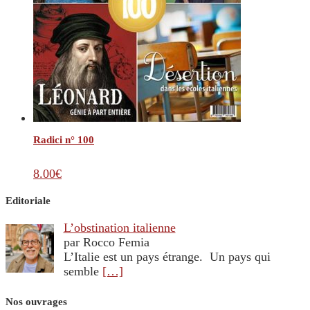
Radici n° 100
8.00
€
Editoriale
L’obstination italienne
par Rocco Femia
L’Italie est un pays étrange. Un pays qui
semble
[…]
Nos ouvrages