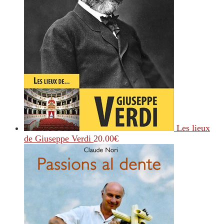
Les lieux
de Giuseppe Verdi
20.00
€