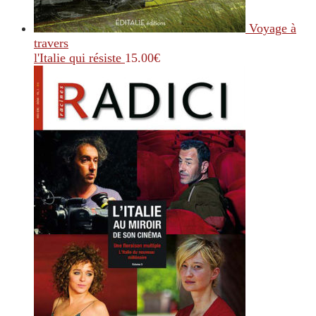
Voyage à
travers
l'Italie qui résiste
15.00
€