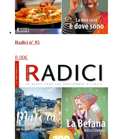
Radici n° 95
8.00
€