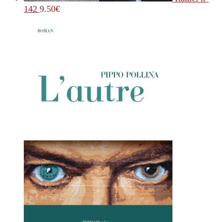
142
9.50
€