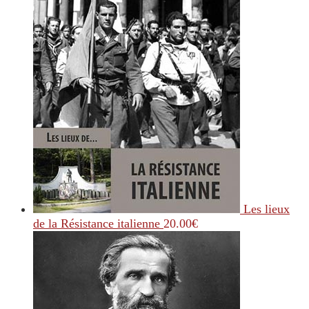
Les lieux
de la Résistance italienne
20.00
€