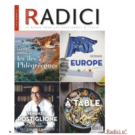
Radici n°