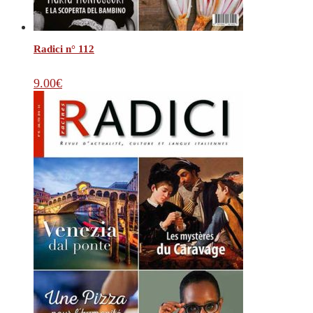
Radici n° 112
9.00
€