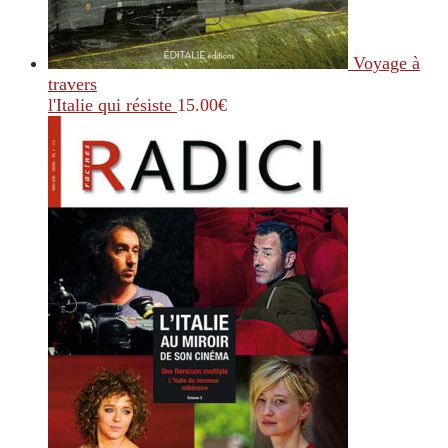
Voyage à
travers
l'Italie qui résiste
15.00
€