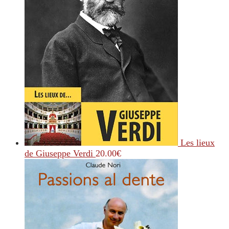
Les lieux
de Giuseppe Verdi
20.00
€