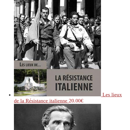
Les lieux
de la Résistance italienne
20.00
€