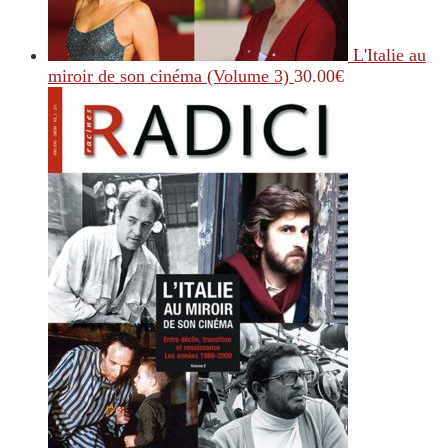
L'Italie au
miroir de son cinéma (Volume 3)
30.00
€