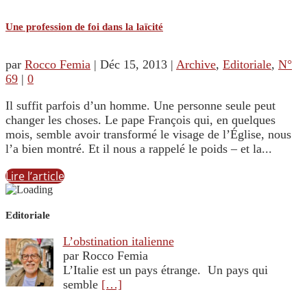
Une profession de foi dans la laïcité
par
Rocco Femia
|
Déc 15, 2013
|
Archive
,
Editoriale
,
N°
69
|
0
Il suffit parfois d’un homme. Une personne seule peut
changer les choses. Le pape François qui, en quelques
mois, semble avoir transformé le visage de l’Église, nous
l’a bien montré. Et il nous a rappelé le poids – et la...
Lire l’article
Editoriale
L’obstination italienne
par Rocco Femia
L’Italie est un pays étrange. Un pays qui
semble
[…]