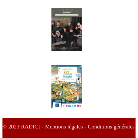
© 2023 RADICI -
Mentions légales -
Conditions générales