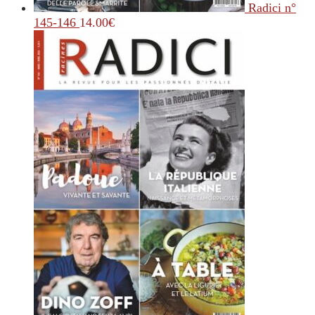
Radici n°
145-146
14.00
€