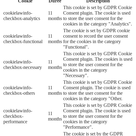
Cookie
Durée
Description
This cookie is set by GDPR Cookie
cookielawinfo-
11
Consent plugin. The cookie is used
checkbox-analytics
months
to store the user consent for the
cookies in the category "Analytics".
The cookie is set by GDPR cookie
cookielawinfo-
11
consent to record the user consent
checkbox-functional
months
for the cookies in the category
"Functional".
This cookie is set by GDPR Cookie
Consent plugin. The cookies is used
cookielawinfo-
11
to store the user consent for the
checkbox-necessary
months
cookies in the category
"Necessary".
This cookie is set by GDPR Cookie
cookielawinfo-
11
Consent plugin. The cookie is used
checkbox-others
months
to store the user consent for the
cookies in the category "Other.
This cookie is set by GDPR Cookie
cookielawinfo-
Consent plugin. The cookie is used
11
checkbox-
to store the user consent for the
months
performance
cookies in the category
"Performance".
The cookie is set by the GDPR