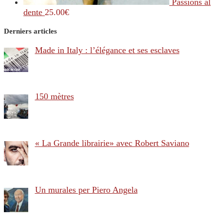
Passions al
dente
25.00
€
Derniers articles
Made in Italy : l’élégance et ses esclaves
150 mètres
« La Grande librairie» avec Robert Saviano
Un murales per Piero Angela