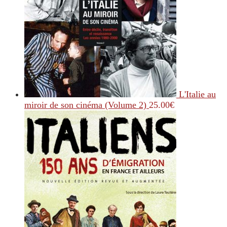
L'Italie au
miroir de son cinéma (Volume 2)
25.00
€