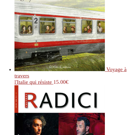
Voyage à
travers
l'Italie qui résiste
15.00
€