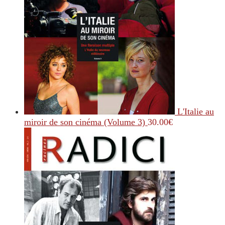
L'Italie au
miroir de son cinéma (Volume 3)
30.00
€