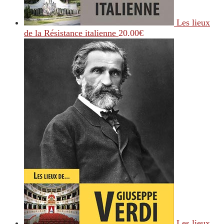
Les lieux
de la Résistance italienne
20.00
€
Les lieux