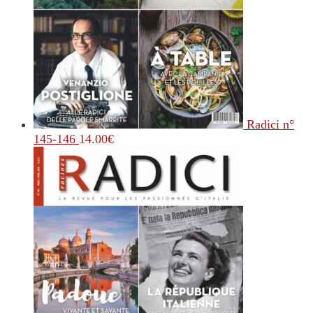
Radici n°
145-146
14.00
€