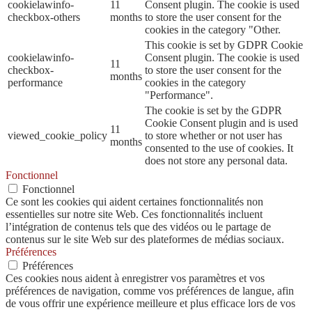
cookielawinfo-
11
Consent plugin. The cookie is used
checkbox-others
months
to store the user consent for the
cookies in the category "Other.
This cookie is set by GDPR Cookie
cookielawinfo-
Consent plugin. The cookie is used
11
checkbox-
to store the user consent for the
months
performance
cookies in the category
"Performance".
The cookie is set by the GDPR
Cookie Consent plugin and is used
11
viewed_cookie_policy
to store whether or not user has
months
consented to the use of cookies. It
does not store any personal data.
Fonctionnel
Fonctionnel
Ce sont les cookies qui aident certaines fonctionnalités non
essentielles sur notre site Web. Ces fonctionnalités incluent
l’intégration de contenus tels que des vidéos ou le partage de
contenus sur le site Web sur des plateformes de médias sociaux.
Préférences
Préférences
Ces cookies nous aident à enregistrer vos paramètres et vos
préférences de navigation, comme vos préférences de langue, afin
de vous offrir une expérience meilleure et plus efficace lors de vos