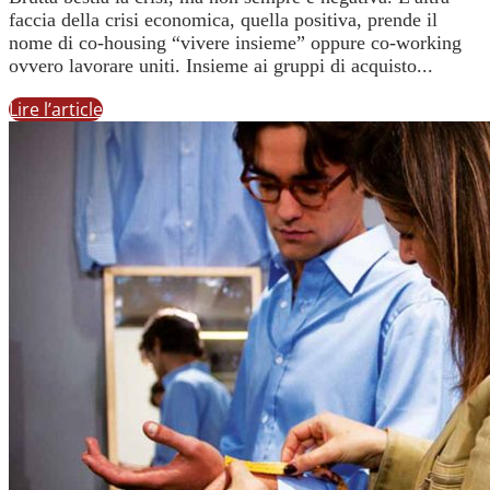
faccia della crisi economica, quella positiva, prende il
nome di co-housing “vivere insieme” oppure co-working
ovvero lavorare uniti. Insieme ai gruppi di acquisto...
Lire l’article