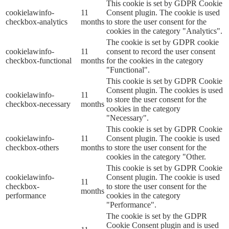
This cookie is set by GDPR Cookie
cookielawinfo-
11
Consent plugin. The cookie is used
checkbox-analytics
months
to store the user consent for the
cookies in the category "Analytics".
The cookie is set by GDPR cookie
cookielawinfo-
11
consent to record the user consent
checkbox-functional
months
for the cookies in the category
"Functional".
This cookie is set by GDPR Cookie
Consent plugin. The cookies is used
cookielawinfo-
11
to store the user consent for the
checkbox-necessary
months
cookies in the category
"Necessary".
This cookie is set by GDPR Cookie
cookielawinfo-
11
Consent plugin. The cookie is used
checkbox-others
months
to store the user consent for the
cookies in the category "Other.
This cookie is set by GDPR Cookie
cookielawinfo-
Consent plugin. The cookie is used
11
checkbox-
to store the user consent for the
months
performance
cookies in the category
"Performance".
The cookie is set by the GDPR
Cookie Consent plugin and is used