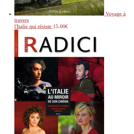
Voyage à
travers
l'Italie qui résiste
15.00
€