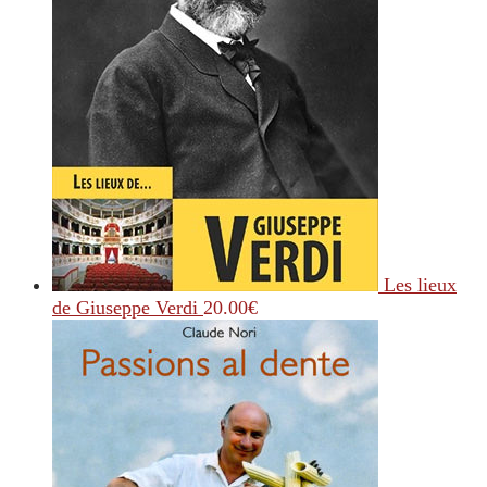
Les lieux
de Giuseppe Verdi
20.00
€