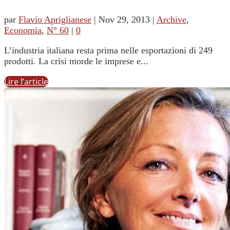
par
Flavio Apriglianese
|
Nov 29, 2013
|
Archive
,
Economia
,
N° 60
|
0
L’industria italiana resta prima nelle esportazioni di 249
prodotti. La crisi morde le imprese e...
Lire l’article