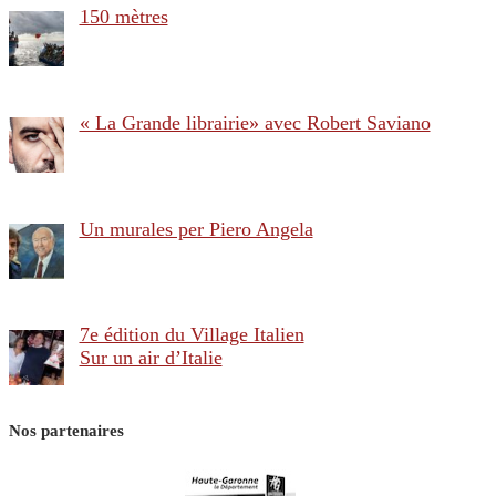
150 mètres
« La Grande librairie» avec Robert Saviano
Un murales per Piero Angela
7e édition du Village Italien
Sur un air d’Italie
Nos partenaires