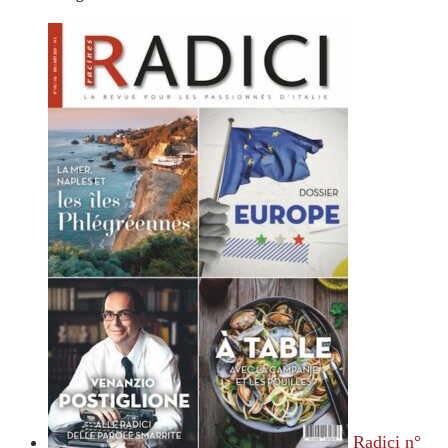
Radici n°