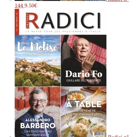
144
9.50
€