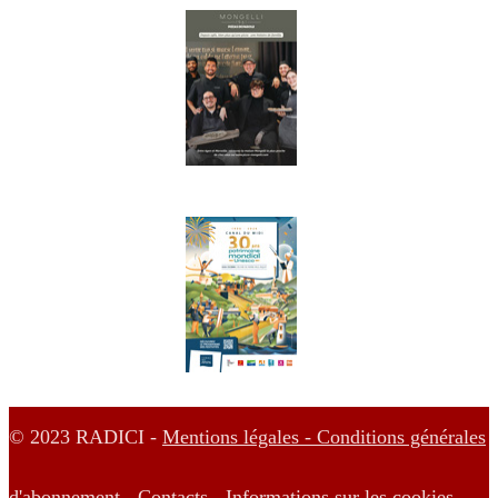
© 2023 RADICI -
Mentions légales -
Conditions générales
d'abonnement -
Contacts -
Informations sur les cookies