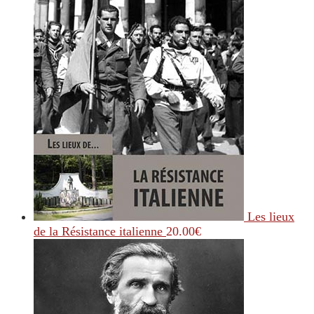
Les lieux
de la Résistance italienne
20.00
€