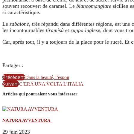
souvent recouvert de caramel. Le
biancomangiare
sicilien e
si caractéristique.
Le
zabaione
, très répandu dans différentes régions, est un
les incontournables
tiramisù
et
zuppa inglese
, dont vous tro
Car, après tout, il y a toujours de la place pour le sucré. Et 
Partager :
Précédent
Dans la beauté, l’espoir
Suivant
C’ERA UNA VOLTA L’ITALIA
Articles qui pourraient vous intéresser
NATURA AVVENTURA
29 juin 2023