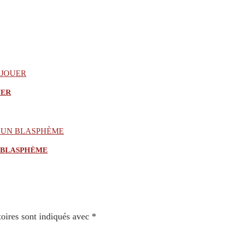
UER
N BLASPHÈME
oires sont indiqués avec
*