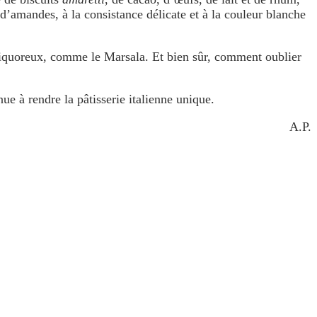
t d’amandes, à la consistance délicate et à la couleur blanche
 liquoreux, comme le Marsala. Et bien sûr, comment oublier
inue à rendre la pâtisserie italienne unique.
A.P.