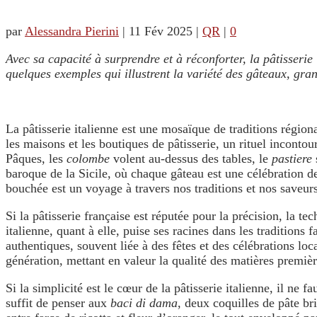
par
Alessandra Pierini
|
11 Fév 2025
|
QR
|
0
Avec sa capacité à surprendre et à réconforter, la pâtisserie 
quelques exemples qui illustrent la variété des gâteaux, grand
La pâtisserie italienne est une mosaïque de traditions régiona
les maisons et les boutiques de pâtisserie, un rituel inconto
Pâques, les
colombe
volent au-dessus des tables, le
pastiere
baroque de la Sicile, où chaque gâteau est une célébration de
bouchée est un voyage à travers nos traditions et nos saveurs
Si la pâtisserie française est réputée pour la précision, la te
italienne, quant à elle, puise ses racines dans les traditions 
authentiques, souvent liée à des fêtes et des célébrations loca
génération, mettant en valeur la qualité des matières premiè
Si la simplicité est le cœur de la pâtisserie italienne, il ne
suffit de penser aux
baci di dama
, deux coquilles de pâte br