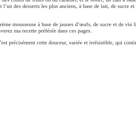
st l’un des desserts les plus anciens, à base de lait, de sucre e
e crème mousseuse à base de jaunes d’œufs, de sucre et de vin
uverez ma recette préférée dans ces pages.
c’est précisément cette douceur, variée et irrésistible, qui cont