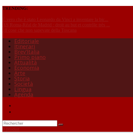
TRENDING:
È vero che è stato Leonardo da Vinci a inventare la bic...
AS Roma-Réal de Madrid : droit au but et contrôle très ...
10 cose che non sapevate della Toscana
Editoriale
Itinerari
Brev’Italia
Primo piano
Attualità
Economia
Arte
Storia
Società
Lingua
Agenda
0 produit