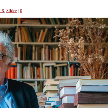
46
,
Slider
|
0