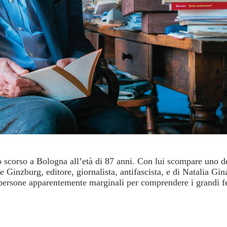
 scorso a Bologna all’età di 87 anni. Con lui scompare uno deg
e Ginzburg, editore, giornalista, antifascista, e di Natalia Gin
di persone apparentemente marginali per comprendere i grandi f