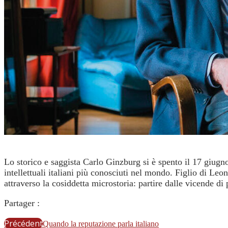
Lo storico e saggista Carlo Ginzburg si è spento il 17 giugno
intellettuali italiani più conosciuti nel mondo. Figlio di Leon
attraverso la cosiddetta microstoria: partire dalle vicende 
Partager :
Précédent
Quando la reputazione parla italiano