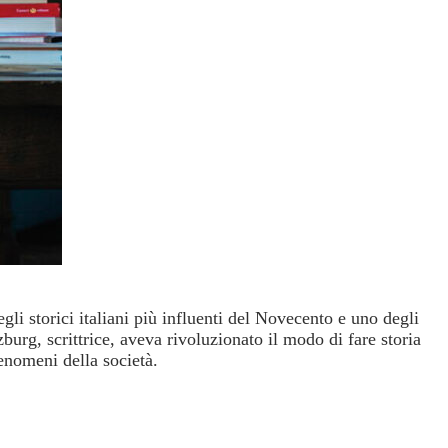
li storici italiani più influenti del Novecento e uno degli
zburg, scrittrice, aveva rivoluzionato il modo di fare storia
enomeni della società.