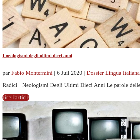
I neologismi degli ultimi dieci anni
par
Fabio Montermini
|
6 Juil 2020
|
Dossier Lingua Italiana
Radici · Neologismi Degli Ultimi Dieci Anni Le parole delle
Lire l’article