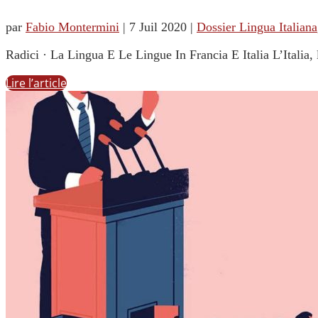
par
Fabio Montermini
|
7 Juil 2020
|
Dossier Lingua Italiana
Radici · La Lingua E Le Lingue In Francia E Italia L’Italia, 
Lire l’article