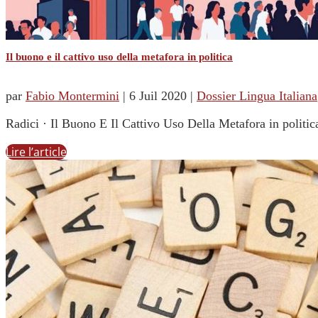
Il buono e il cattivo uso della metafora in politica
par
Fabio Montermini
|
6 Juil 2020
|
Dossier Lingua Italiana
Radici · Il Buono E Il Cattivo Uso Della Metafora in politica
Lire l’article