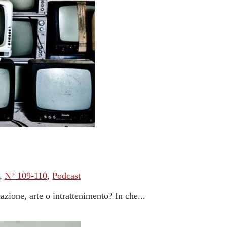
,
N° 109-110
,
Podcast
zione, arte o intrattenimento? In che...