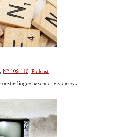
,
N° 109-110
,
Podcast
 nostre lingue nascono, vivono e...