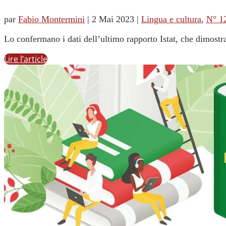
par
Fabio Montermini
|
2 Mai 2023
|
Lingua e cultura
,
N° 1
Lo confermano i dati dell’ultimo rapporto Istat, che dimostran
Lire l’article