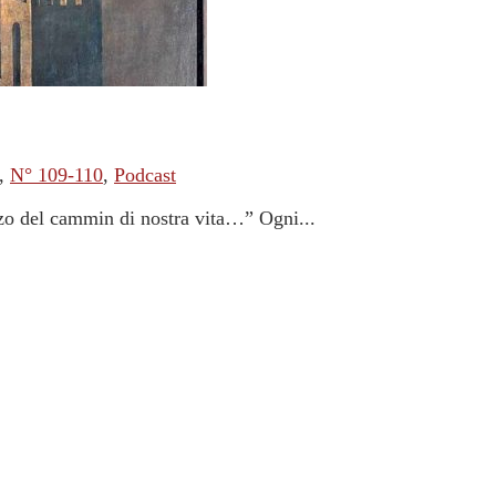
,
N° 109-110
,
Podcast
zo del cammin di nostra vita…” Ogni...