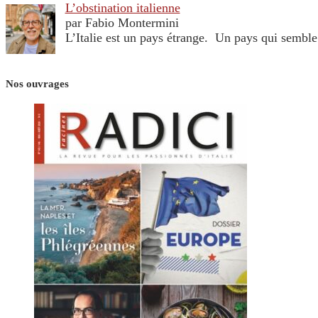
L’obstination italienne
par Fabio Montermini
L’Italie est un pays étrange. Un pays qui sembl
Nos ouvrages