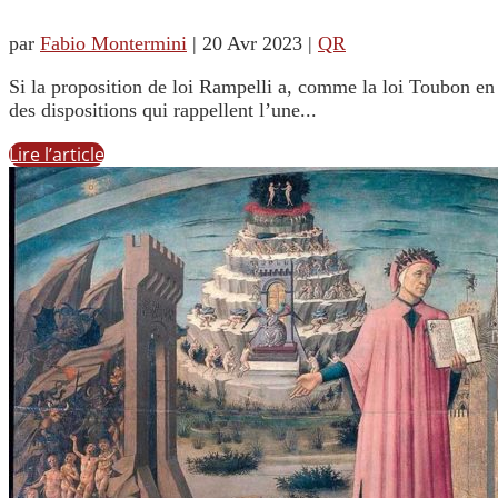
par
Fabio Montermini
|
20 Avr 2023
|
QR
Si la proposition de loi Rampelli a, comme la loi Toubon en Fr
des dispositions qui rappellent l’une...
Lire l’article