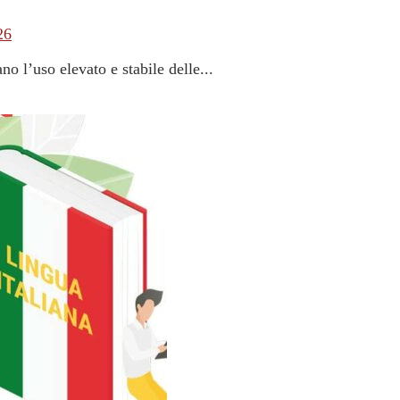
26
o l’uso elevato e stabile delle...