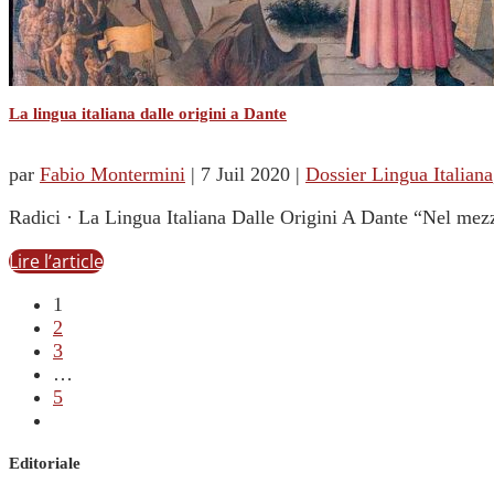
La lingua italiana dalle origini a Dante
par
Fabio Montermini
|
7 Juil 2020
|
Dossier Lingua Italiana
Radici · La Lingua Italiana Dalle Origini A Dante “Nel mez
Lire l’article
1
2
3
…
5
Editoriale