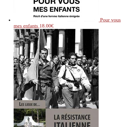
Pour vous
mes enfants
18.00
€