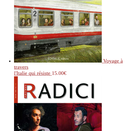
Voyage à
travers
l'Italie qui résiste
15.00
€