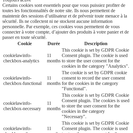
Certains cookies sont essentiels pour que vous puissiez profiter de
toutes les fonctionnalités de notre site. Ils nous permettent de
maintenir des sessions d’utilisateur et de prévenir toute menace à la
sécurité. Ils ne collectent ni ne stockent aucune information
personnelle. Par exemple, ces cookies vous permettent de vous
connecter à votre compte, d’ajouter des produits à votre panier et de
passer en toute sécurité.
Cookie
Durée
Description
This cookie is set by GDPR Cookie
cookielawinfo-
11
Consent plugin. The cookie is used
checkbox-analytics
months
to store the user consent for the
cookies in the category "Analytics".
The cookie is set by GDPR cookie
cookielawinfo-
11
consent to record the user consent
checkbox-functional
months
for the cookies in the category
"Functional".
This cookie is set by GDPR Cookie
Consent plugin. The cookies is used
cookielawinfo-
11
to store the user consent for the
checkbox-necessary
months
cookies in the category
"Necessary".
This cookie is set by GDPR Cookie
cookielawinfo-
11
Consent plugin. The cookie is used