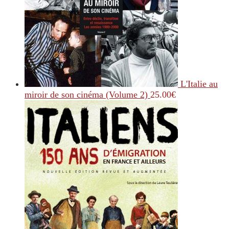
L'Italie au
miroir de son cinéma (Volume 2)
25.00
€