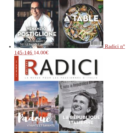
Radici n°
145-146
14.00
€