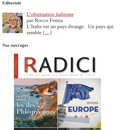
Editoriale
L’obstination italienne
par Rocco Femia
L’Italie est un pays étrange. Un pays qui
semble
[…]
Nos ouvrages