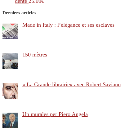
dente
25.00
€
Derniers articles
Made in Italy : l’élégance et ses esclaves
150 mètres
« La Grande librairie» avec Robert Saviano
Un murales per Piero Angela