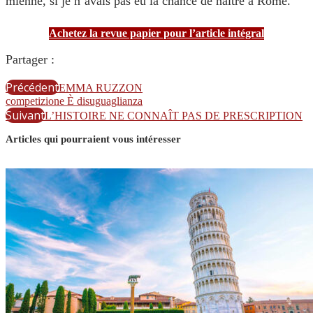
mienne, si je n’avais pas eu la chance de naître à Rome.
Achetez la revue papier pour l’article intégral
Partager :
Précédent
EMMA RUZZON
competizione È disuguaglianza
Suivant
L’HISTOIRE NE CONNAÎT PAS DE PRESCRIPTION
Articles qui pourraient vous intéresser