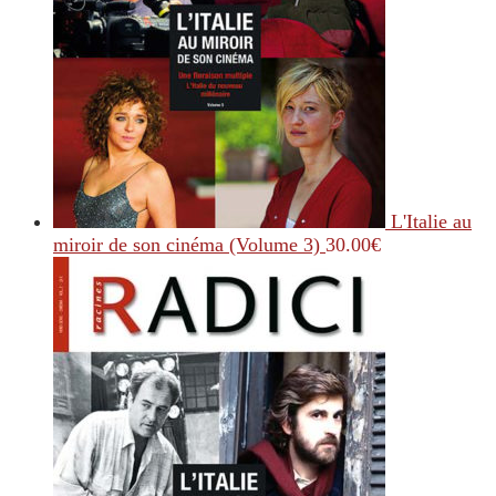
L'Italie au
miroir de son cinéma (Volume 3)
30.00
€