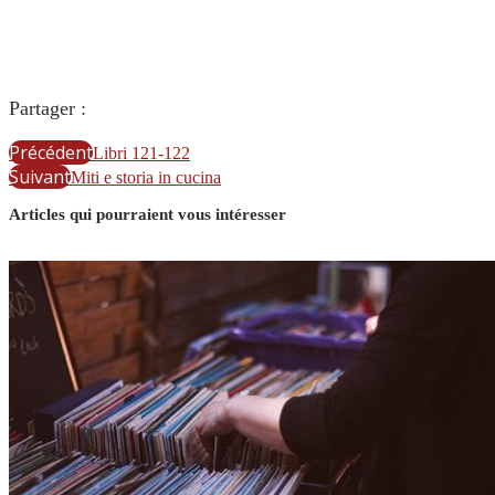
Partager :
Précédent
Libri 121-122
Suivant
Miti e storia in cucina
Articles qui pourraient vous intéresser