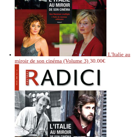
L'Italie au
miroir de son cinéma (Volume 3)
30.00
€