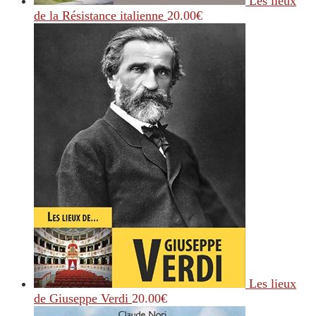
Les lieux
de la Résistance italienne
20.00
€
Les lieux
de Giuseppe Verdi
20.00
€