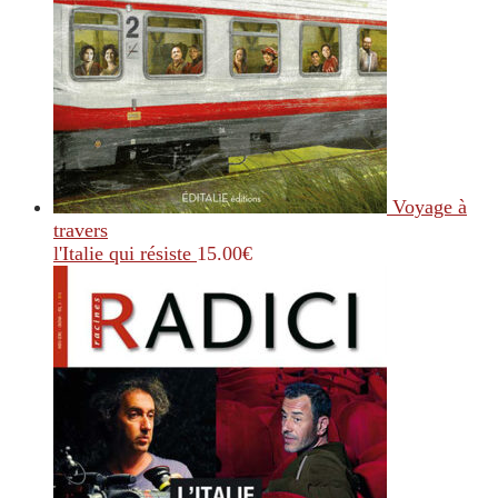
Voyage à
travers
l'Italie qui résiste
15.00
€