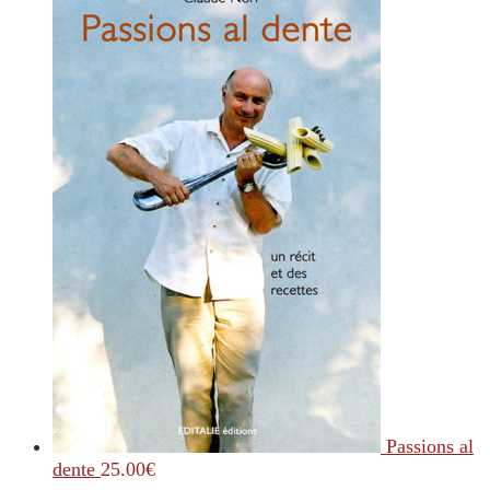
Passions al
dente
25.00
€