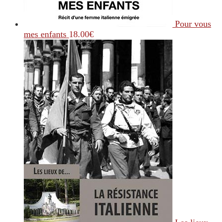
Pour vous
mes enfants
18.00
€