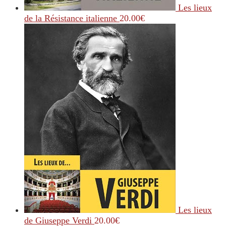
Les lieux
de la Résistance italienne
20.00
€
Les lieux
de Giuseppe Verdi
20.00
€