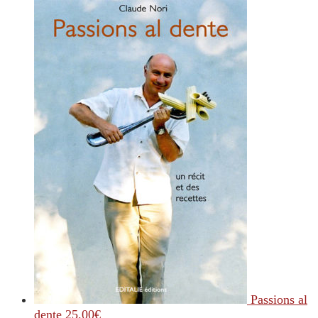
Passions al
dente
25.00
€