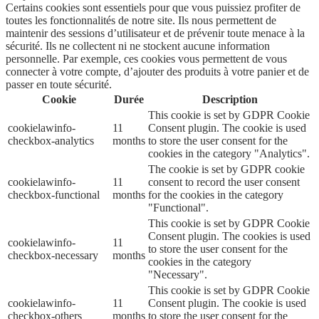
Certains cookies sont essentiels pour que vous puissiez profiter de
toutes les fonctionnalités de notre site. Ils nous permettent de
maintenir des sessions d’utilisateur et de prévenir toute menace à la
sécurité. Ils ne collectent ni ne stockent aucune information
personnelle. Par exemple, ces cookies vous permettent de vous
connecter à votre compte, d’ajouter des produits à votre panier et de
passer en toute sécurité.
Cookie
Durée
Description
This cookie is set by GDPR Cookie
cookielawinfo-
11
Consent plugin. The cookie is used
checkbox-analytics
months
to store the user consent for the
cookies in the category "Analytics".
The cookie is set by GDPR cookie
cookielawinfo-
11
consent to record the user consent
checkbox-functional
months
for the cookies in the category
"Functional".
This cookie is set by GDPR Cookie
Consent plugin. The cookies is used
cookielawinfo-
11
to store the user consent for the
checkbox-necessary
months
cookies in the category
"Necessary".
This cookie is set by GDPR Cookie
cookielawinfo-
11
Consent plugin. The cookie is used
checkbox-others
months
to store the user consent for the