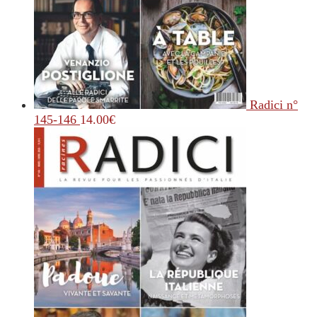
Radici n°
145-146
14.00
€