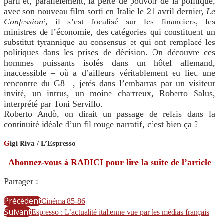
parti et, parallèlement, la perte de pouvoir de la politique,
avec son nouveau film sorti en Italie le 21 avril dernier,
Le
Confessioni
, il s’est focalisé sur les financiers, les
ministres de l’économie, des catégories qui constituent un
substitut tyrannique au consensus et qui ont remplacé les
politiques dans les prises de décision. On découvre ces
hommes puissants isolés dans un hôtel allemand,
inaccessible – où a d’ailleurs véritablement eu lieu une
rencontre du G8 –, jetés dans l’embarras par un visiteur
invité, un intrus, un moine chartreux, Roberto Salus,
interprété par Toni Servillo.
Roberto Andò, on dirait un passage de relais dans la
continuité idéale d’un fil rouge narratif, c’est bien ça ?
G
igi Riva / L’Espresso
Abonnez-vous à RADICI pour lire la suite de l’article
Partager :
Précédent
Cinéma 85-86
Suivant
Espresso : L’actualité italienne vue par les médias français