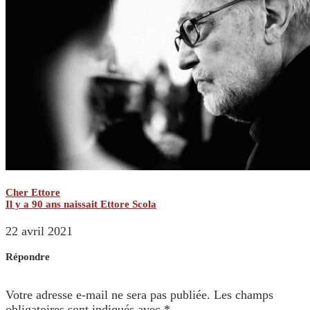
Cher Ettore
Il y a 90 ans naissait Ettore Scola
22 avril 2021
Répondre
Votre adresse e-mail ne sera pas publiée.
Les champs
obligatoires sont indiqués avec
*