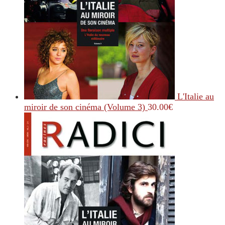
L'Italie au
miroir de son cinéma (Volume 3)
30.00
€