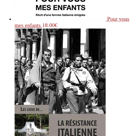
Pour vous
mes enfants
18.00
€