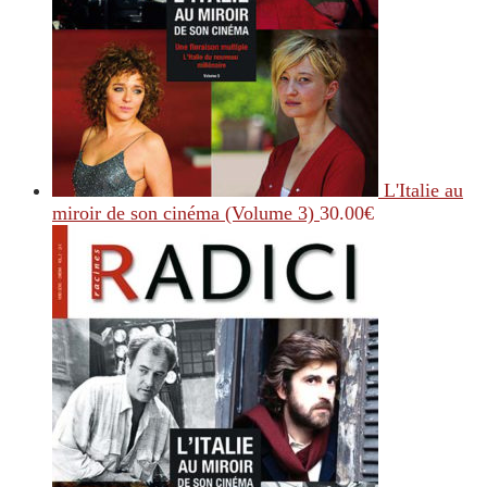
L'Italie au
miroir de son cinéma (Volume 3)
30.00
€