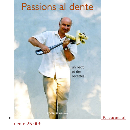
Passions al
dente
25.00
€