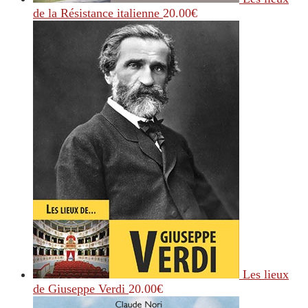
de la Résistance italienne
20.00
€
Les lieux
de Giuseppe Verdi
20.00
€