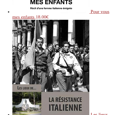
Pour vous
mes enfants
18.00
€
Les lieux