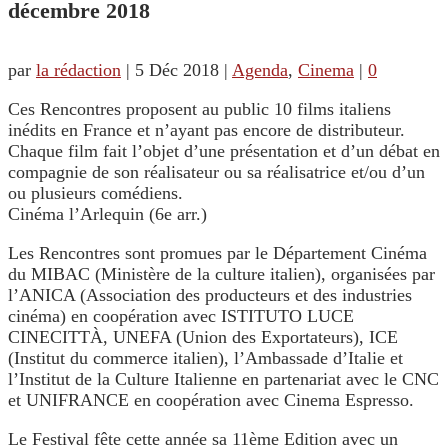
décembre 2018
par
la rédaction
|
5 Déc 2018
|
Agenda
,
Cinema
|
0
Ces Rencontres proposent au public 10 films italiens
inédits en France et n’ayant pas encore de distributeur.
Chaque film fait l’objet d’une présentation et d’un débat en
compagnie de son réalisateur ou sa réalisatrice et/ou d’un
ou plusieurs comédiens.
Cinéma l’Arlequin (6e arr.)
Les Rencontres sont promues par le Département Cinéma
du MIBAC (Ministère de la culture italien), organisées par
l’ANICA (Association des producteurs et des industries
cinéma) en coopération avec ISTITUTO LUCE
CINECITTÀ, UNEFA (Union des Exportateurs), ICE
(Institut du commerce italien), l’Ambassade d’Italie et
l’Institut de la Culture Italienne en partenariat avec le CNC
et UNIFRANCE en coopération avec Cinema Espresso.
Le Festival fête cette année sa 11ème Edition avec un