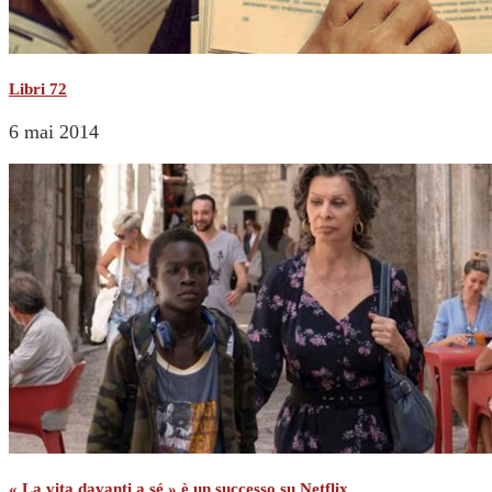
Libri 72
6 mai 2014
« La vita davanti a sé » è un successo su Netflix