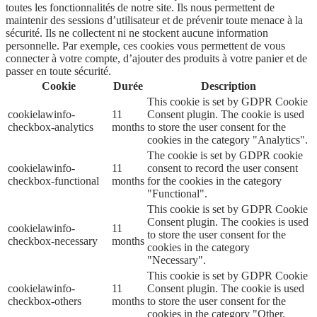
toutes les fonctionnalités de notre site. Ils nous permettent de
maintenir des sessions d’utilisateur et de prévenir toute menace à la
sécurité. Ils ne collectent ni ne stockent aucune information
personnelle. Par exemple, ces cookies vous permettent de vous
connecter à votre compte, d’ajouter des produits à votre panier et de
passer en toute sécurité.
Cookie
Durée
Description
This cookie is set by GDPR Cookie
cookielawinfo-
11
Consent plugin. The cookie is used
checkbox-analytics
months
to store the user consent for the
cookies in the category "Analytics".
The cookie is set by GDPR cookie
cookielawinfo-
11
consent to record the user consent
checkbox-functional
months
for the cookies in the category
"Functional".
This cookie is set by GDPR Cookie
Consent plugin. The cookies is used
cookielawinfo-
11
to store the user consent for the
checkbox-necessary
months
cookies in the category
"Necessary".
This cookie is set by GDPR Cookie
cookielawinfo-
11
Consent plugin. The cookie is used
checkbox-others
months
to store the user consent for the
cookies in the category "Other.