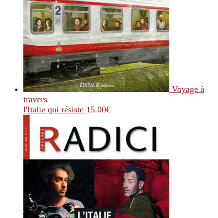
Voyage à
travers
l'Italie qui résiste
15.00
€