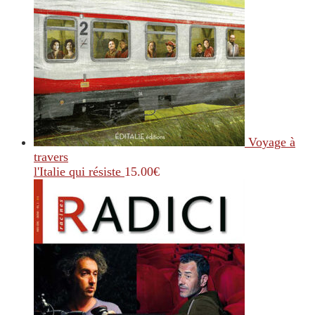
Voyage à
travers
l'Italie qui résiste
15.00
€