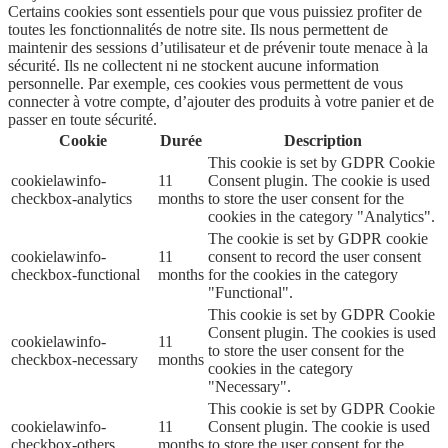
Certains cookies sont essentiels pour que vous puissiez profiter de
toutes les fonctionnalités de notre site. Ils nous permettent de
maintenir des sessions d’utilisateur et de prévenir toute menace à la
sécurité. Ils ne collectent ni ne stockent aucune information
personnelle. Par exemple, ces cookies vous permettent de vous
connecter à votre compte, d’ajouter des produits à votre panier et de
passer en toute sécurité.
Cookie
Durée
Description
This cookie is set by GDPR Cookie
cookielawinfo-
11
Consent plugin. The cookie is used
checkbox-analytics
months
to store the user consent for the
cookies in the category "Analytics".
The cookie is set by GDPR cookie
cookielawinfo-
11
consent to record the user consent
checkbox-functional
months
for the cookies in the category
"Functional".
This cookie is set by GDPR Cookie
Consent plugin. The cookies is used
cookielawinfo-
11
to store the user consent for the
checkbox-necessary
months
cookies in the category
"Necessary".
This cookie is set by GDPR Cookie
cookielawinfo-
11
Consent plugin. The cookie is used
checkbox-others
months
to store the user consent for the