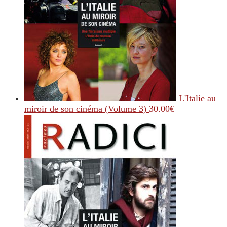
L'Italie au
miroir de son cinéma (Volume 3)
30.00
€