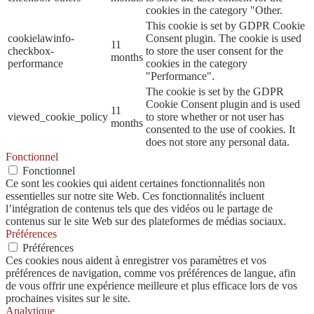
cookies in the category "Other.
This cookie is set by GDPR Cookie
cookielawinfo-
Consent plugin. The cookie is used
11
checkbox-
to store the user consent for the
months
performance
cookies in the category
"Performance".
The cookie is set by the GDPR
Cookie Consent plugin and is used
11
viewed_cookie_policy
to store whether or not user has
months
consented to the use of cookies. It
does not store any personal data.
Fonctionnel
Fonctionnel
Ce sont les cookies qui aident certaines fonctionnalités non
essentielles sur notre site Web. Ces fonctionnalités incluent
l’intégration de contenus tels que des vidéos ou le partage de
contenus sur le site Web sur des plateformes de médias sociaux.
Préférences
Préférences
Ces cookies nous aident à enregistrer vos paramètres et vos
préférences de navigation, comme vos préférences de langue, afin
de vous offrir une expérience meilleure et plus efficace lors de vos
prochaines visites sur le site.
Analytique