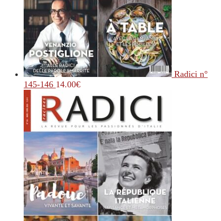
Radici n°
145-146
14.00
€