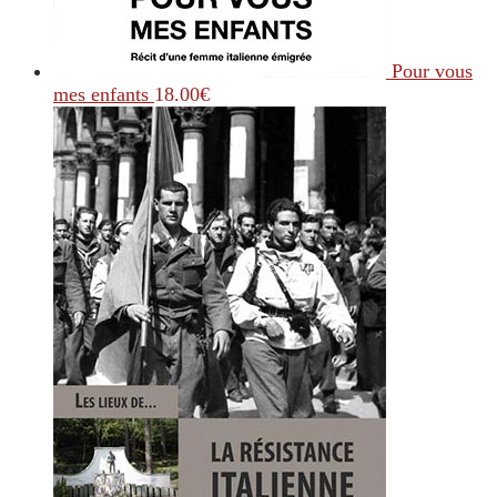
Pour vous
mes enfants
18.00
€