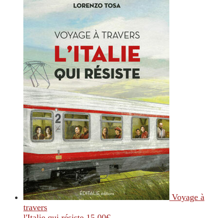
Voyage à
travers
l'Italie qui résiste
15.00
€