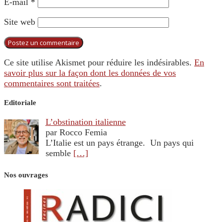
E-mail
*
Site web
Ce site utilise Akismet pour réduire les indésirables.
En
savoir plus sur la façon dont les données de vos
commentaires sont traitées
.
Editoriale
L’obstination italienne
par Rocco Femia
L’Italie est un pays étrange. Un pays qui
semble
[…]
Nos ouvrages