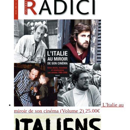
L'Italie au
miroir de son cinéma (Volume 2)
25.00
€