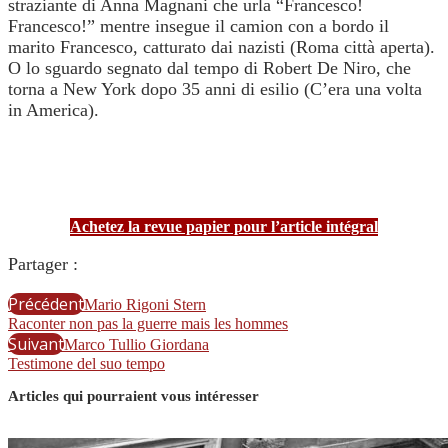
straziante di Anna Magnani che urla “Francesco!
Francesco!” mentre insegue il camion con a bordo il
marito Francesco, catturato dai nazisti (Roma città aperta).
O lo sguardo segnato dal tempo di Robert De Niro, che
torna a New York dopo 35 anni di esilio (C’era una volta
in America).
Achetez la revue papier pour l’article intégral
Partager :
Précédent
Mario Rigoni Stern
Raconter non pas la guerre mais les hommes
Suivant
Marco Tullio Giordana
Testimone del suo tempo
Articles qui pourraient vous intéresser