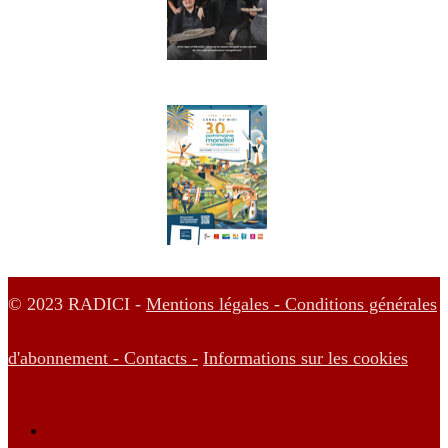
© 2023 RADICI -
Mentions légales -
Conditions générales
d'abonnement -
Contacts -
Informations sur les cookies