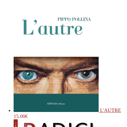
L'AUTRE
15.00
€