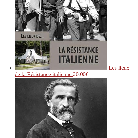
Les lieux
de la Résistance italienne
20.00
€