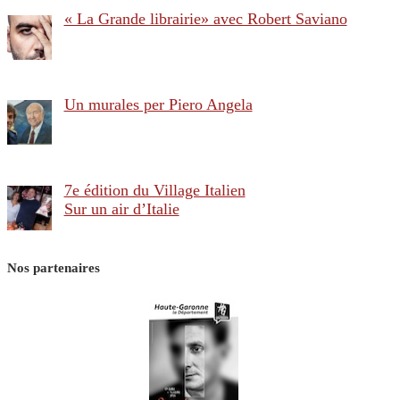
« La Grande librairie» avec Robert Saviano
Un murales per Piero Angela
7e édition du Village Italien
Sur un air d’Italie
Nos partenaires