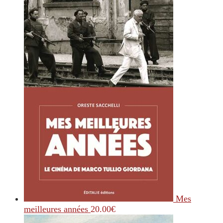
Mes
meilleures années
20.00
€