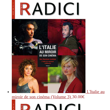
L'Italie au
miroir de son cinéma (Volume 3)
30.00
€