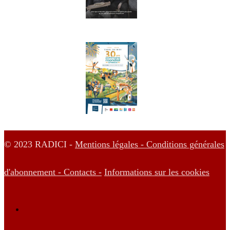
© 2023 RADICI -
Mentions légales -
Conditions générales
d'abonnement -
Contacts -
Informations sur les cookies