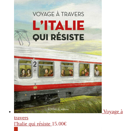
Voyage à
travers
l'Italie qui résiste
15.00
€