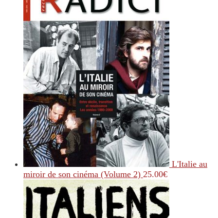
L'Italie au
miroir de son cinéma (Volume 2)
25.00
€