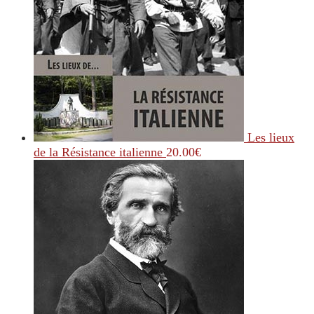
Les lieux
de la Résistance italienne
20.00
€