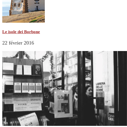
Le isole dei Borbone
22 février 2016