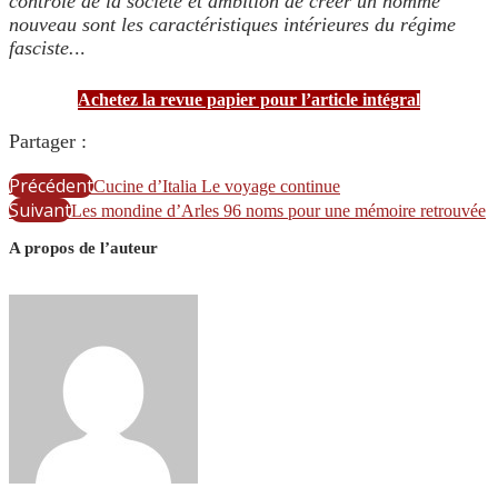
contrôle de la société et ambition de créer un homme
nouveau sont les caractéristiques intérieures du régime
fasciste.
..
Achetez la revue papier pour l’article intégral
Partager :
Précédent
Cucine d’Italia Le voyage continue
Suivant
Les mondine d’Arles 96 noms pour une mémoire retrouvée
A propos de l’auteur