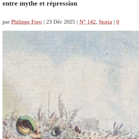
entre mythe et répression
par
Philippe Foro
|
23 Déc 2025
|
N° 142
,
Storia
|
0