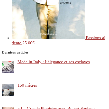
Passions al
dente
25.00
€
Derniers articles
Made in Italy : l’élégance et ses esclaves
150 mètres
« La Grande librairie» avec Robert Saviano