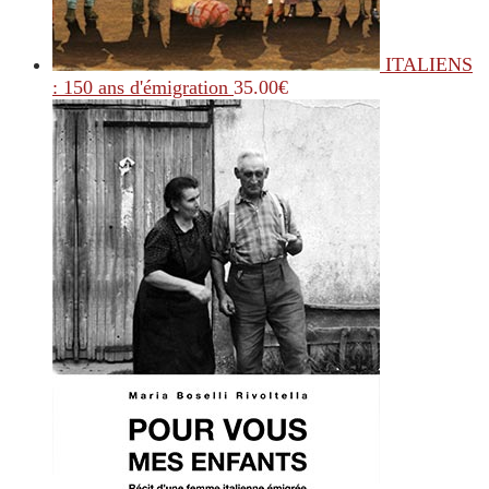
ITALIENS
: 150 ans d'émigration
35.00
€