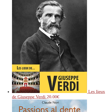
Les lieux
de Giuseppe Verdi
20.00
€