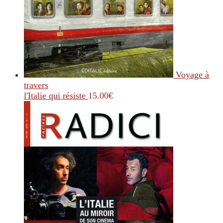
Voyage à
travers
l'Italie qui résiste
15.00
€