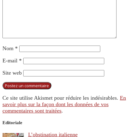
Nom
*
E-mail
*
Site web
Ce site utilise Akismet pour réduire les indésirables.
En
savoir plus sur la façon dont les données de vos
commentaires sont traitées
.
Editoriale
L’obstination italienne