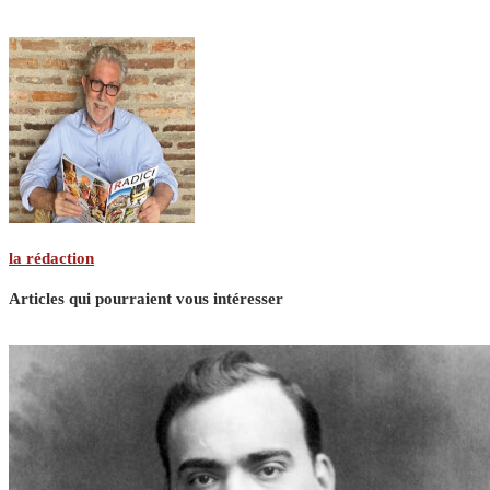
la rédaction
Articles qui pourraient vous intéresser