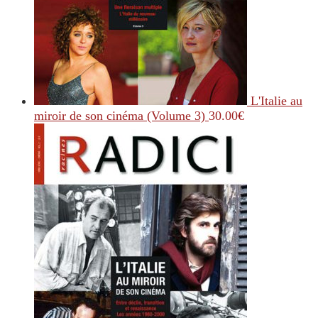
L'Italie au
miroir de son cinéma (Volume 3)
30.00
€