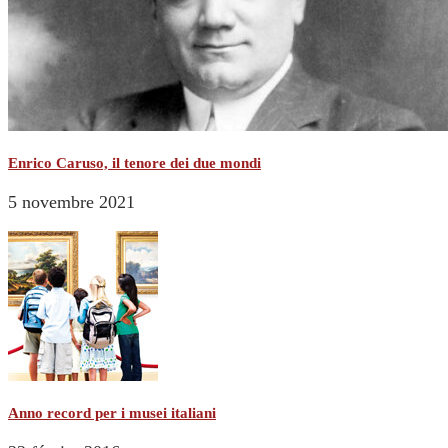
Enrico Caruso, il tenore dei due mondi
5 novembre 2021
Anno record per i musei italiani