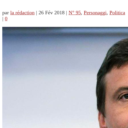
par
la rédaction
|
26 Fév 2018
|
N° 95
,
Personaggi
,
Politica
|
0