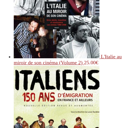
L'Italie au
miroir de son cinéma (Volume 2)
25.00
€