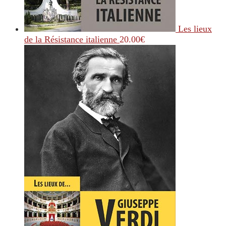
Les lieux
de la Résistance italienne
20.00
€