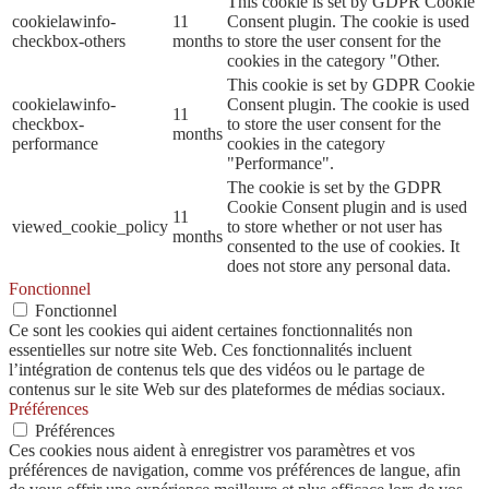
This cookie is set by GDPR Cookie
cookielawinfo-
11
Consent plugin. The cookie is used
checkbox-others
months
to store the user consent for the
cookies in the category "Other.
This cookie is set by GDPR Cookie
cookielawinfo-
Consent plugin. The cookie is used
11
checkbox-
to store the user consent for the
months
performance
cookies in the category
"Performance".
The cookie is set by the GDPR
Cookie Consent plugin and is used
11
viewed_cookie_policy
to store whether or not user has
months
consented to the use of cookies. It
does not store any personal data.
Fonctionnel
Fonctionnel
Ce sont les cookies qui aident certaines fonctionnalités non
essentielles sur notre site Web. Ces fonctionnalités incluent
l’intégration de contenus tels que des vidéos ou le partage de
contenus sur le site Web sur des plateformes de médias sociaux.
Préférences
Préférences
Ces cookies nous aident à enregistrer vos paramètres et vos
préférences de navigation, comme vos préférences de langue, afin