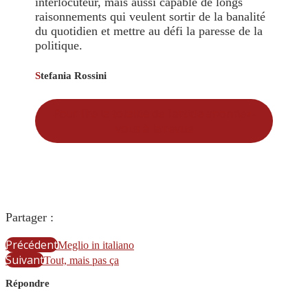
interlocuteur, mais aussi capable de longs
raisonnements qui veulent sortir de la banalité
du quotidien et mettre au défi la paresse de la
politique.
S
tefania Rossini
Pour lire la totalité de l’article abonnez-
vous à la revue
Partager :
Précédent
Meglio in italiano
Suivant
Tout, mais pas ça
Répondre