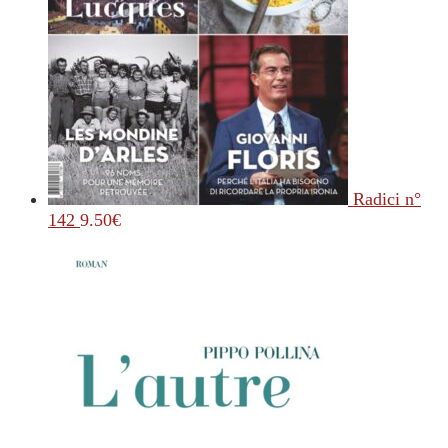
Radici n°
142
9.50
€