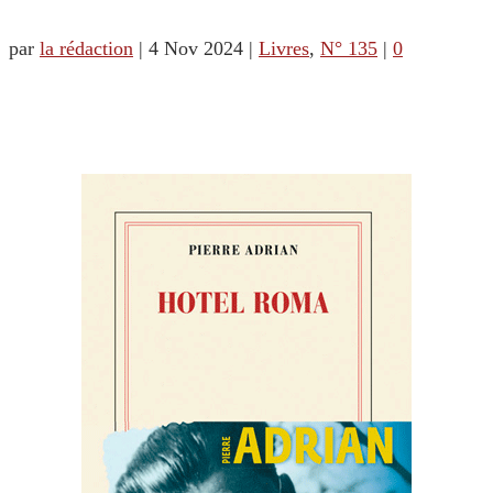
par
la rédaction
|
4 Nov 2024
|
Livres
,
N° 135
|
0