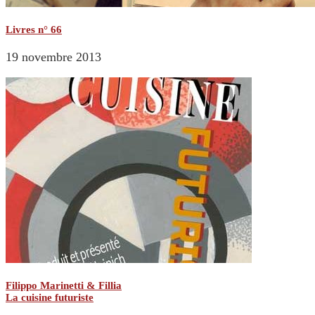
Livres n° 66
19 novembre 2013
Filippo Marinetti & Fillia
La cuisine futuriste