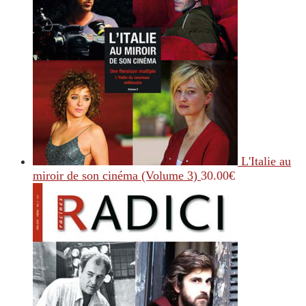
L'Italie au
miroir de son cinéma (Volume 3)
30.00
€