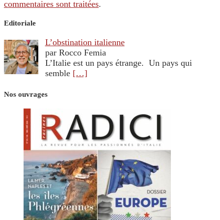
commentaires sont traitées
.
Editoriale
L’obstination italienne
par Rocco Femia
L’Italie est un pays étrange. Un pays qui
semble
[…]
Nos ouvrages