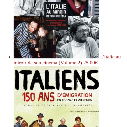
L'Italie au
miroir de son cinéma (Volume 2)
25.00
€