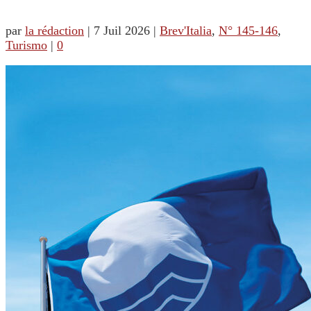
par
la rédaction
|
7 Juil 2026
|
Brev'Italia
,
N° 145-146
,
Turismo
|
0