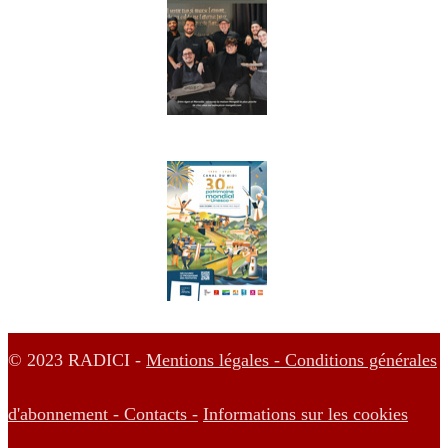
© 2023 RADICI -
Mentions légales -
Conditions générales
d'abonnement -
Contacts -
Informations sur les cookies