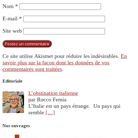
Nom
*
E-mail
*
Site web
Ce site utilise Akismet pour réduire les indésirables.
En
savoir plus sur la façon dont les données de vos
commentaires sont traitées
.
Editoriale
L’obstination italienne
par Rocco Femia
L’Italie est un pays étrange. Un pays qui
semble
[…]
Nos ouvrages