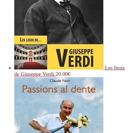
Les lieux
de Giuseppe Verdi
20.00
€