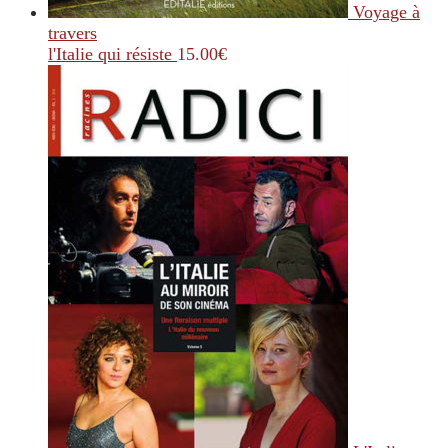
Voyage à
travers
l'Italie qui résiste
15.00
€