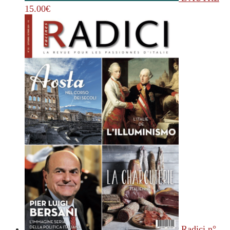
15.00
€
Radici n°