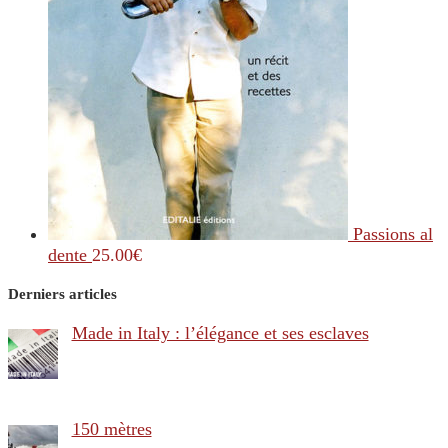
Passions al
dente
25.00
€
Derniers articles
Made in Italy : l’élégance et ses esclaves
150 mètres