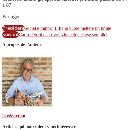
a 87.
Partager :
Précédent
Social e minori. L’Italia vuole mettere un limite
Suivant
Carlo Petrini e la rivoluzione delle cose semplici
A propos de l’auteur
la rédaction
Articles qui pourraient vous intéresser