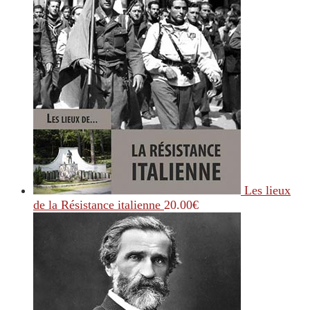
Les lieux
de la Résistance italienne
20.00
€