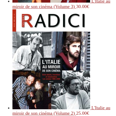
L'Italie au
miroir de son cinéma (Volume 3)
30.00
€
L'Italie au
miroir de son cinéma (Volume 2)
25.00
€