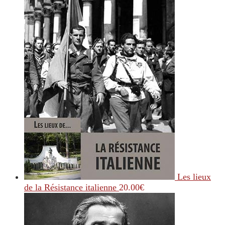
Les lieux
de la Résistance italienne
20.00
€