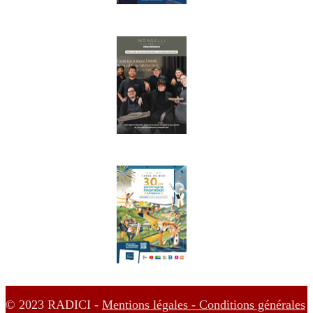
© 2023 RADICI -
Mentions légales -
Conditions générales