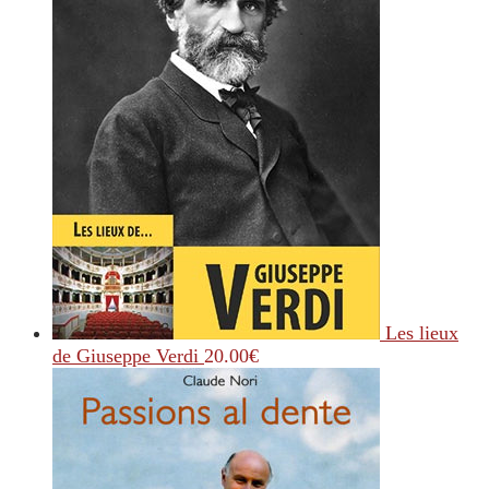
Les lieux
de Giuseppe Verdi
20.00
€