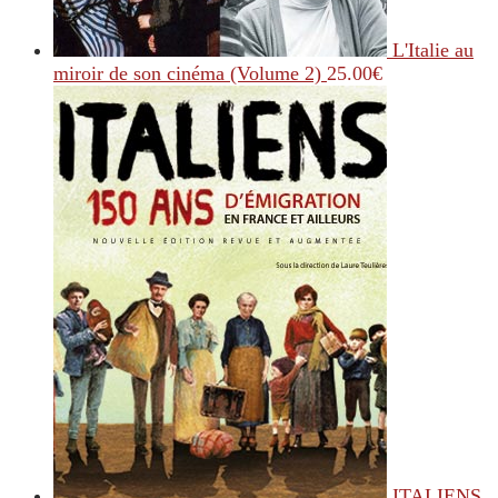
L'Italie au
miroir de son cinéma (Volume 2)
25.00
€
ITALIENS