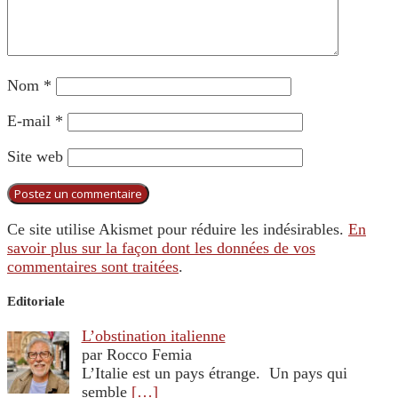
Nom
*
E-mail
*
Site web
Ce site utilise Akismet pour réduire les indésirables.
En
savoir plus sur la façon dont les données de vos
commentaires sont traitées
.
Editoriale
L’obstination italienne
par Rocco Femia
L’Italie est un pays étrange. Un pays qui
semble
[…]