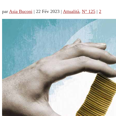
par
Asia Buconi
|
22 Fév 2023
|
Attualità
,
N° 125
|
2