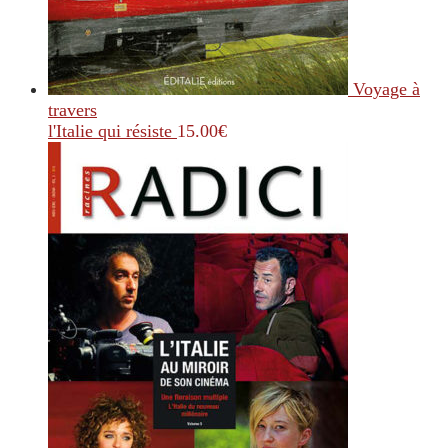
Voyage à
travers
l'Italie qui résiste
15.00
€