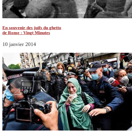
En souvenir des juifs du ghetto
de Rome : Vingt Minutes
10 janvier 2014