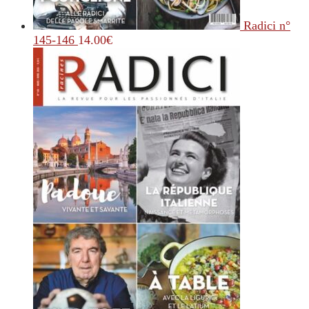
Radici n°
145-146
14.00
€