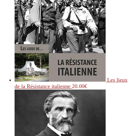
Les lieux
de la Résistance italienne
20.00
€