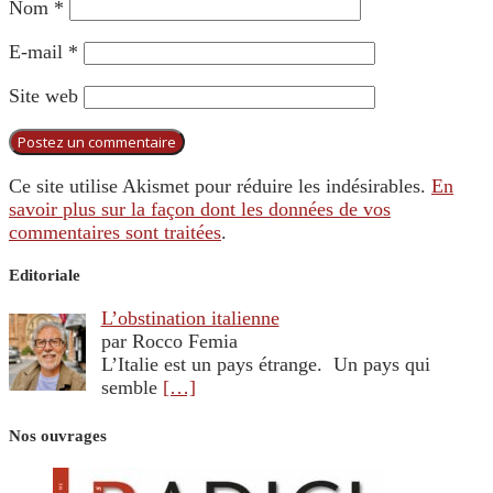
Nom
*
E-mail
*
Site web
Ce site utilise Akismet pour réduire les indésirables.
En
savoir plus sur la façon dont les données de vos
commentaires sont traitées
.
Editoriale
L’obstination italienne
par Rocco Femia
L’Italie est un pays étrange. Un pays qui
semble
[…]
Nos ouvrages