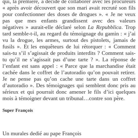
qui, la première, a décidé de collaborer avec les procureurs
« après avoir découvert que son mari avait recruté son fils
pour confectionner des doses de drogues ». « Je ne veux
pas que mes enfants grandissent avec des valeurs
négatives » aurait-elle déclaré selon
La Repubblica
. Trop
tard semble-t-il, au regard du témoignage du gamin : « j’ai
vu la drogue, les armes, surtout des pistolets, jamais de
fusils ». Et les enquêteurs de lui rétorquer : « Comment
sais-tu s’il s’agissait de produits interdits ? Comment sais-
tu qu’il ne s’agissait pas d’une tarte ? ». La réponse de
l’enfant est sans appel : « Parce que la marchandise était
cachée dans le coffret de l’autoradio qu’on pouvait retirer.
Je ne pense pas qu’on cache une tarte dans un coffret
d’autoradio ». Des témoignages qui semblent donc pris au
sérieux et qui pourrait donc amener le fils d’ici quelques
mois à témoigner devant un tribunal…contre son père.
Super François
Un murales dedié au pape François