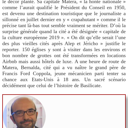
le décor planté. Sa capitale Matera, « la honte nationale »
comme l’aurait qualifié le Président du Conseil en 1950,
est devenu une destination touristique que le journaliste a
sillonné en juillet dernier en y « crapahutant » comme il le
précise tant là-bas tout semble vraiment se mériter. D’où la
surprise générale quand la cité a été désignée « capitale de
la culture européenne 2019 ». « On dit qu’elle serait l’une
des plus vieilles cités après Alep et Jéricho » justifie le
reporter. 150 églises y sont à visiter dans les environs et
bon nombre de grottes ont été transformées en locations
Airbnb mais aussi hôtels de luxe. A une heure de route de
Matera, Bernalda, cité qui a vu naître le grand père de
Francis Ford Coppola, jeune mécanicien parti tenter sa
chance aux Etats-Unis à 18 ans. Un sacré scénario
décidément que celui de l’histoire de Basilicate.