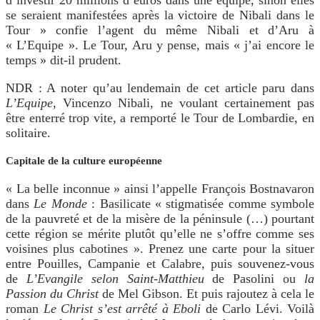
se seraient manifestées après la victoire de Nibali dans le
Tour » confie l’agent du même Nibali et d’Aru à
« L’Equipe ». Le Tour, Aru y pense, mais « j’ai encore le
temps » dit-il prudent.
NDR : A noter qu’au lendemain de cet article paru dans
L’Equipe
, Vincenzo Nibali, ne voulant certainement pas
être enterré trop vite, a remporté le Tour de Lombardie, en
solitaire.
Capitale de la culture européenne
« La belle inconnue » ainsi l’appelle François Bostnavaron
dans
Le Monde
: Basilicate « stigmatisée comme symbole
de la pauvreté et de la misère de la péninsule (…) pourtant
cette région se mérite plutôt qu’elle ne s’offre comme ses
voisines plus cabotines ». Prenez une carte pour la situer
entre Pouilles, Campanie et Calabre, puis souvenez-vous
de
L’Evangile selon Saint-Matthieu
de Pasolini ou
la
Passion du Christ
de Mel Gibson. Et puis rajoutez à cela le
roman
Le Christ s’est arrêté à Eboli
de Carlo Lévi. Voilà