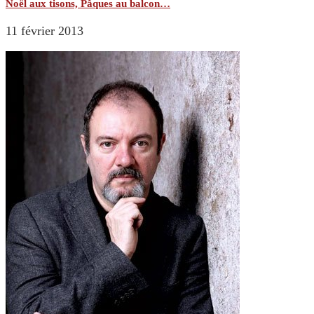
Noël aux tisons, Pâques au balcon…
11 février 2013