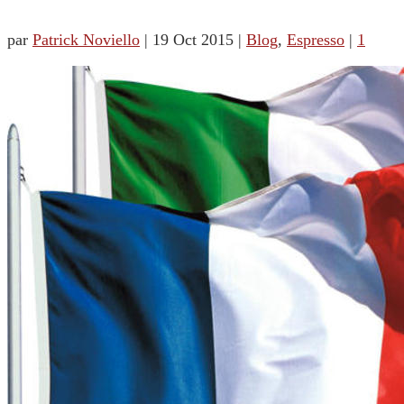
par
Patrick Noviello
|
19 Oct 2015
|
Blog
,
Espresso
|
1