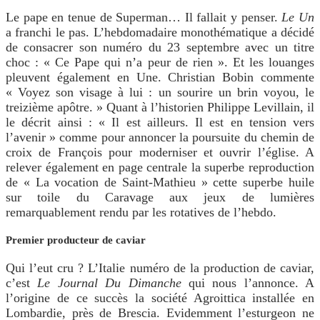
Le pape en tenue de Superman… Il fallait y penser.
Le Un
a franchi le pas. L’hebdomadaire monothématique a décidé
de consacrer son numéro du 23 septembre avec un titre
choc : « Ce Pape qui n’a peur de rien ». Et les louanges
pleuvent également en Une. Christian Bobin commente
« Voyez son visage à lui : un sourire un brin voyou, le
treizième apôtre. » Quant à l’historien Philippe Levillain, il
le décrit ainsi : « Il est ailleurs. Il est en tension vers
l’avenir » comme pour annoncer la poursuite du chemin de
croix de François pour moderniser et ouvrir l’église. A
relever également en page centrale la superbe reproduction
de « La vocation de Saint-Mathieu » cette superbe huile
sur toile du Caravage aux jeux de lumières
remarquablement rendu par les rotatives de l’hebdo.
Premier producteur de caviar
Qui l’eut cru ? L’Italie numéro de la production de caviar,
c’est
Le Journal Du Dimanche
qui nous l’annonce. A
l’origine de ce succès la société Agroittica installée en
Lombardie, près de Brescia. Evidemment l’esturgeon ne