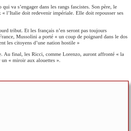
 qui va s’engager dans les rangs fascistes. Son père, le
l’Italie doit redevenir impériale. Elle doit repousser ses
rd tribut. Et les français n’en seront pas toujours
 France, Mussolini a porté « un coup de poignard dans le dos
nt les citoyens d’une nation hostile »
ée. Au final, les Ricci, comme Lorenzo, auront affronté « la
 un « miroir aux alouettes ».