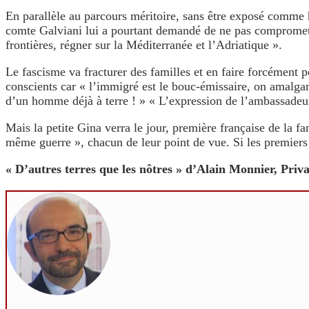
En parallèle au parcours méritoire, sans être exposé comme h
comte Galviani lui a pourtant demandé de ne pas compromettr
frontières, régner sur la Méditerranée et l’Adriatique ».
Le fascisme va fracturer des familles et en faire forcément p
conscients car « l’immigré est le bouc-émissaire, on amalga
d’un homme déjà à terre ! » « L’expression de l’ambassadeur
Mais la petite Gina verra le jour, première française de la fa
même guerre », chacun de leur point de vue. Si les premiers f
« D’autres terres que les nôtres » d’Alain Monnier, Priva