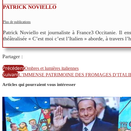
PATRICK NOVIELLO
Plus de publications
Patrick Noviello est journaliste à France3 Occitanie. Il e
théâtralisée « C’est moi c’est l’Italien » aborde, à travers l’
Partager :
Précédent
Ombres et lumières italiennes
Suivant
L’IMMENSE PATRIMOINE DES FROMAGES D’ITALI
Articles qui pourraient vous intéresser