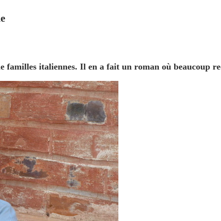
me
e familles italiennes. Il en a fait un roman où beaucoup re