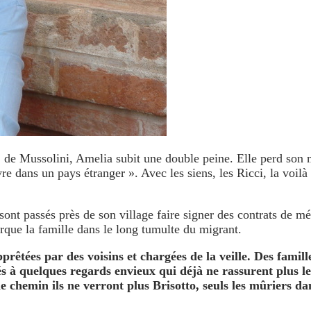
» de Mussolini, Amelia subit une double peine. Elle perd son mar
vre dans un pays étranger ». Avec les siens, les Ricci, la voil
ont passés près de son village faire signer des contrats de mét
rque la famille dans le long tumulte du migrant.
pprêtées par des voisins et chargées de la veille. Des famil
s à quelques regards envieux qui déjà ne rassurent plus le
e chemin ils ne verront plus Brisotto, seuls les mûriers da