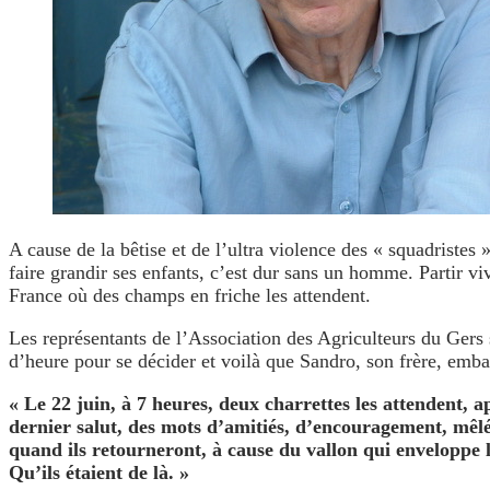
A cause de la bêtise et de l’ultra violence des « squadristes 
faire grandir ses enfants, c’est dur sans un homme. Partir vi
France où des champs en friche les attendent.
Les représentants de l’Association des Agriculteurs du Gers s
d’heure pour se décider et voilà que Sandro, son frère, emba
« Le 22 juin, à 7 heures, deux charrettes les attendent, a
dernier salut, des mots d’amitiés, d’encouragement, mêlé
quand ils retourneront, à cause du vallon qui enveloppe l
Qu’ils étaient de là. »