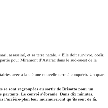
i, assassiné, et sa terre natale. « Elle doit survivre, obéir,
à partie pour Miramont d’Astarac dans le sud-ouest de la
airies avec à la clé une nouvelle terre à conquérir. Un quart
les se sont regroupées au sortir de Brisotto pour un
s partants. Le convoi s’ébranle. Dans dix minutes,
ns l’arrière-plan leur murmureront qu’ils sont de là.