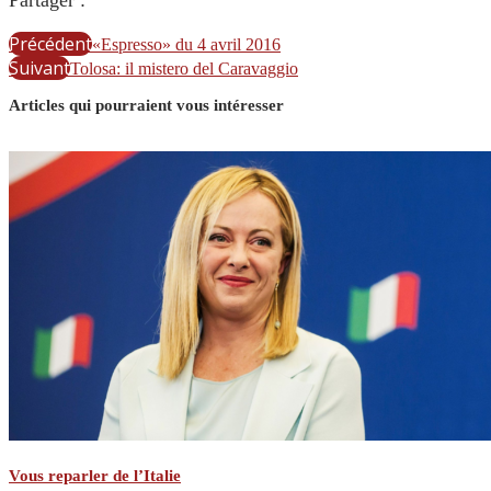
Partager :
Précédent
«Espresso» du 4 avril 2016
Suivant
Tolosa: il mistero del Caravaggio
Articles qui pourraient vous intéresser
Vous reparler de l’Italie