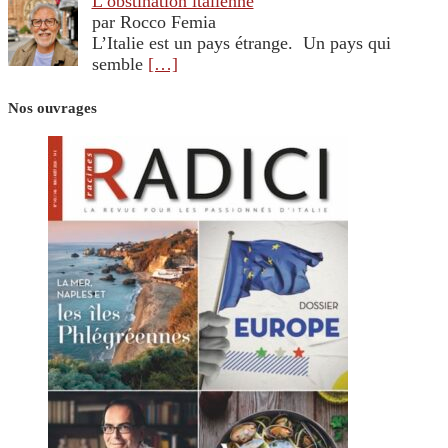
L’obstination italienne
par Rocco Femia
L’Italie est un pays étrange. Un pays qui
semble
[…]
Nos ouvrages