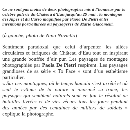
Ce ne sont pas moins de deux photographes mis à l’honneur par la
célèbre galerie du Château d’Eau jusqu’au 29 mai
: la montagne
des Alpes et du Carso magnifiée par Paola De Pietri et les
inventions portraiturées ou paysagères de Mario Giacomelli.
(
à gauche, photo de Nino Noviello
)
Sentiment paradoxal que celui d’arpenter les allées
circulaires et étriquées du Château d’Eau tout en inspirant
une grande bouffée d’air pur. Les paysages de montagne
photographiés par
Paola De Pietri
respirent. Les paysages
grandioses de sa série « To Face » sont d’un esthétisme
particulier.
«
Sur ces montagnes, où le temps humain s’est arrêté et où
seul le rythme de la nature a imprimé sa trace, les
paysages qui semblent naturels sont en fait le résultat de
batailles livrées et de vies vécues tous les jours pendant
des années par des centaines de milliers de soldats
»
explique la photographe.