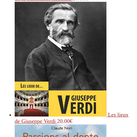
Les lieux
de Giuseppe Verdi
20.00
€