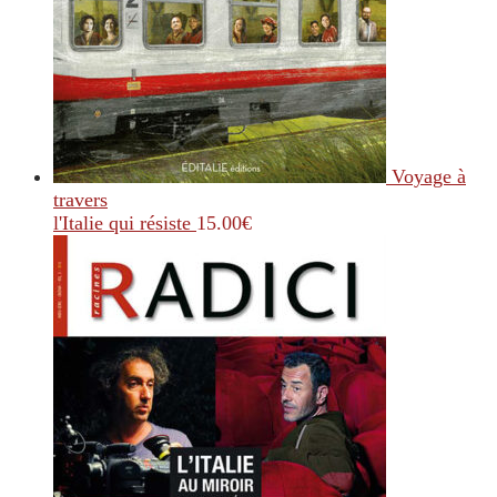
Voyage à
travers
l'Italie qui résiste
15.00
€