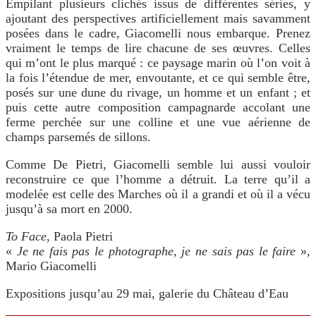
Empilant plusieurs clichés issus de différentes séries, y
ajoutant des perspectives artificiellement mais savamment
posées dans le cadre, Giacomelli nous embarque. Prenez
vraiment le temps de lire chacune de ses œuvres. Celles
qui m’ont le plus marqué : ce paysage marin où l’on voit à
la fois l’étendue de mer, envoutante, et ce qui semble être,
posés sur une dune du rivage, un homme et un enfant ; et
puis cette autre composition campagnarde accolant une
ferme perchée sur une colline et une vue aérienne de
champs parsemés de sillons.
Comme De Pietri, Giacomelli semble lui aussi vouloir
reconstruire ce que l’homme a détruit. La terre qu’il a
modelée est celle des Marches où il a grandi et où il a vécu
jusqu’à sa mort en 2000.
To Face
, Paola Pietri
«
Je ne fais pas le photographe, je ne sais pas le faire
»,
Mario Giacomelli
Expositions jusqu’au 29 mai, galerie du Château d’Eau