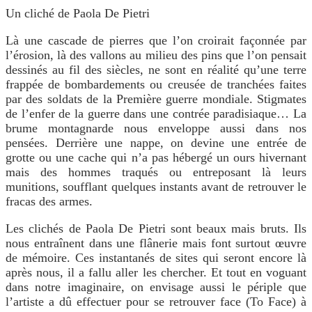
Un cliché de Paola De Pietri
Là une cascade de pierres que l’on croirait façonnée par
l’érosion, là des vallons au milieu des pins que l’on pensait
dessinés au fil des siècles, ne sont en réalité qu’une terre
frappée de bombardements ou creusée de tranchées faites
par des soldats de la Première guerre mondiale. Stigmates
de l’enfer de la guerre dans une contrée paradisiaque… La
brume montagnarde nous enveloppe aussi dans nos
pensées. Derrière une nappe, on devine une entrée de
grotte ou une cache qui n’a pas hébergé un ours hivernant
mais des hommes traqués ou entreposant là leurs
munitions, soufflant quelques instants avant de retrouver le
fracas des armes.
Les clichés de Paola De Pietri sont beaux mais bruts. Ils
nous entraînent dans une flânerie mais font surtout œuvre
de mémoire. Ces instantanés de sites qui seront encore là
après nous, il a fallu aller les chercher. Et tout en voguant
dans notre imaginaire, on envisage aussi le périple que
l’artiste a dû effectuer pour se retrouver face (To Face) à