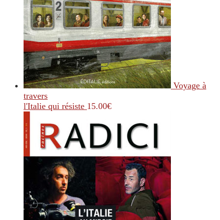
Voyage à
travers
l'Italie qui résiste
15.00
€