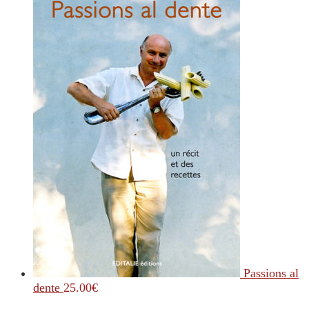
Passions al
dente
25.00
€