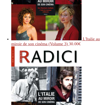
L'Italie au
miroir de son cinéma (Volume 3)
30.00
€