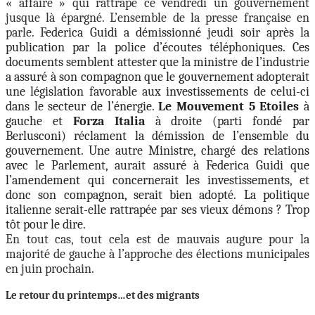
« affaire » qui rattrape ce vendredi un gouvernement
jusque là épargné. L’ensemble de la presse française en
parle.
Federica Guidi a démissionné jeudi soir après la
publication par la police d’écoutes téléphoniques. Ces
documents semblent attester que la ministre de l’industrie
a assuré à son compagnon que le gouvernement adopterait
une législation favorable aux investissements de celui-ci
dans le secteur de l’énergie.
Le Mouvement 5 Etoiles
à
gauche et
Forza Italia
à droite (parti fondé par
Berlusconi) réclament la démission de l’ensemble du
gouvernement. Une autre Ministre, chargé des relations
avec le Parlement, aurait assuré à Federica Guidi que
l’amendement qui concernerait les investissements, et
donc son compagnon, serait bien adopté.
La politique
italienne serait-elle rattrapée par ses vieux démons ? Trop
tôt pour le dire.
En tout cas, tout cela est de mauvais augure pour la
majorité de gauche à l’approche des élections municipales
en juin prochain.
Le retour du printemps…et des migrants