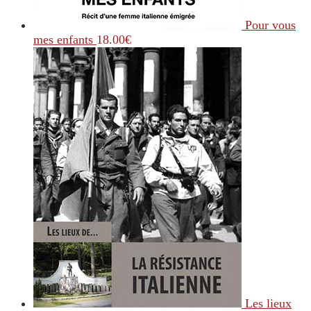
Pour vous
mes enfants
18.00
€
Les lieux