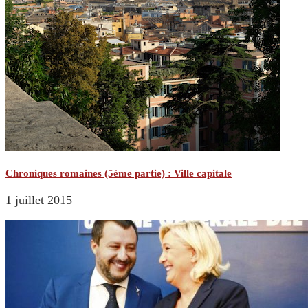
Chroniques romaines (5ème partie) : Ville capitale
1 juillet 2015