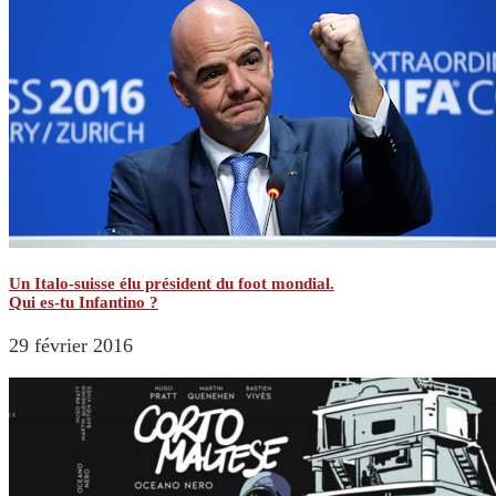
Un Italo-suisse élu président du foot mondial.
Qui es-tu Infantino ?
29 février 2016