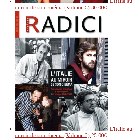
L'Italie au
miroir de son cinéma (Volume 3)
30.00
€
L'Italie au
miroir de son cinéma (Volume 2)
25.00
€