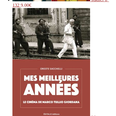
132
9.00
€