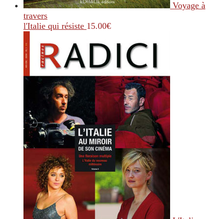
Voyage à
travers
l'Italie qui résiste
15.00
€