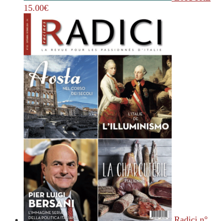
15.00
€
Radici n°