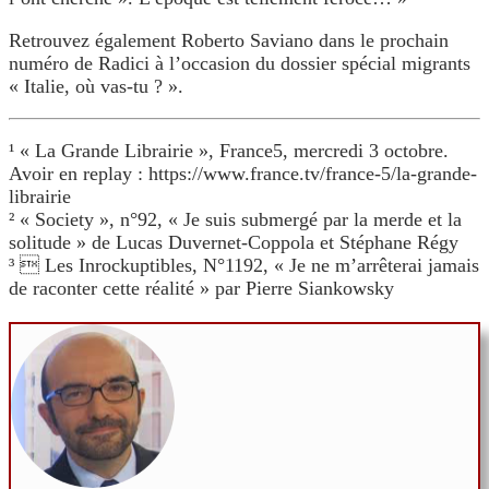
Retrouvez également Roberto Saviano dans le prochain
numéro de Radici à l’occasion du dossier spécial migrants
« Italie, où vas-tu ? ».
¹ « La Grande Librairie », France5, mercredi 3 octobre.
Avoir en replay : https://www.france.tv/france-5/la-grande-
librairie
² « Society », n°92, « Je suis submergé par la merde et la
solitude » de Lucas Duvernet-Coppola et Stéphane Régy
³  Les Inrockuptibles, N°1192, « Je ne m’arrêterai jamais
de raconter cette réalité » par Pierre Siankowsky