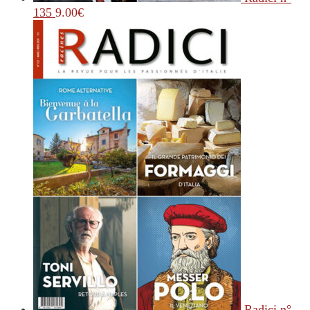
135
9.00
€
Radici n°