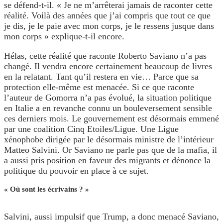
se défend-t-il. « Je ne m’arrêterai jamais de raconter cette
réalité. Voilà des années que j’ai compris que tout ce que
je dis, je le paie avec mon corps, je le ressens jusque dans
mon corps » explique-t-il encore.
Hélas, cette réalité que raconte Roberto Saviano n’a pas
changé. Il vendra encore certainement beaucoup de livres
en la relatant. Tant qu’il restera en vie… Parce que sa
protection elle-même est menacée. Si ce que raconte
l’auteur de Gomorra n’a pas évolué, la situation politique
en Italie a en revanche connu un bouleversement sensible
ces derniers mois. Le gouvernement est désormais emmené
par une coalition Cinq Etoiles/Ligue. Une Ligue
xénophobe dirigée par le désormais ministre de l’intérieur
Matteo Salvini. Or Saviano ne parle pas que de la mafia, il
a aussi pris position en faveur des migrants et dénonce la
politique du pouvoir en place à ce sujet.
« Où sont les écrivains ? »
Salvini, aussi impulsif que Trump, a donc menacé Saviano,