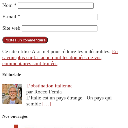
Nom
*
E-mail
*
Site web
Ce site utilise Akismet pour réduire les indésirables.
En
savoir plus sur la façon dont les données de vos
commentaires sont traitées
.
Editoriale
L’obstination italienne
par Rocco Femia
L’Italie est un pays étrange. Un pays qui
semble
[…]
Nos ouvrages