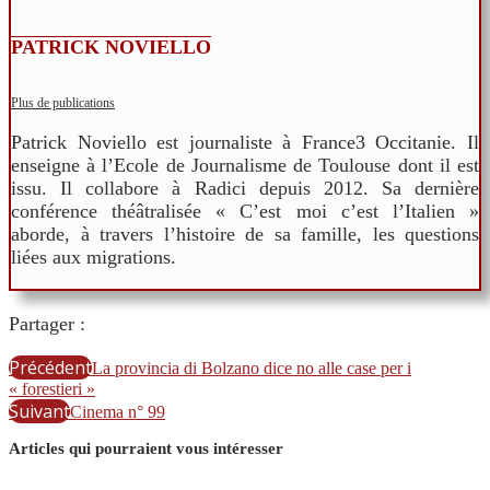
PATRICK NOVIELLO
Plus de publications
Patrick Noviello est journaliste à France3 Occitanie. Il
enseigne à l’Ecole de Journalisme de Toulouse dont il est
issu. Il collabore à Radici depuis 2012. Sa dernière
conférence théâtralisée « C’est moi c’est l’Italien »
aborde, à travers l’histoire de sa famille, les questions
liées aux migrations.
Partager :
Précédent
La provincia di Bolzano dice no alle case per i
« forestieri »
Suivant
Cinema n° 99
Articles qui pourraient vous intéresser