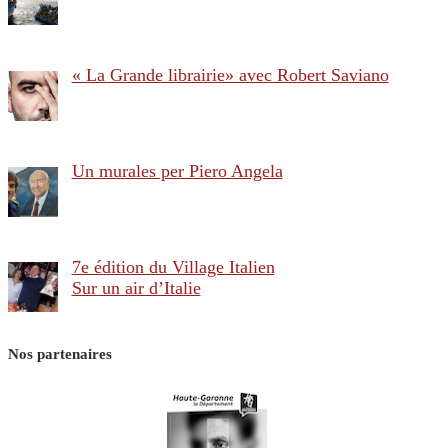
« La Grande librairie» avec Robert Saviano
Un murales per Piero Angela
7e édition du Village Italien
Sur un air d’Italie
Nos partenaires