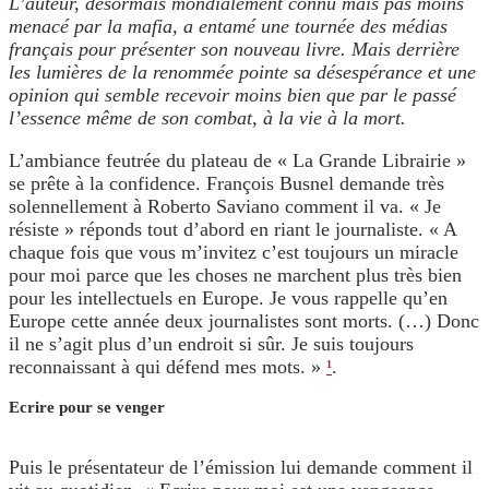
L’auteur, désormais mondialement connu mais pas moins
menacé par la mafia, a entamé une tournée des médias
français pour présenter son nouveau livre. Mais derrière
les lumières de la renommée pointe sa désespérance et une
opinion qui semble recevoir moins bien que par le passé
l’essence même de son combat, à la vie à la mort.
L’ambiance feutrée du plateau de « La Grande Librairie »
se prête à la confidence. François Busnel demande très
solennellement à Roberto Saviano comment il va. « Je
résiste » réponds tout d’abord en riant le journaliste. « A
chaque fois que vous m’invitez c’est toujours un miracle
pour moi parce que les choses ne marchent plus très bien
pour les intellectuels en Europe. Je vous rappelle qu’en
Europe cette année deux journalistes sont morts. (…) Donc
il ne s’agit plus d’un endroit si sûr. Je suis toujours
reconnaissant à qui défend mes mots. »
¹
.
Ecrire pour se venger
Puis le présentateur de l’émission lui demande comment il