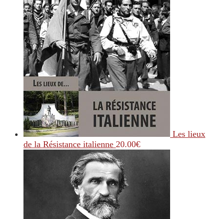
Les lieux
de la Résistance italienne
20.00
€