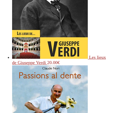
Les lieux
de Giuseppe Verdi
20.00
€