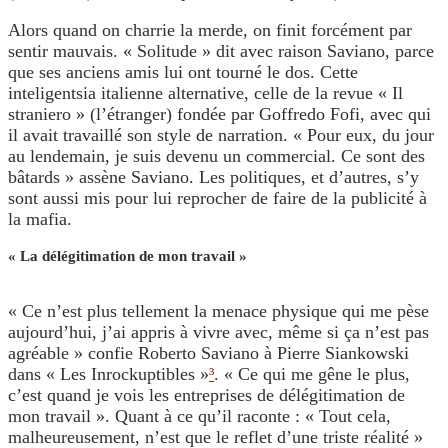
Alors quand on charrie la merde, on finit forcément par
sentir mauvais. « Solitude » dit avec raison Saviano, parce
que ses anciens amis lui ont tourné le dos. Cette
inteligentsia italienne alternative, celle de la revue « Il
straniero » (l’étranger) fondée par Goffredo Fofi, avec qui
il avait travaillé son style de narration. « Pour eux, du jour
au lendemain, je suis devenu un commercial. Ce sont des
bâtards » assène Saviano. Les politiques, et d’autres, s’y
sont aussi mis pour lui reprocher de faire de la publicité à
la mafia.
« La délégitimation de mon travail »
« Ce n’est plus tellement la menace physique qui me pèse
aujourd’hui, j’ai appris à vivre avec, même si ça n’est pas
agréable » confie Roberto Saviano à Pierre Siankowski
dans « Les Inrockuptibles »
³
. « Ce qui me gêne le plus,
c’est quand je vois les entreprises de délégitimation de
mon travail ». Quant à ce qu’il raconte : « Tout cela,
malheureusement, n’est que le reflet d’une triste réalité »