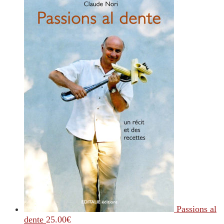
Passions al
dente
25.00
€