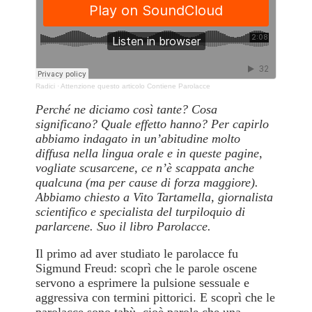
Radici
·
Attenzione questo articolo Contiene Parolacce
Perché ne diciamo così tante? Cosa
significano? Quale effetto hanno? Per capirlo
abbiamo indagato in un’abitudine molto
diffusa nella lingua orale e in queste pagine,
vogliate scusarcene, ce n’è scappata anche
qualcuna (ma per cause di forza maggiore).
Abbiamo chiesto a Vito Tartamella, giornalista
scientifico e specialista del turpiloquio di
parlarcene. Suo il libro Parolacce.
Il primo ad aver studiato le parolacce fu
Sigmund Freud: scoprì che le parole oscene
servono a esprimere la pulsione sessuale e
aggressiva con termini pittorici. E scoprì che le