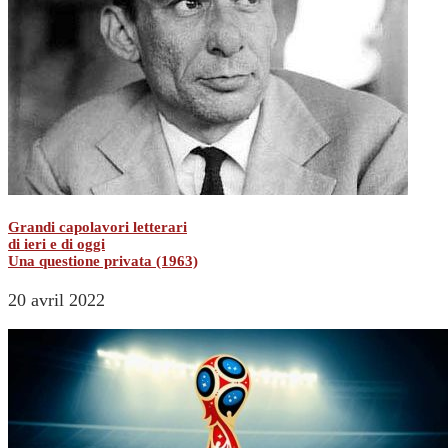
Grandi capolavori letterari
di ieri e di oggi
Una questione privata (1963)
20 avril 2022