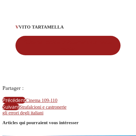
V
VITO TARTAMELLA
Suite de l'article uniquement sur revue
papier
Partager :
Précédent
Cinema 109-110
Suivant
Strafalcioni e castronerie
gli errori degli italiani
Articles qui pourraient vous intéresser