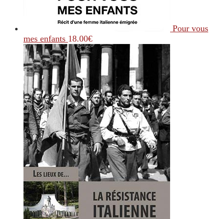
Pour vous
mes enfants
18.00
€