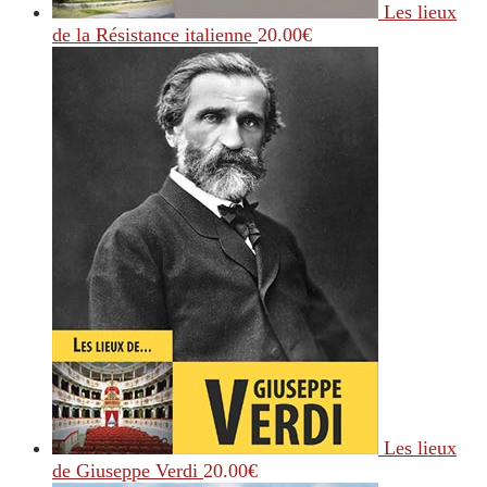
Les lieux
de la Résistance italienne
20.00
€
Les lieux
de Giuseppe Verdi
20.00
€