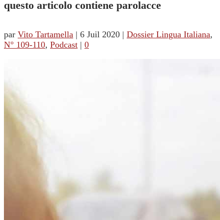
questo articolo contiene parolacce
par
Vito Tartamella
|
6 Juil 2020
|
Dossier Lingua Italiana
,
N° 109-110
,
Podcast
|
0