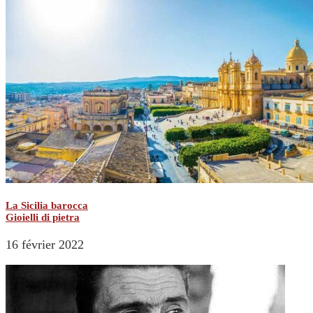
La Sicilia barocca
Gioielli di pietra
16 février 2022