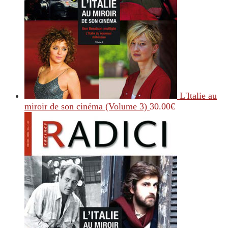
L'Italie au
miroir de son cinéma (Volume 3)
30.00
€