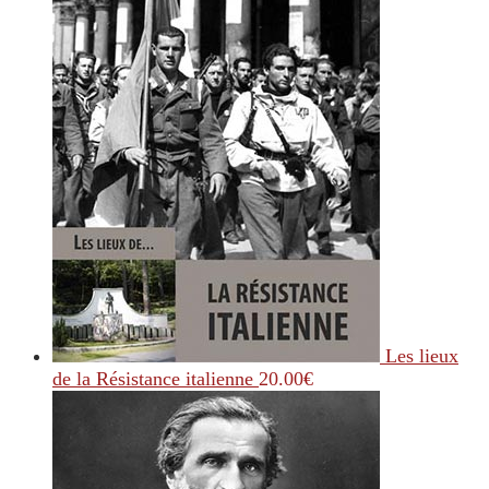
Les lieux
de la Résistance italienne
20.00
€