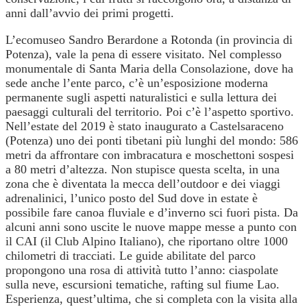
anni dall’avvio dei primi progetti.
L’ecomuseo Sandro Berardone a Rotonda (in provincia di
Potenza), vale la pena di essere visitato. Nel complesso
monumentale di Santa Maria della Consolazione, dove ha
sede anche l’ente parco, c’è un’esposizione moderna
permanente sugli aspetti naturalistici e sulla lettura dei
paesaggi culturali del territorio. Poi c’è l’aspetto sportivo.
Nell’estate del 2019 è stato inaugurato a Castelsaraceno
(Potenza) uno dei ponti tibetani più lunghi del mondo: 586
metri da affrontare con imbracatura e moschettoni sospesi
a 80 metri d’altezza. Non stupisce questa scelta, in una
zona che è diventata la mecca dell’outdoor e dei viaggi
adrenalinici, l’unico posto del Sud dove in estate è
possibile fare canoa fluviale e d’inverno sci fuori pista. Da
alcuni anni sono uscite le nuove mappe messe a punto con
il CAI (il Club Alpino Italiano), che riportano oltre 1000
chilometri di tracciati. Le guide abilitate del parco
propongono una rosa di attività tutto l’anno: ciaspolate
sulla neve, escursioni tematiche, rafting sul fiume Lao.
Esperienza, quest’ultima, che si completa con la visita alla