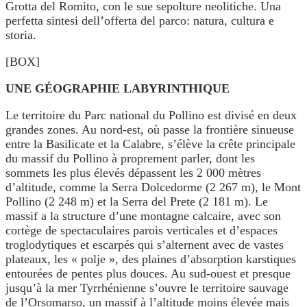
Grotta del Romito, con le sue sepolture neolitiche. Una
perfetta sintesi dell’offerta del parco: natura, cultura e
storia.
[BOX]
UNE GÉOGRAPHIE LABYRINTHIQUE
Le territoire du Parc national du Pollino est divisé en deux
grandes zones. Au nord-est, où passe la frontière sinueuse
entre la Basilicate et la Calabre, s’élève la crête principale
du massif du Pollino à proprement parler, dont les
sommets les plus élevés dépassent les 2 000 mètres
d’altitude, comme la Serra Dolcedorme (2 267 m), le Mont
Pollino (2 248 m) et la Serra del Prete (2 181 m). Le
massif a la structure d’une montagne calcaire, avec son
cortège de spectaculaires parois verticales et d’espaces
troglodytiques et escarpés qui s’alternent avec de vastes
plateaux, les « polje », des plaines d’absorption karstiques
entourées de pentes plus douces. Au sud-ouest et presque
jusqu’à la mer Tyrrhénienne s’ouvre le territoire sauvage
de l’Orsomarso, un massif à l’altitude moins élevée mais