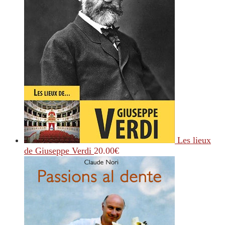
Les lieux
de Giuseppe Verdi
20.00
€