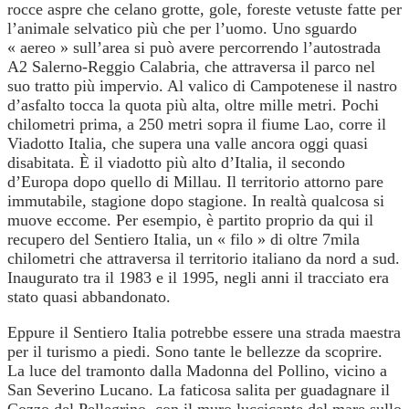
rocce aspre che celano grotte, gole, foreste vetuste fatte per
l’animale selvatico più che per l’uomo. Uno sguardo
« aereo » sull’area si può avere percorrendo l’autostrada
A2 Salerno-Reggio Calabria, che attraversa il parco nel
suo tratto più impervio. Al valico di Campotenese il nastro
d’asfalto tocca la quota più alta, oltre mille metri. Pochi
chilometri prima, a 250 metri sopra il fiume Lao, corre il
Viadotto Italia, che supera una valle ancora oggi quasi
disabitata. È il viadotto più alto d’Italia, il secondo
d’Europa dopo quello di Millau. Il territorio attorno pare
immutabile, stagione dopo stagione. In realtà qualcosa si
muove eccome. Per esempio, è partito proprio da qui il
recupero del Sentiero Italia, un « filo » di oltre 7mila
chilometri che attraversa il territorio italiano da nord a sud.
Inaugurato tra il 1983 e il 1995, negli anni il tracciato era
stato quasi abbandonato.
Eppure il Sentiero Italia potrebbe essere una strada maestra
per il turismo a piedi. Sono tante le bellezze da scoprire.
La luce del tramonto dalla Madonna del Pollino, vicino a
San Severino Lucano. La faticosa salita per guadagnare il