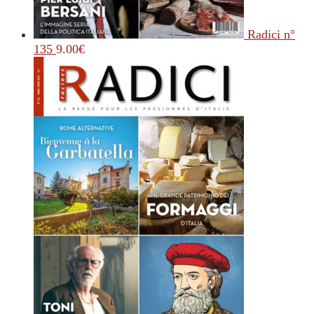
Radici n°
135
9.00
€