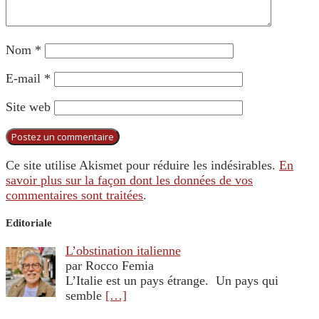
Nom
*
E-mail
*
Site web
Ce site utilise Akismet pour réduire les indésirables.
En
savoir plus sur la façon dont les données de vos
commentaires sont traitées
.
Editoriale
L’obstination italienne
par Rocco Femia
L’Italie est un pays étrange. Un pays qui
semble
[…]