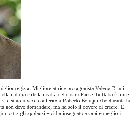
iglior regista.
Migliore attrice protagonista Valeria Bruni
ella cultura e della civiltà del nostro Paese. In Italia è forse
era è stato invece conferito a Roberto Benigni che durante la
ista non deve domandare, ma ha solo il dovere di creare. E
iunto tra gli applausi – ci ha insegnato a capire meglio i