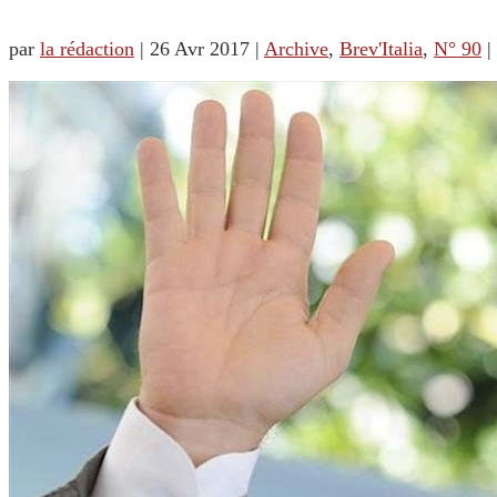
par
la rédaction
|
26 Avr 2017
|
Archive
,
Brev'Italia
,
N° 90
|