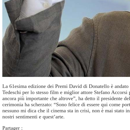
La 61esima edizione dei Premi David di Donatello è andato 
Tedeschi per lo stesso film e miglior attore Stefano Accorsi 
ancora più importante che altrove”, ha detto il presidente de
cerimonia ha scherzato: “Sono felice di essere qui come port
nessuno mi dica che il cinema sta in crisi, non è mai stato i
nostri sentimenti e quest’arte.
Partager :