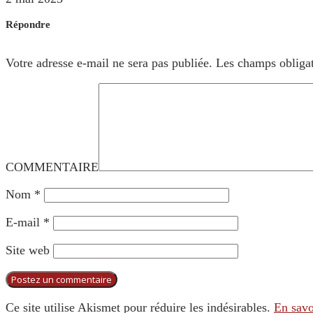
Répondre
Votre adresse e-mail ne sera pas publiée.
Les champs obligat
COMMENTAIRE
Nom
*
E-mail
*
Site web
Ce site utilise Akismet pour réduire les indésirables.
En savo