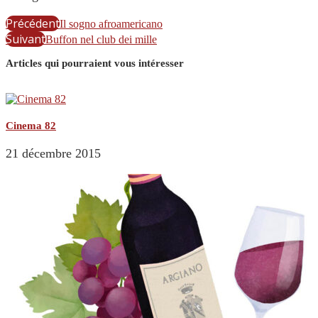
Précédent
Il sogno afroamericano
Suivant
Buffon nel club dei mille
Articles qui pourraient vous intéresser
Cinema 82
21 décembre 2015