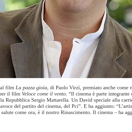
al film
La pazza gioia
, di Paolo Virzì, premiato anche come m
per il film
Veloce come il vento
. “Il cinema è parte integrante d
lla Repubblica Sergio Mattarella. Un David speciale alla carri
avoce del partito del cinema, del Pci”. E ha aggiunto: “L’art
n salute come ora, è il nostro Rinascimento. Il cinema – ha agg