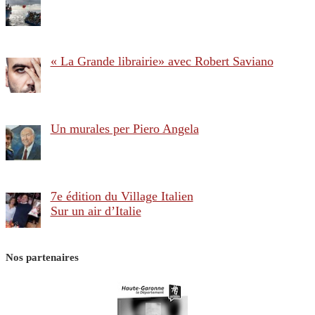
« La Grande librairie» avec Robert Saviano
Un murales per Piero Angela
7e édition du Village Italien
Sur un air d’Italie
Nos partenaires