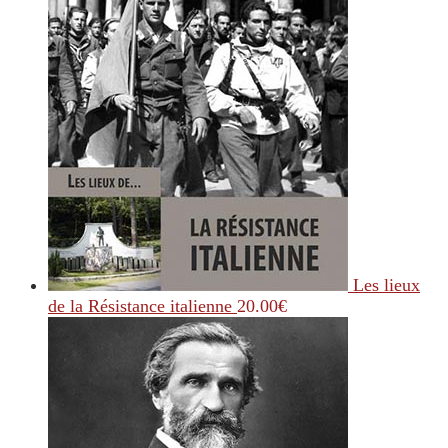
Les lieux
de la Résistance italienne
20.00
€