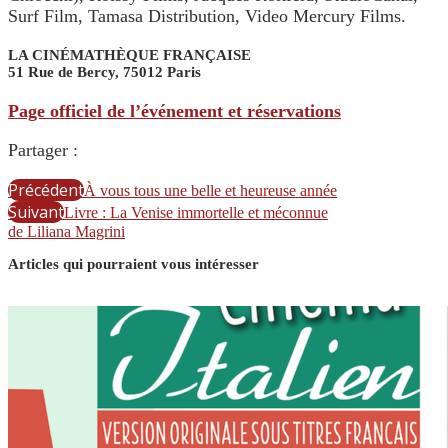
Surf Film, Tamasa Distribution, Video Mercury Films.
LA CINÉMATHÈQUE FRANÇAISE
51 Rue de Bercy, 75012 Paris
Page officiel de l’événement et réservations
Partager :
Précédent
À vous tous une belle et heureuse année
Suivant
Livre : La Venise immortelle et méconnue
de Liliana Magrini
Articles qui pourraient vous intéresser