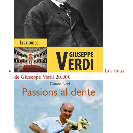
Les lieux
de Giuseppe Verdi
20.00
€