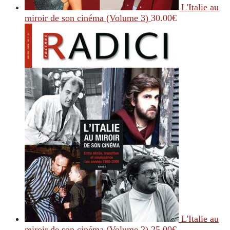
L'Italie au
miroir de son cinéma (Volume 3)
30.00
€
L'Italie au
miroir de son cinéma (Volume 2)
25.00
€