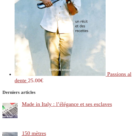
Passions al
dente
25.00
€
Derniers articles
Made in Italy : l’élégance et ses esclaves
150 mètres