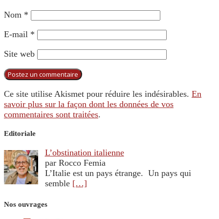
Nom
*
E-mail
*
Site web
Ce site utilise Akismet pour réduire les indésirables.
En
savoir plus sur la façon dont les données de vos
commentaires sont traitées
.
Editoriale
L’obstination italienne
par Rocco Femia
L’Italie est un pays étrange. Un pays qui
semble
[…]
Nos ouvrages