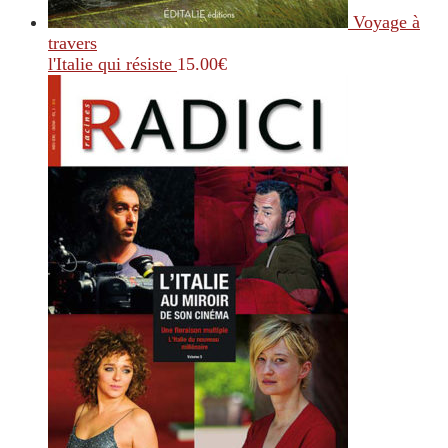
Voyage à
travers
l'Italie qui résiste
15.00
€