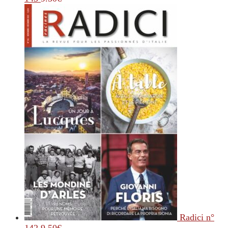
Radici n°