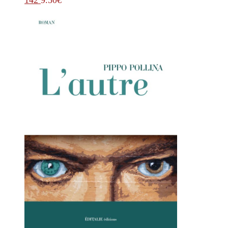
142
9.50
€