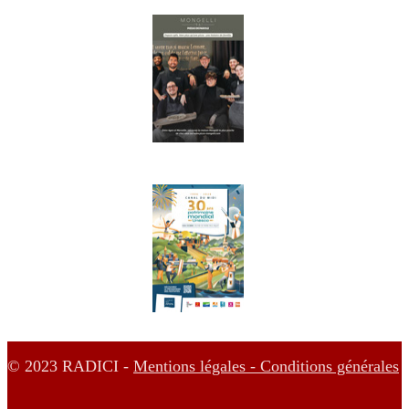
© 2023 RADICI -
Mentions légales -
Conditions générales