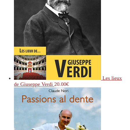
Les lieux
de Giuseppe Verdi
20.00
€