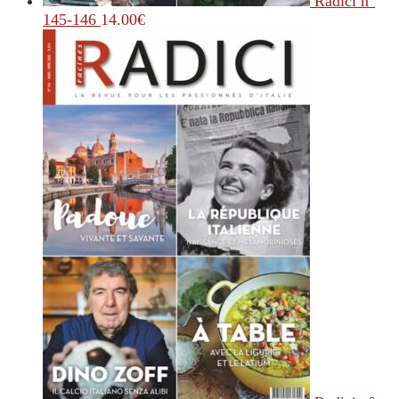
Radici n°
145-146
14.00
€