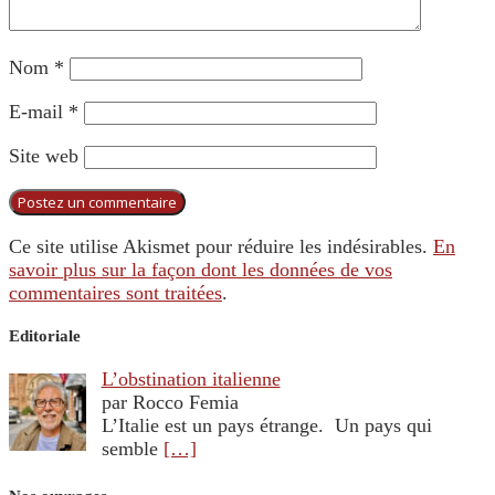
Nom
*
E-mail
*
Site web
Ce site utilise Akismet pour réduire les indésirables.
En
savoir plus sur la façon dont les données de vos
commentaires sont traitées
.
Editoriale
L’obstination italienne
par Rocco Femia
L’Italie est un pays étrange. Un pays qui
semble
[…]