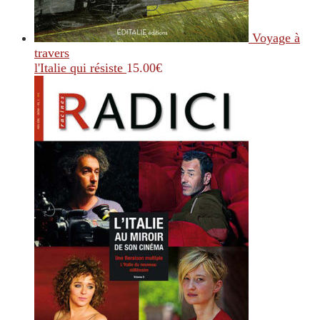
Voyage à
travers
l'Italie qui résiste
15.00
€