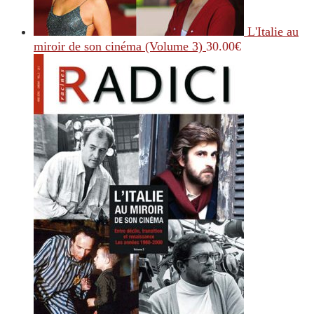
L'Italie au
miroir de son cinéma (Volume 3)
30.00
€