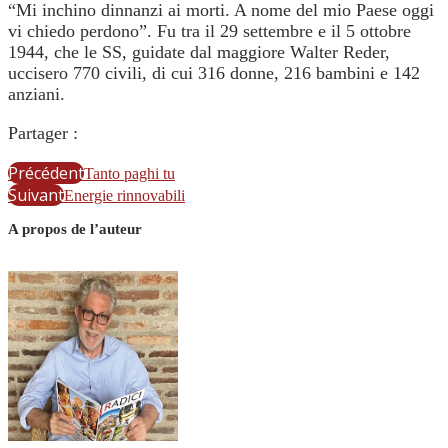
“Mi inchino dinnanzi ai morti. A nome del mio Paese oggi
vi chiedo perdono”. Fu tra il 29 settembre e il 5 ottobre
1944, che le SS, guidate dal maggiore Walter Reder,
uccisero 770 civili, di cui 316 donne, 216 bambini e 142
anziani.
Partager :
Précédent
Tanto paghi tu
Suivant
Energie rinnovabili
A propos de l’auteur