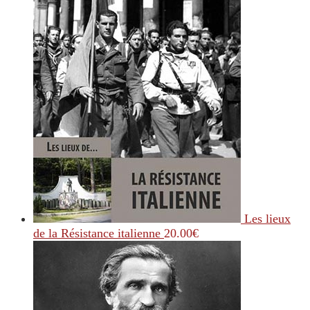
Les lieux
de la Résistance italienne
20.00
€