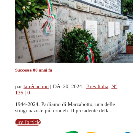
Successe 80 anni fa
par
la rédaction
|
Déc 20, 2024
|
Brev'Italia
,
N°
136
|
0
1944-2024. Parliamo di Marzabotto, una delle
stragi naziste più crudeli. Il presidente della...
Lire l’article