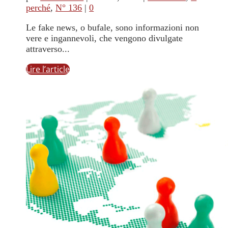
perché
,
N° 136
|
0
Le fake news, o bufale, sono informazioni non
vere e ingannevoli, che vengono divulgate
attraverso...
Lire l’article