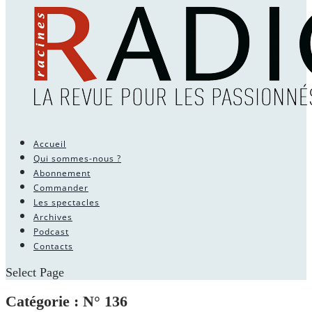
Accueil
Qui sommes-nous ?
Abonnement
Commander
Les spectacles
Archives
Podcast
Contacts
Select Page
Catégorie :
N° 136