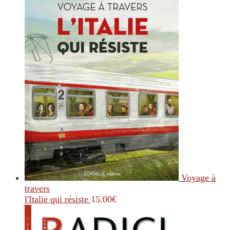
Voyage à
travers
l'Italie qui résiste
15.00
€