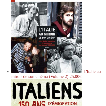
L'Italie au
miroir de son cinéma (Volume 2)
25.00
€