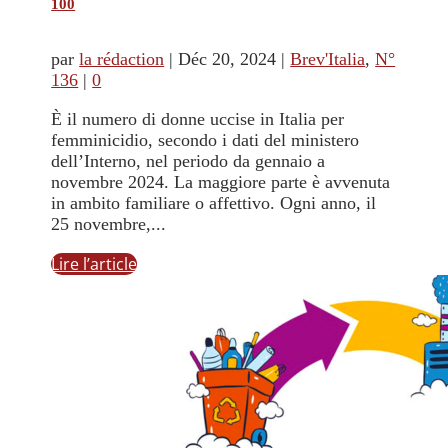
100
par
la rédaction
|
Déc 20, 2024
|
Brev'Italia
,
N°
136
|
0
È il numero di donne uccise in Italia per
femminicidio, secondo i dati del ministero
dell’Interno, nel periodo da gennaio a
novembre 2024. La maggiore parte è avvenuta
in ambito familiare o affettivo. Ogni anno, il
25 novembre,...
Lire l’article