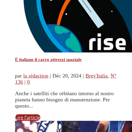
È italiano il carro attrezzi spaziale
par
la rédaction
|
Déc 20, 2024
|
Brev'Italia
,
N°
136
|
0
Anche i satelliti che orbitano intorno al nostro
pianeta hanno bisogno di manutenzione. Per
questo...
Lire l’article