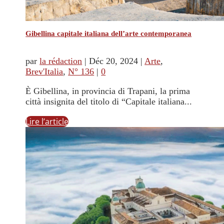
Gibellina capitale italiana dell’arte contemporanea
par
la rédaction
|
Déc 20, 2024
|
Arte
,
Brev'Italia
,
N° 136
|
0
È Gibellina, in provincia di Trapani, la prima
città insignita del titolo di “Capitale italiana...
Lire l’article