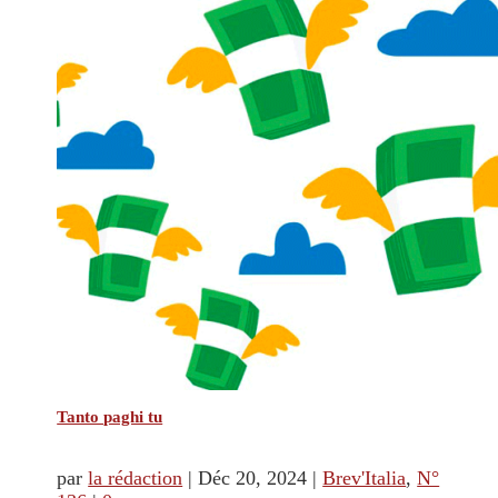
Tanto paghi tu
par
la rédaction
|
Déc 20, 2024
|
Brev'Italia
,
N°