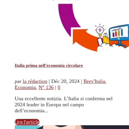
Italia prima nell’economia circolare
par
la rédaction
|
Déc 20, 2024
|
Brev'Italia
,
Economia
,
N° 136
|
0
Una eccellente notizia. L’Italia si conferma nel
2024 leader in Europa nel campo
dell’economia...
Lire l’article