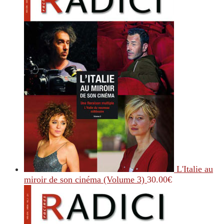
L'Italie au
miroir de son cinéma (Volume 3)
30.00
€