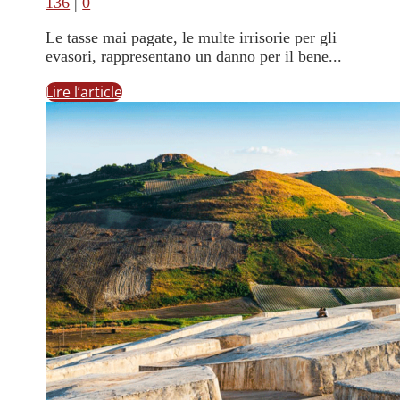
136
|
0
Le tasse mai pagate, le multe irrisorie per gli
evasori, rappresentano un danno per il bene...
Lire l’article