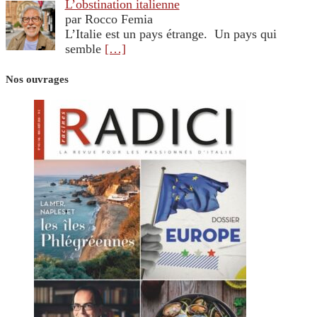
L’obstination italienne
par Rocco Femia
L’Italie est un pays étrange. Un pays qui
semble
[…]
Nos ouvrages