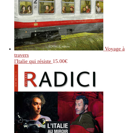
Voyage à
travers
l'Italie qui résiste
15.00
€