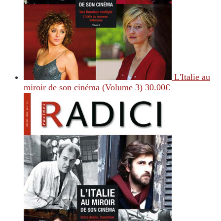
L'Italie au
miroir de son cinéma (Volume 3)
30.00
€