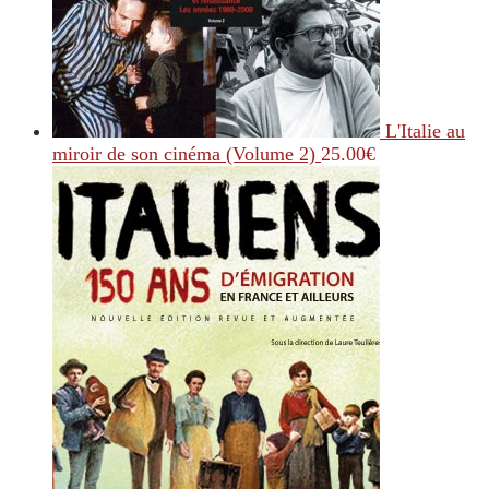
L'Italie au
miroir de son cinéma (Volume 2)
25.00
€