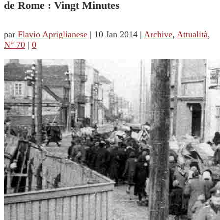
de Rome : Vingt Minutes
par
Flavio Apriglianese
|
10 Jan 2014
|
Archive
,
Attualità
,
N° 70
|
0