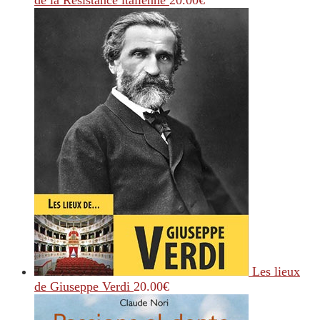
de la Résistance italienne
20.00
€
Les lieux
de Giuseppe Verdi
20.00
€