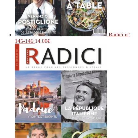
Radici n°
145-146
14.00
€