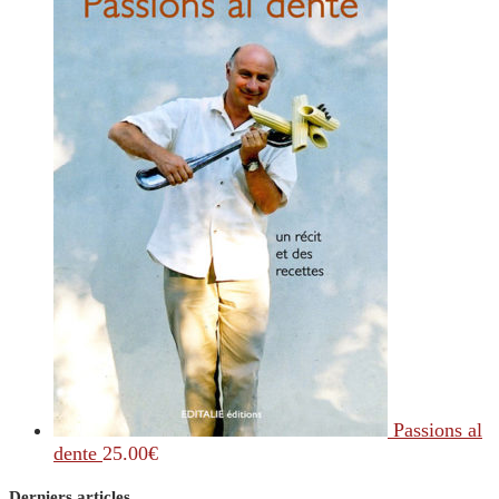
Passions al
dente
25.00
€
Derniers articles