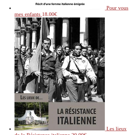
Pour vous
mes enfants
18.00
€
Les lieux