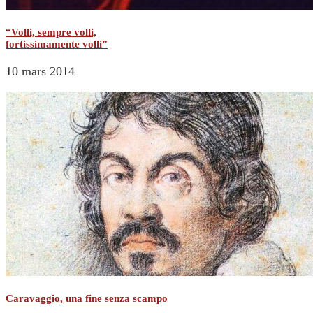
“Volli, sempre volli,
fortissimamente volli”
10 mars 2014
Caravaggio, una fine senza scampo