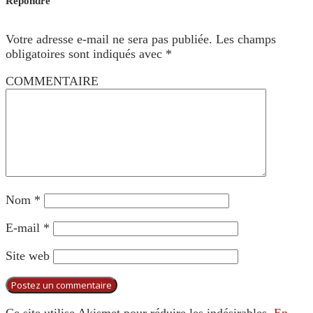
Répondre
Votre adresse e-mail ne sera pas publiée.
Les champs
obligatoires sont indiqués avec
*
COMMENTAIRE
Nom
*
E-mail
*
Site web
Ce site utilise Akismet pour réduire les indésirables.
En