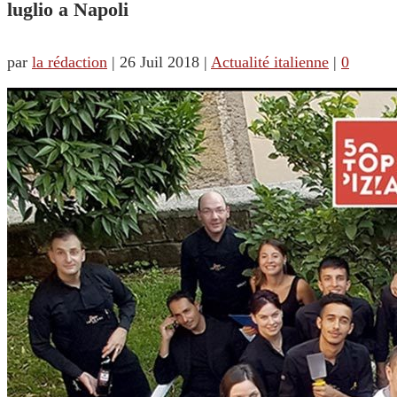
luglio a Napoli
par
la rédaction
|
26 Juil 2018
|
Actualité italienne
|
0