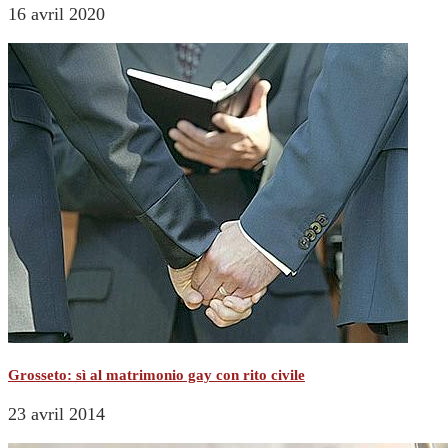
16 avril 2020
Grosseto: sì al matrimonio gay con rito civile
23 avril 2014