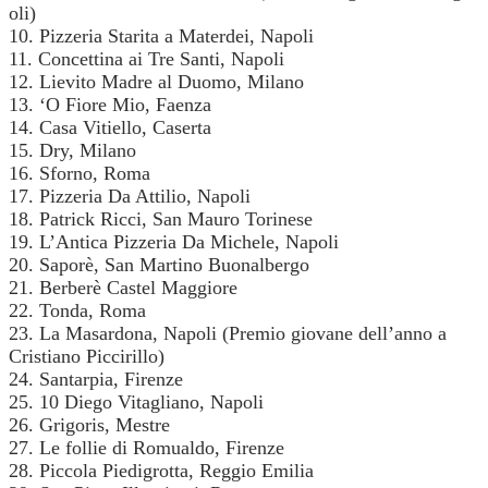
oli)
10. Pizzeria Starita a Materdei, Napoli
11. Concettina ai Tre Santi, Napoli
12. Lievito Madre al Duomo, Milano
13. ‘O Fiore Mio, Faenza
14. Casa Vitiello, Caserta
15. Dry, Milano
16. Sforno, Roma
17. Pizzeria Da Attilio, Napoli
18. Patrick Ricci, San Mauro Torinese
19. L’Antica Pizzeria Da Michele, Napoli
20. Saporè, San Martino Buonalbergo
21. Berberè Castel Maggiore
22. Tonda, Roma
23. La Masardona, Napoli (Premio giovane dell’anno a
Cristiano Piccirillo)
24. Santarpia, Firenze
25. 10 Diego Vitagliano, Napoli
26. Grigoris, Mestre
27. Le follie di Romualdo, Firenze
28. Piccola Piedigrotta, Reggio Emilia