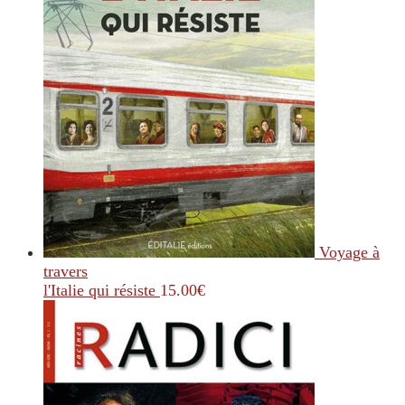
Voyage à
travers
l'Italie qui résiste
15.00
€