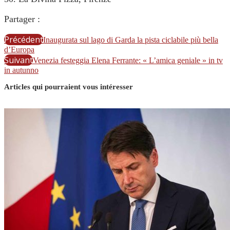
Partager :
Précédent
Inaugurata sul lago di Garda la pista ciclabile più bella
d’Europa
Suivant
Venezia festeggia Elena Ferrante: « L’amica geniale » in tv
in autunno
Articles qui pourraient vous intéresser