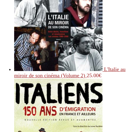
L'Italie au
miroir de son cinéma (Volume 2)
25.00
€