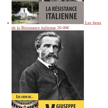
Les lieux
de la Résistance italienne
20.00
€