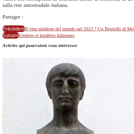
sulla rete autostradale italiana.
Partager :
Précédent
Il vino migliore del mondo nel 2023 ? Un Brunello di Mo
Suivant
Ombres et lumières italiennes
Articles qui pourraient vous intéresser