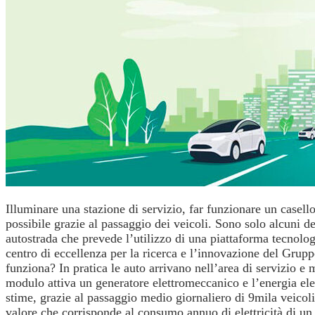
Illuminare una stazione di servizio, far funzionare un casello i
possibile grazie al passaggio dei veicoli. Sono solo alcuni dei
autostrada che prevede l’utilizzo di una piattaforma tecnolog
centro di eccellenza per la ricerca e l’innovazione del Gruppo
funziona? In pratica le auto arrivano nell’area di servizio e
modulo attiva un generatore elettromeccanico e l’energia elet
stime, grazie al passaggio medio giornaliero di 9mila veico
valore che corrisponde al consumo annuo di elettricità di un