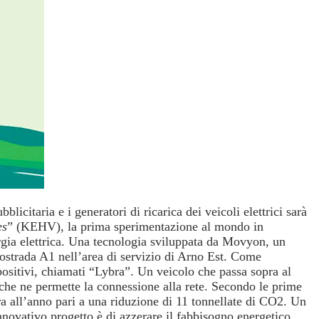
licitaria e i generatori di ricarica dei veicoli elettrici sarà
es
” (KEHV), la prima sperimentazione al mondo in
ergia elettrica. Una tecnologia sviluppata da Movyon, un
utostrada A1 nell’area di servizio di Arno Est. Come
spositivi, chiamati “Lybra”. Un veicolo che passa sopra al
 che ne permette la connessione alla rete. Secondo le prime
a all’anno pari a una riduzione di 11 tonnellate di CO2. Un
novativo progetto è di azzerare il fabbisogno energetico