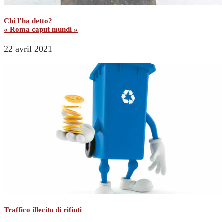
Chi l’ha detto?
« Roma caput mundi »
22 avril 2021
Traffico illecito di rifiuti