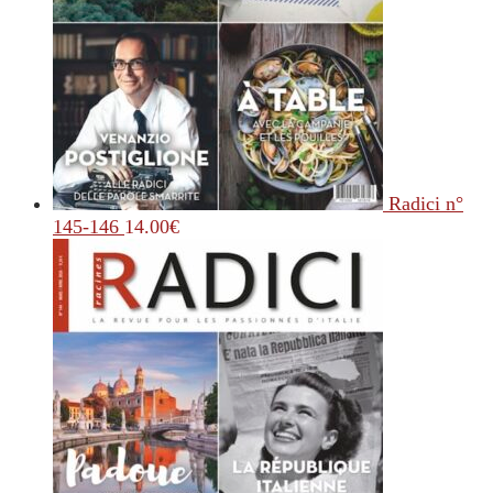
Radici n°
145-146
14.00
€