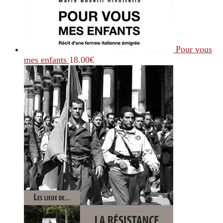
Pour vous
mes enfants
18.00
€