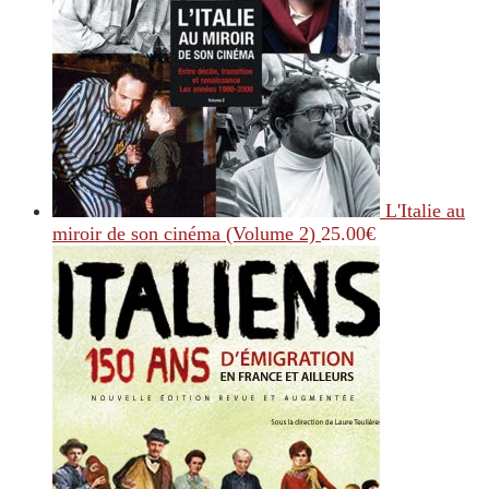
L'Italie au
miroir de son cinéma (Volume 2)
25.00
€