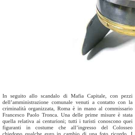
In seguito allo scandalo di Mafia Capitale, con pezzi
dell’amministrazione comunale venuti a contatto con la
criminalità organizzata, Roma è in mano al commissario
Francesco Paolo Tronca.
Una delle prime misure è stata
quella relativa ai centurioni; tutti i turisti conoscono quei
figuranti in costume che all’ingresso del Colosseo
chiedono qualche euro in cambio di una foto ricordo. I