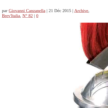
par
Giovanni Canzanella
|
21 Déc 2015
|
Archive
,
Brev'Italia
,
N° 82
|
0