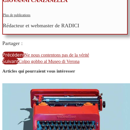
GIOVANNI CANZANELLA
Plus de publications
Rédacteur et webmaster de RADICI
Partager :
Précédent
Ne nous contentons pas de la vérité
Suivant
Colpo gobbo al Museo di Verona
Articles qui pourraient vous intéresser