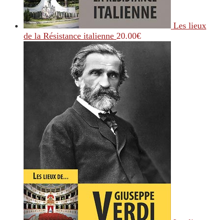
Les lieux
de la Résistance italienne
20.00
€