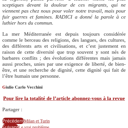
sceptiques devant la douleur de ces migrants, qui ne
viennent pas chez nous pour voler notre travail, mais pour
fuir guerres et famines. RADICI a donné la parole à ce
luthier hors du commun.
La mer Méditerranée est depuis toujours considérée
comme le berceau des religions, des langues, des cultures,
des différents arts et civilisations, et c’est justement en
raison de cette diversité que trop souvent y sont nés de
barbares conflits ; des évolutions différentes mais jamais
aussi proches, unies par une exigence de liberté, de bien-
être, et une recherche de dignité, cette dignité qui fait de
l’être humain une personne.
G
iulio Carlo Vecchini
Pour lire la totalité de l’article abonnez-vous à la revue
Partager :
Précédent
Milan et Turin
Suivant
Le vrai problème