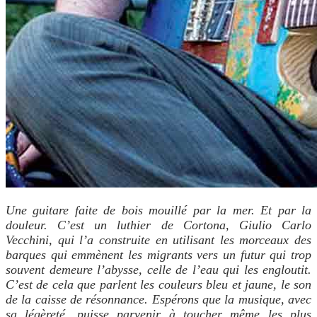
Une guitare faite de bois mouillé par la mer. Et par la
douleur. C’est un luthier de Cortona, Giulio Carlo
Vecchini, qui l’a construite
en utilisant les morceaux des
barques qui emmènent les migrants vers un futur qui trop
souvent demeure l’abysse, celle de l’eau qui les engloutit.
C’est de cela que parlent les couleurs bleu et jaune, le son
de la caisse de résonnance. Espérons que la musique, avec
sa légèreté, puisse parvenir à toucher même les plus