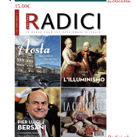
15.00
€