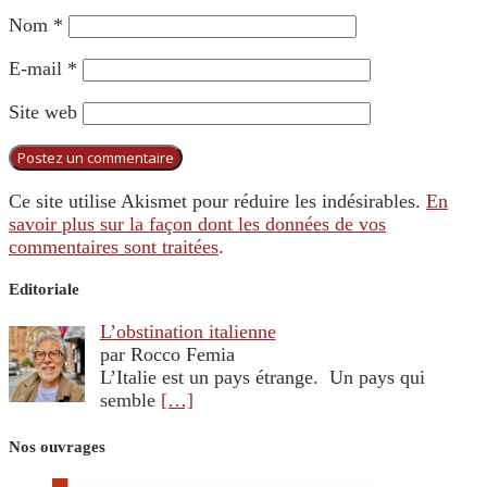
Nom
*
E-mail
*
Site web
Ce site utilise Akismet pour réduire les indésirables.
En
savoir plus sur la façon dont les données de vos
commentaires sont traitées
.
Editoriale
L’obstination italienne
par Rocco Femia
L’Italie est un pays étrange. Un pays qui
semble
[…]
Nos ouvrages