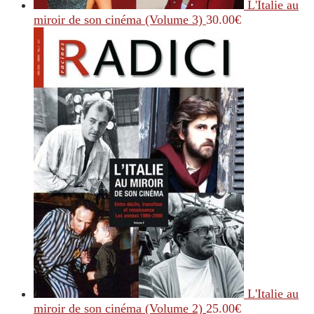
L'Italie au
miroir de son cinéma (Volume 3)
30.00
€
L'Italie au
miroir de son cinéma (Volume 2)
25.00
€