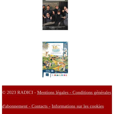
© 2023 RADICI -
Mentions légales -
Conditions générales
d'abonnement -
Contacts -
Informations sur les cookies