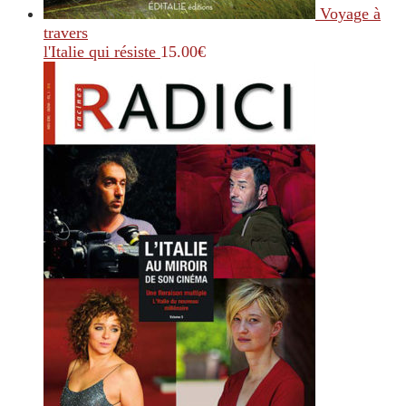
Voyage à
travers
l'Italie qui résiste
15.00
€