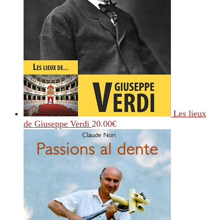
Les lieux
de Giuseppe Verdi
20.00
€