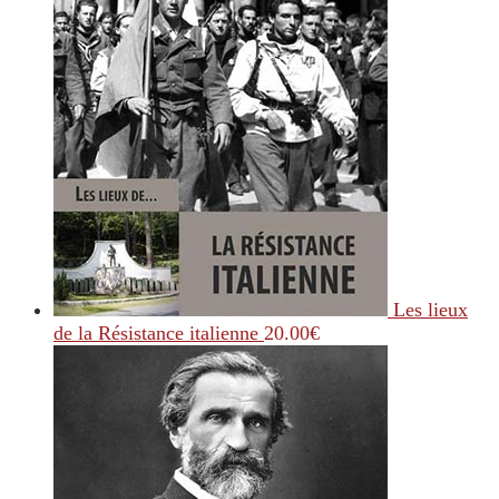
Les lieux
de la Résistance italienne
20.00
€