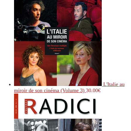
L'Italie au
miroir de son cinéma (Volume 3)
30.00
€