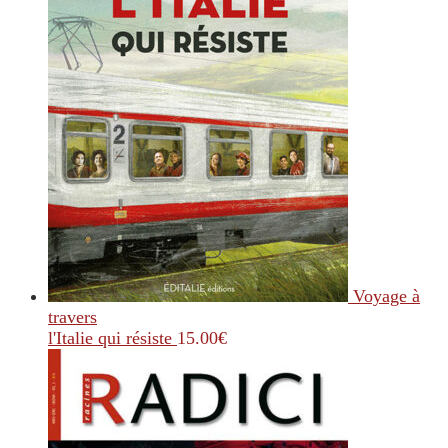
Voyage à
travers
l'Italie qui résiste
15.00
€