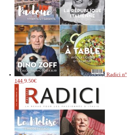
Radici n°
144
9.50
€