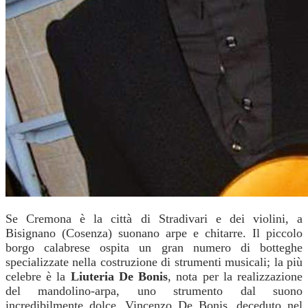
Se Cremona è la città di Stradivari e dei violini, a
Bisignano (Cosenza) suonano arpe e chitarre.
Il piccolo
borgo calabrese ospita un gran numero di botteghe
specializzate nella costruzione di strumenti musicali; la più
celebre è la
Liuteria De Bonis
, nota per la realizzazione
del mandolino-arpa, uno strumento dal suono
incredibilmente dolce. Vincenzo De Bonis, deceduto nel