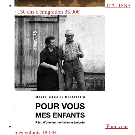
ITALIENS
: 150 ans d'émigration
35.00
€
Pour vous
mes enfants
18.00
€