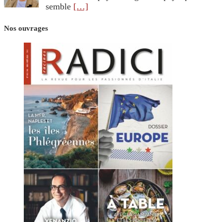
semble
[…]
Nos ouvrages