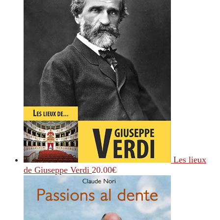
Les lieux
de Giuseppe Verdi
20.00
€