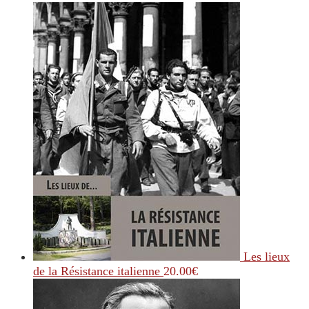
Les lieux
de la Résistance italienne
20.00
€