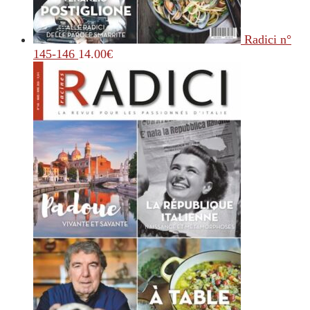
Radici n°
145-146
14.00
€