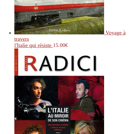
Voyage à
travers
l'Italie qui résiste
15.00
€