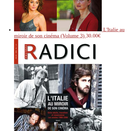
L'Italie au
miroir de son cinéma (Volume 3)
30.00
€