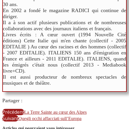
30 ans.
En 2002 a fondé le magazine RADICI qui continue de
diriger.
Il a à son actif plusieurs publications et de nombreuses
collaborations avec des journaux italiens et français.
Livres écrits : A cœur ouvert (1994 Nouvelle Cité
éditions) Cette Italie qui m'en chante (collectif - 2005
EDITALIE ) Au cœur des racines et des hommes (collectif
- 2007 EDITALIE). ITALIENS 150 ans d'émigration en
France et ailleurs - 2011 EDITALIE). ITALIENS, quand
les émigrés c'était nous (collectif 2013 - Mediabook
livre+CD).
Il est aussi producteur de nombreux spectacles de
musiques et de théâtre.
Partager :
Précédent
La Terre Sainte au cœur des Alpes
Suivant
Quegli occhi affacciati sull’Europa
Articles qui pourraient vous intéresser