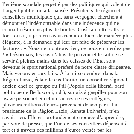
l’énième scandale perpétré par des politiques qui volent de
l’argent public, on a la nausée. Présidents de région et
conseillers municipaux qui, sans vergogne, cherchent à
démontrer l’indémontrable dans une indécence qui ne
connaît désormais plus de limites. Così fan tutti. « Ils le
font tous », « je n’en savais rien » ou bien, de manière plus
élégante, à la demande qui leur est faite de présenter les
factures : « Nous ne montrons rien, ne nous emmerdez pas
! » Désormais, les cas d’abus de pouvoir et le fait de se
servir à pleines mains dans les caisses de l’État sont
devenus le sport national préféré de notre classe dirigeante.
Mais venons-en aux faits. À la mi-septembre, dans la
Région Lazio, éclate le cas Fiorito, un conseiller régional,
ancien chef de groupe du Pdl (Popolo della libertà, parti
politique de Berlusconi, ndr), surpris à gaspiller pour son
usage personnel et celui d’autres de ses collègues,
plusieurs millions d’euros provenant de son parti. La
présidente de la Région Lazio, Renata Polverini, n’en
savait rien. Elle est profondément choquée d’apprendre,
par voie de presse, que l’un de ses conseillers dépensait à
tort et à travers des millions d’euros versés par les