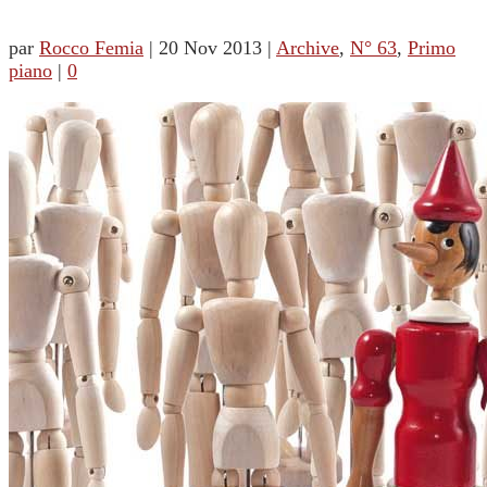
par
Rocco Femia
|
20 Nov 2013
|
Archive
,
N° 63
,
Primo
piano
|
0