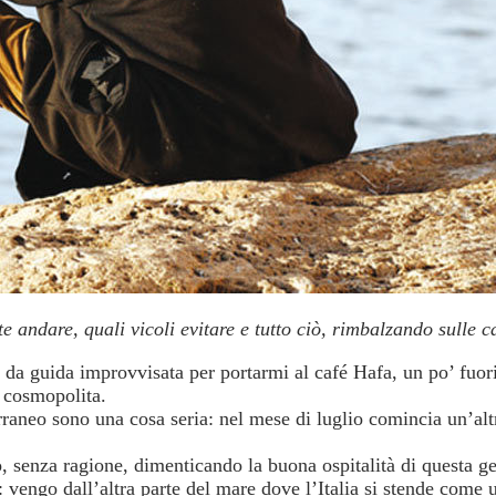
e andare, quali vicoli evitare e tutto ciò, rimbalzando sulle c
da guida improvvisata per portarmi al café Hafa, un po’ fuori 
e cosmopolita.
rraneo sono una cosa seria: nel mese di luglio comincia un’alt
 senza ragione, dimenticando la buona ospitalità di questa ge
 vengo dall’altra parte del mare dove l’Italia si stende come u