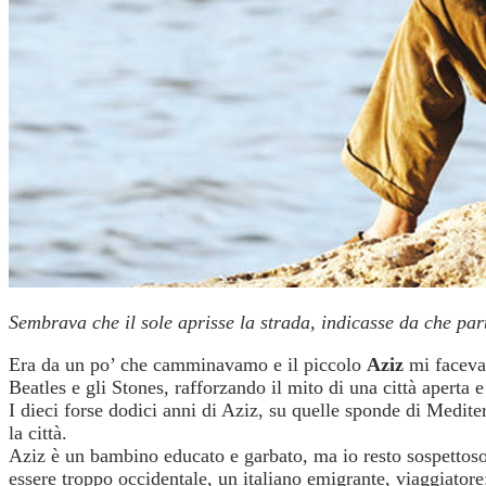
Sembrava che il sole aprisse la strada, indicasse da che part
Era da un po’ che camminavamo e il piccolo
Aziz
mi faceva 
Beatles e gli Stones, rafforzando il mito di una città aperta 
I dieci forse dodici anni di Aziz, su quelle sponde di Medite
la città.
Aziz è un bambino educato e garbato, ma io resto sospettoso,
essere troppo occidentale, un italiano emigrante, viaggiatore: