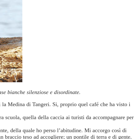
ase bianche silenziose e disordinate.
la Medina di Tangeri. Si, proprio quel café che ha visto i
ra scuola, quella della caccia ai turisti da accompagnare per
nte, della quale ho perso l’abitudine. Mi accorgo così di
n braccio teso ad accogliere; un pontile di terra e di gente.