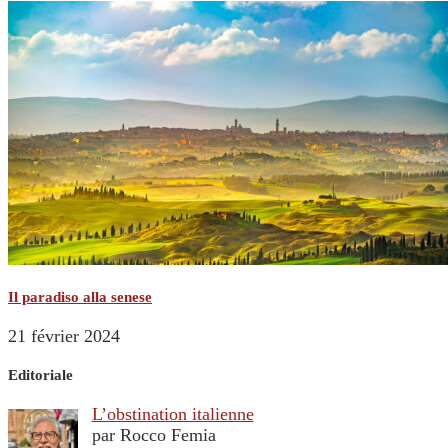
Il paradiso alla senese
21 février 2024
Editoriale
L’obstination italienne
par Rocco Femia